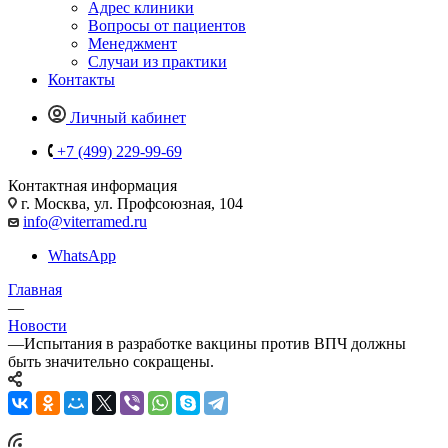
Адрес клиники
Вопросы от пациентов
Менеджмент
Случаи из практики
Контакты
Личный кабинет
+7 (499) 229-99-69
Контактная информация
г. Москва, ул. Профсоюзная, 104
info@viterramed.ru
WhatsApp
Главная
—
Новости
—
Испытания в разработке вакцины против ВПЧ должны
быть значительно сокращены.