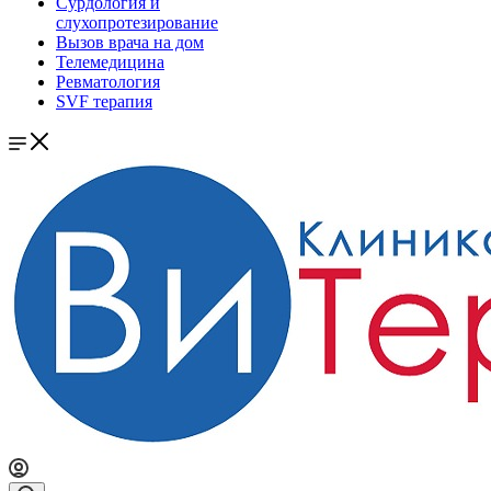
Сурдология и
слухопротезирование
Вызов врача на дом
Телемедицина
Ревматология
SVF терапия