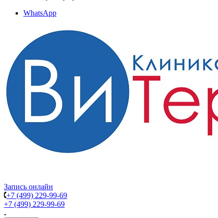
WhatsApp
Запись онлайн
+7 (499) 229-99-69
+7 (499) 229-99-69