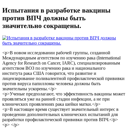
Испытания в разработке вакцины
против ВПЧ должны быть
значительно сокращены.
<p>В новом исследовании рабочей группы, созданной
Международным агентством по изучению рака (International
Agency for Research on Cancer, IARC), специализированным
агентством ВОЗ по изучению рака и национального
института рака США говорится, что развитие и
лицензирование поливалентной профилактической прививки
против вируса папилломы человека должны быть
значительны ускорены.</p>
<p>Ученые предполагают, что эффективность вакцины может
проявляться уже на ранней стадии инфекции, а не при
клинических проявлениях рака шейки матки.</p>
<p>В настоящее время существует значительный интерес в
проведении дополнительных клинических испытаний для
разработки профилактической прививки против ВПЧ.</p>
<p> </p>