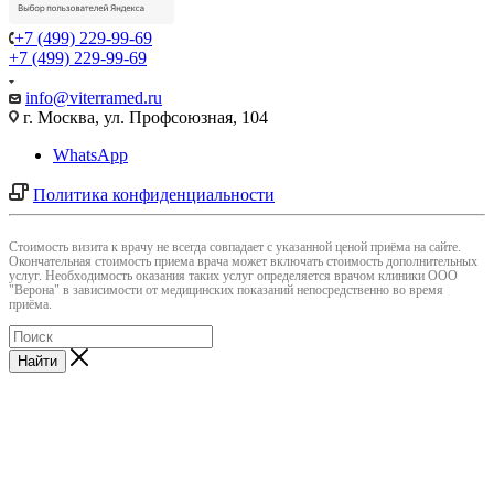
+7 (499) 229-99-69
+7 (499) 229-99-69
info@viterramed.ru
г. Москва, ул. Профсоюзная, 104
WhatsApp
Политика конфиденциальности
Cтоимость визита к врачу не всегда совпадает с указанной ценой приёма на сайте.
Окончательная стоимость приема врача может включать стоимость дополнительных
услуг. Необходимость оказания таких услуг определяется врачом клиники ООО
"Верона" в зависимости от медицинских показаний непосредственно во время
приёма.
Найти