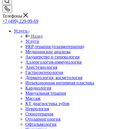
Телефоны
+7 (499) 229-99-69
Услуги
Назад
Услуги
PRP-терапия (плазмотерапия)
Медицинские анализы
Акушерство и гинекология
Аллергология-иммунология
Анестезиология
Гастроэнтерология
Дерматология, косметология
Инъекционная интимная пластика
Кардиология
Мануальная терапия
Массаж
КТ диагностика зубов
Неврология
Озонотерапия
Отоларингология
Офтальмология