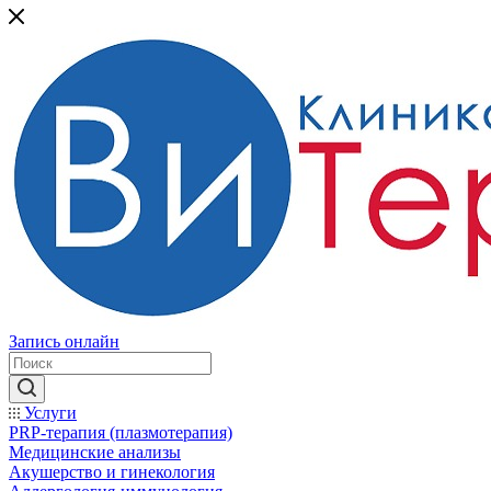
Запись онлайн
Услуги
PRP-терапия (плазмотерапия)
Медицинские анализы
Акушерство и гинекология