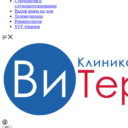
Сурдология и
слухопротезирование
Вызов врача на дом
Телемедицина
Ревматология
SVF терапия