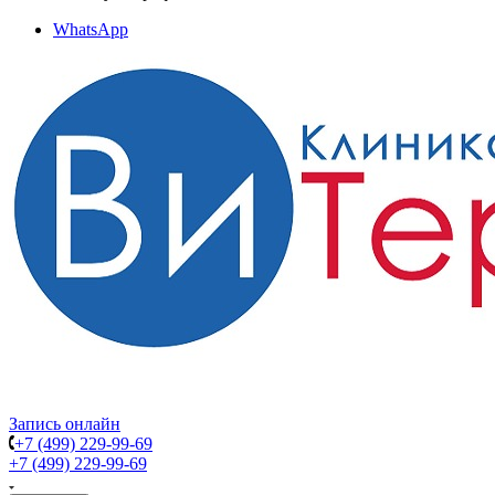
WhatsApp
Запись онлайн
+7 (499) 229-99-69
+7 (499) 229-99-69