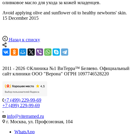
оливковое масло для ухода за кожей младенцев.
Avoid applying olive and sunflower oil to healthy newborns' skin.
15 December 2015
Назад к списку
2011 - 2026 ©Клиника №1 ВиТерра™ Беляево. Официальный
сайт клиники ООО "Верона" ОГРН 1097746528220
+7 (499) 229-99-69
+7 (499) 229-99-69
info@viterramed.ru
г. Москва, ул. Профсоюзная, 104
WhatsApp