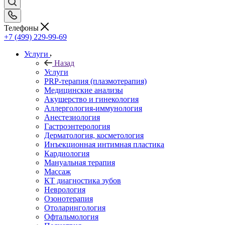
Телефоны
+7 (499) 229-99-69
Услуги
Назад
Услуги
PRP-терапия (плазмотерапия)
Медицинские анализы
Акушерство и гинекология
Аллергология-иммунология
Анестезиология
Гастроэнтерология
Дерматология, косметология
Инъекционная интимная пластика
Кардиология
Мануальная терапия
Массаж
КТ диагностика зубов
Неврология
Озонотерапия
Отоларингология
Офтальмология