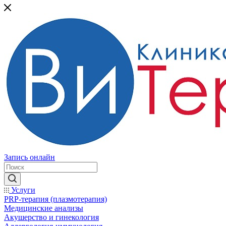
Запись онлайн
Услуги
PRP-терапия (плазмотерапия)
Медицинские анализы
Акушерство и гинекология