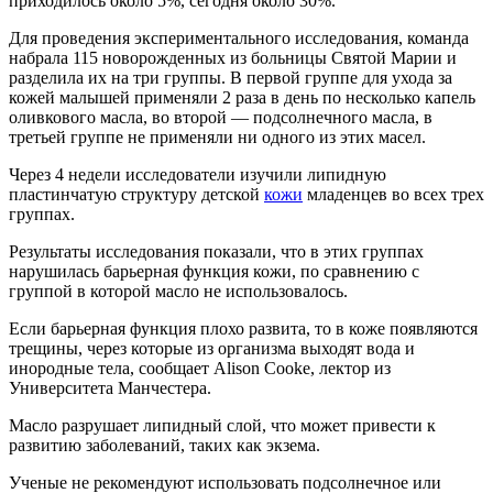
приходилось около 5%, сегодня около 30%.
Для проведения экспериментального исследования, команда
набрала 115 новорожденных из больницы Святой Марии и
разделила их на три группы. В первой группе для ухода за
кожей малышей применяли 2 раза в день по несколько капель
оливкового масла, во второй — подсолнечного масла, в
третьей группе не применяли ни одного из этих масел.
Через 4 недели исследователи изучили липидную
пластинчатую структуру детской
кожи
младенцев во всех трех
группах.
Результаты исследования показали, что в этих группах
нарушилась барьерная функция кожи, по сравнению с
группой в которой масло не использовалось.
Если барьерная функция плохо развита, то в коже появляются
трещины, через которые из организма выходят вода и
инородные тела, сообщает Alison Cooke, лектор из
Университета Манчестера.
Масло разрушает липидный слой, что может привести к
развитию заболеваний, таких как экзема.
Ученые не рекомендуют использовать подсолнечное или