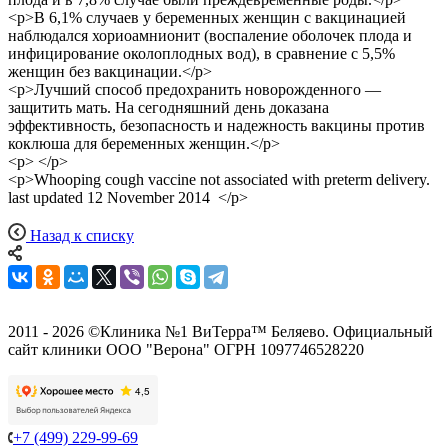
<p>В 6,1% случаев у беременных женщин с вакцинацией
наблюдался хориоамнионит (воспаление оболочек плода и
инфицирование околоплодных вод), в сравнение с 5,5%
женщин без вакцинации.</p>
<p>Лучший способ предохранить новорожденного —
защитить мать. На сегодняшний день доказана
эффективность, безопасность и надежность вакцины против
коклюша для беременных женщин.</p>
<p> </p>
<p>Whooping cough vaccine not associated with preterm delivery.
last updated 12 November 2014 </p>
Назад к списку
2011 - 2026 ©Клиника №1 ВиТерра™ Беляево. Официальный
сайт клиники ООО "Верона" ОГРН 1097746528220
+7 (499) 229-99-69