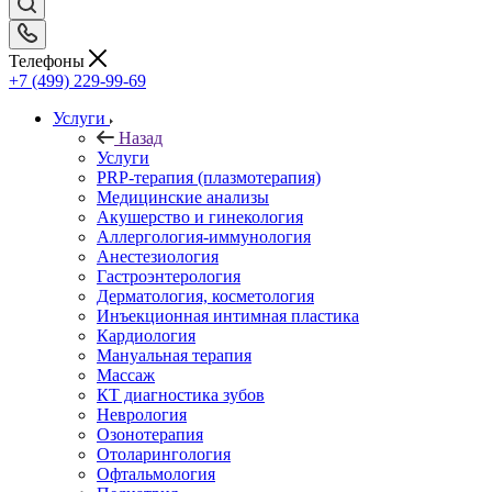
Телефоны
+7 (499) 229-99-69
Услуги
Назад
Услуги
PRP-терапия (плазмотерапия)
Медицинские анализы
Акушерство и гинекология
Аллергология-иммунология
Анестезиология
Гастроэнтерология
Дерматология, косметология
Инъекционная интимная пластика
Кардиология
Мануальная терапия
Массаж
КТ диагностика зубов
Неврология
Озонотерапия
Отоларингология
Офтальмология