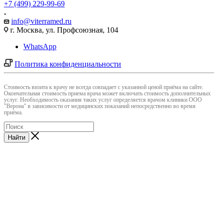
+7 (499) 229-99-69
info@viterramed.ru
г. Москва, ул. Профсоюзная, 104
WhatsApp
Политика конфиденциальности
Cтоимость визита к врачу не всегда совпадает с указанной ценой приёма на сайте.
Окончательная стоимость приема врача может включать стоимость дополнительных
услуг. Необходимость оказания таких услуг определяется врачом клиники ООО
"Верона" в зависимости от медицинских показаний непосредственно во время
приёма.
Найти