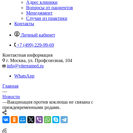
Адрес клиники
Вопросы от пациентов
Менеджмент
Случаи из практики
Контакты
Личный кабинет
+7 (499) 229-99-69
Контактная информация
г. Москва, ул. Профсоюзная, 104
info@viterramed.ru
WhatsApp
Главная
—
Новости
—
Вакцинация против коклюша не связана с
преждевременными родами.