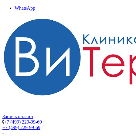
WhatsApp
Запись онлайн
+7 (499) 229-99-69
+7 (499) 229-99-69