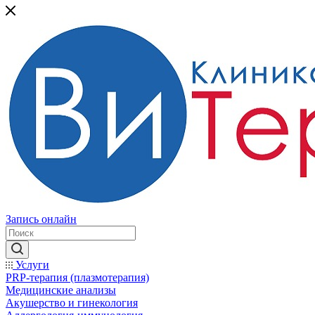
Запись онлайн
Услуги
PRP-терапия (плазмотерапия)
Медицинские анализы
Акушерство и гинекология