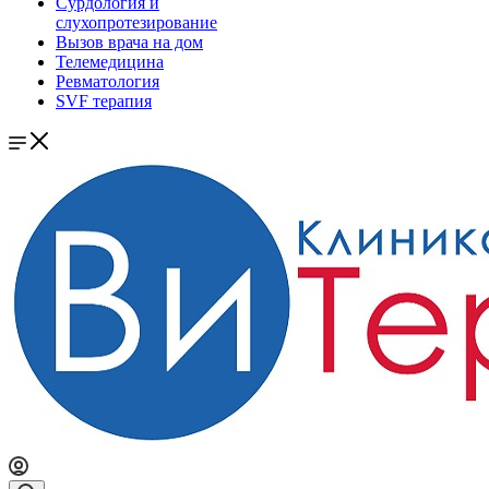
Сурдология и
слухопротезирование
Вызов врача на дом
Телемедицина
Ревматология
SVF терапия