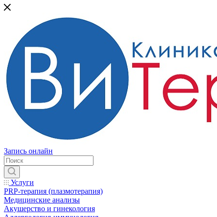
Запись онлайн
Услуги
PRP-терапия (плазмотерапия)
Медицинские анализы
Акушерство и гинекология