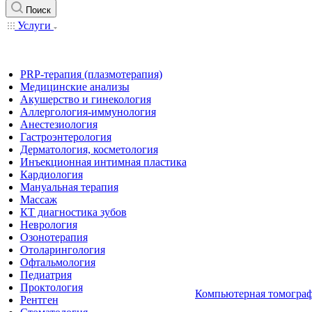
Поиск
Услуги
PRP-терапия (плазмотерапия)
Медицинские анализы
Акушерство и гинекология
Аллергология-иммунология
Анестезиология
Гастроэнтерология
Дерматология, косметология
Инъекционная интимная пластика
Кардиология
Мануальная терапия
Массаж
КТ диагностика зубов
Неврология
Озонотерапия
Отоларингология
Офтальмология
Педиатрия
Проктология
Компьютерная томограф
Рентген