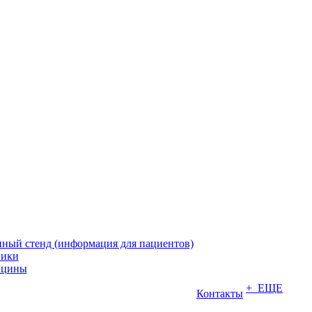
ый стенд (информация для пациентов)
ники
ицины
+ ЕЩЕ
Контакты