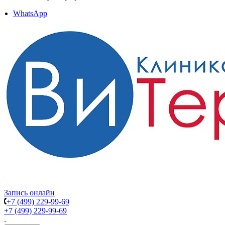
WhatsApp
Запись онлайн
+7 (499) 229-99-69
+7 (499) 229-99-69