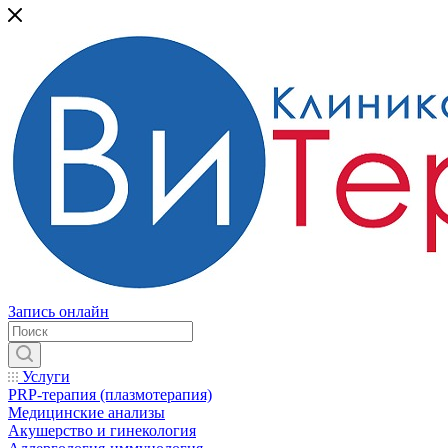
Запись онлайн
Услуги
PRP-терапия (плазмотерапия)
Медицинские анализы
Акушерство и гинекология