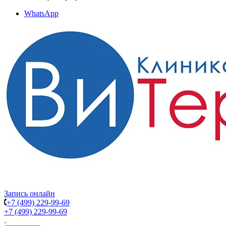
WhatsApp
Запись онлайн
+7 (499) 229-99-69
+7 (499) 229-99-69