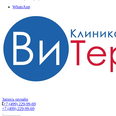
WhatsApp
Запись онлайн
+7 (499) 229-99-69
+7 (499) 229-99-69