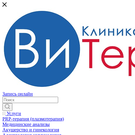
Запись онлайн
Услуги
PRP-терапия (плазмотерапия)
Медицинские анализы
Акушерство и гинекология