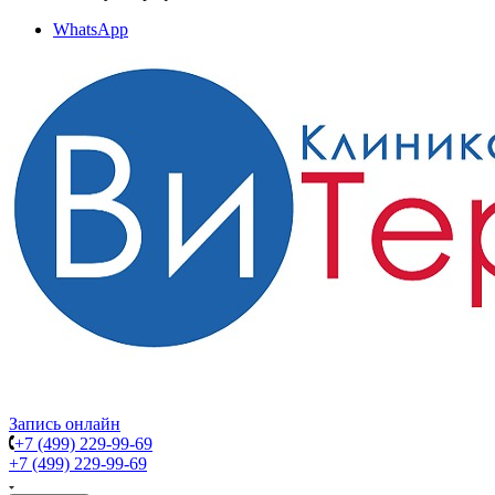
WhatsApp
Запись онлайн
+7 (499) 229-99-69
+7 (499) 229-99-69