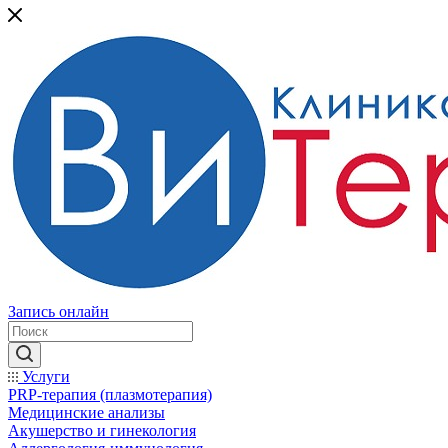
Запись онлайн
Услуги
PRP-терапия (плазмотерапия)
Медицинские анализы
Акушерство и гинекология