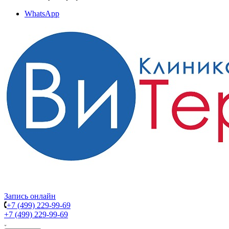
WhatsApp
Запись онлайн
+7 (499) 229-99-69
+7 (499) 229-99-69