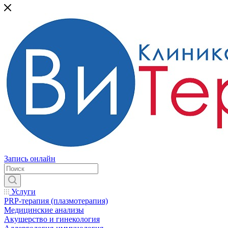
Запись онлайн
Услуги
PRP-терапия (плазмотерапия)
Медицинские анализы
Акушерство и гинекология