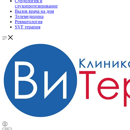
Сурдология и
слухопротезирование
Вызов врача на дом
Телемедицина
Ревматология
SVF терапия