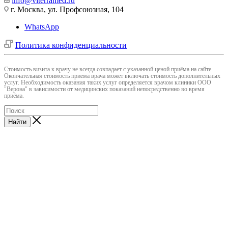
info@viterramed.ru
г. Москва, ул. Профсоюзная, 104
WhatsApp
Политика конфиденциальности
Cтоимость визита к врачу не всегда совпадает с указанной ценой приёма на сайте.
Окончательная стоимость приема врача может включать стоимость дополнительных
услуг. Необходимость оказания таких услуг определяется врачом клиники ООО
"Верона" в зависимости от медицинских показаний непосредственно во время
приёма.
Найти