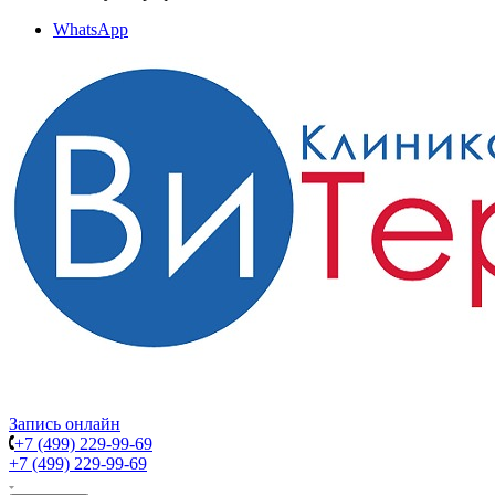
WhatsApp
Запись онлайн
+7 (499) 229-99-69
+7 (499) 229-99-69