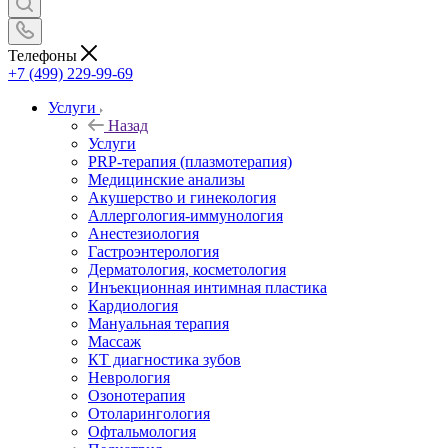
Телефоны
+7 (499) 229-99-69
Услуги
Назад
Услуги
PRP-терапия (плазмотерапия)
Медицинские анализы
Акушерство и гинекология
Аллергология-иммунология
Анестезиология
Гастроэнтерология
Дерматология, косметология
Инъекционная интимная пластика
Кардиология
Мануальная терапия
Массаж
КТ диагностика зубов
Неврология
Озонотерапия
Отоларингология
Офтальмология