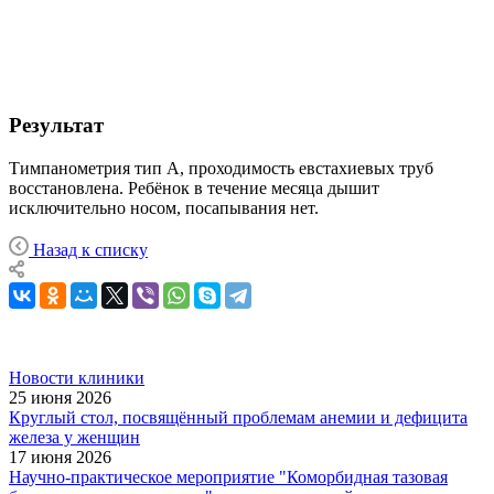
Результат
Тимпанометрия тип А, проходимость евстахиевых труб
восстановлена. Ребёнок в течение месяца дышит
исключительно носом, посапывания нет.
Назад к списку
Новости клиники
25 июня 2026
Круглый стол, посвящённый проблемам анемии и дефицита
железа у женщин
17 июня 2026
Научно-практическое мероприятие "Коморбидная тазовая