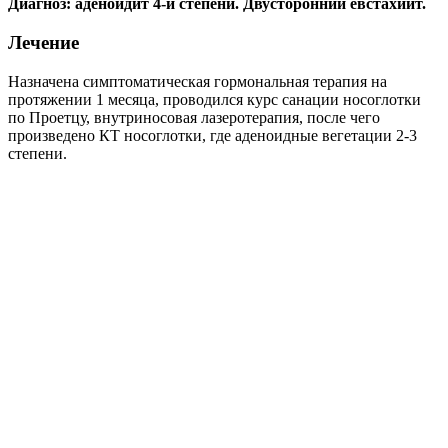
Диагноз
:
аденоидит 4-й степени. Двусторонний евстахиит.
Лечение
Назначена симптоматическая гормональная терапия на
протяжении 1 месяца, проводился курс санации носоглотки
по Проетцу, внутриносовая лазеротерапия, после чего
произведено КТ носоглотки, где аденоидные вегетации 2-3
степени.