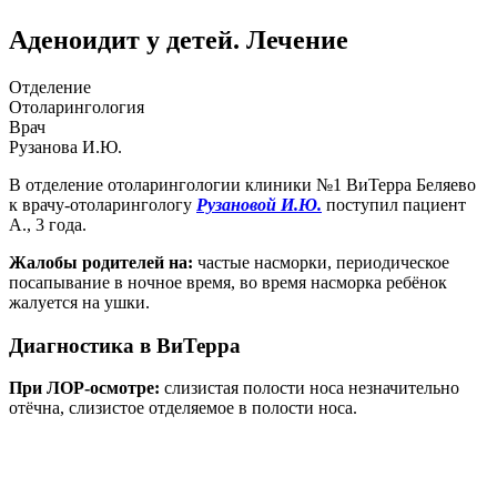
Аденоидит у детей. Лечение
Отделение
Отоларингология
Врач
Рузанова И.Ю.
В отделение отоларингологии клиники №1 ВиТерра Беляево
к врачу-отоларингологу
Рузановой И.Ю.
поступил пациент
А., 3 года.
Жалобы родителей на:
частые насморки, периодическое
посапывание в ночное время, во время насморка ребёнок
жалуется на ушки.
Диагностика в ВиТерра
При ЛОР-осмотре:
слизистая полости носа незначительно
отёчна, слизистое отделяемое в полости носа.