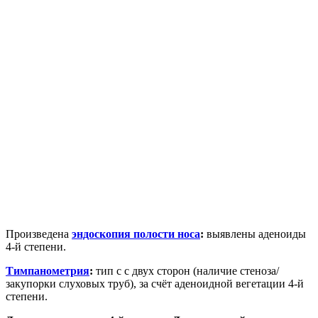
Произведена
эндоскопия полости носа
:
выявлены аденоиды
4-й степени.
Тимпанометрия
:
тип с с двух сторон (наличие стеноза/
закупорки слуховых труб), за счёт аденоидной вегетации 4-й
степени.