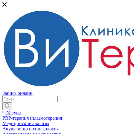
Запись онлайн
Услуги
PRP-терапия (плазмотерапия)
Медицинские анализы
Акушерство и гинекология