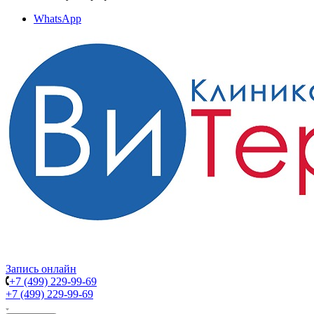
WhatsApp
Запись онлайн
+7 (499) 229-99-69
+7 (499) 229-99-69