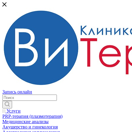
Запись онлайн
Услуги
PRP-терапия (плазмотерапия)
Медицинские анализы
Акушерство и гинекология