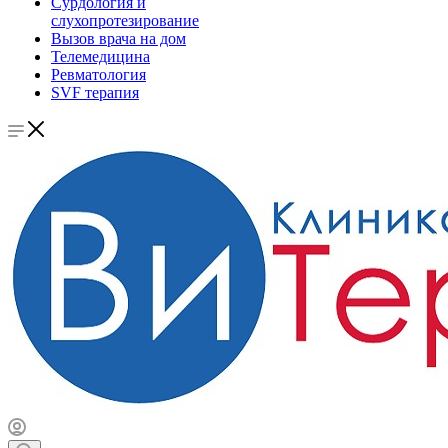
Сурдология и
слухопротезирование
Вызов врача на дом
Телемедицина
Ревматология
SVF терапия