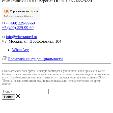
сайт клиники ООО "Верона" ОГРН 1097746528220
+7 (499) 229-99-69
+7 (499) 229-99-69
info@viterramed.ru
г. Москва, ул. Профсоюзная, 104
WhatsApp
Политика конфиденциальности
Cтоимость визита к врачу не всегда совпадает с указанной ценой приёма на сайте.
Окончательная стоимость приема врача может включать стоимость дополнительных
услуг. Необходимость оказания таких услуг определяется врачом клиники ООО
"Верона" в зависимости от медицинских показаний непосредственно во время
приёма.
Найти