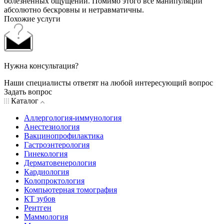
болезненных ощущений. Помимо этого все манипуляции
абсолютно бескровны и нетравматичны.
Похожие услуги
Нужна консультация?
Наши специалисты ответят на любой интересующий вопрос
Задать вопрос
Каталог
Аллергология-иммунология
Анестезиология
Вакцинопрофилактика
Гастроэнтерология
Гинекология
Дерматовенерология
Кардиология
Колопроктология
Компьютерная томография
КТ зубов
Рентген
Маммология