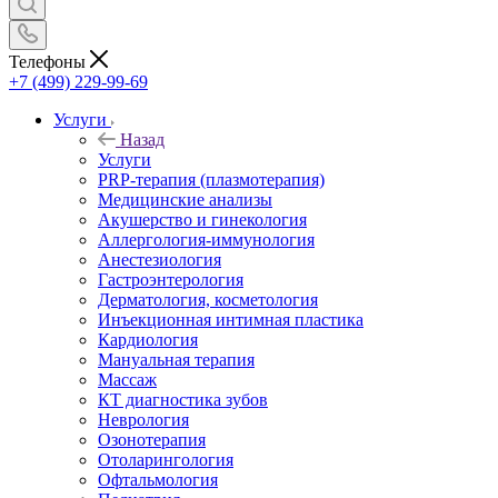
Телефоны
+7 (499) 229-99-69
Услуги
Назад
Услуги
PRP-терапия (плазмотерапия)
Медицинские анализы
Акушерство и гинекология
Аллергология-иммунология
Анестезиология
Гастроэнтерология
Дерматология, косметология
Инъекционная интимная пластика
Кардиология
Мануальная терапия
Массаж
КТ диагностика зубов
Неврология
Озонотерапия
Отоларингология
Офтальмология