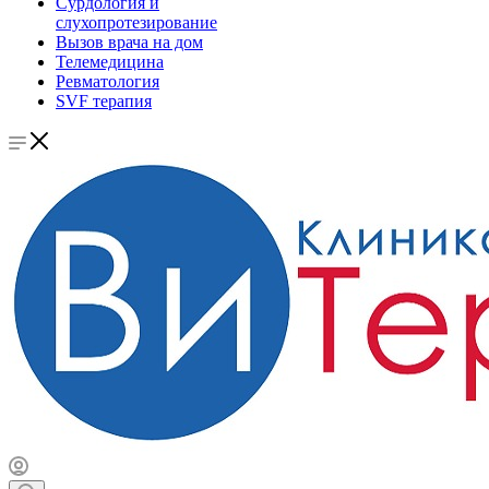
Сурдология и
слухопротезирование
Вызов врача на дом
Телемедицина
Ревматология
SVF терапия