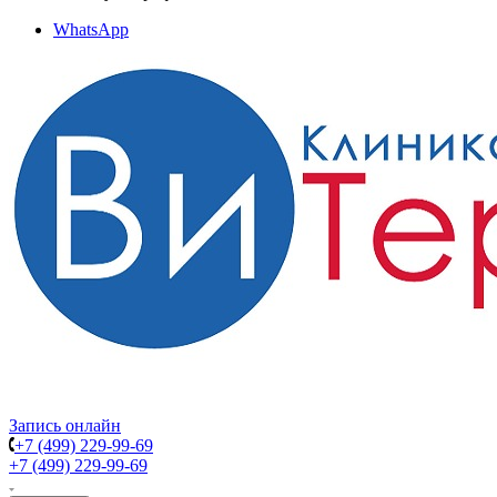
WhatsApp
Запись онлайн
+7 (499) 229-99-69
+7 (499) 229-99-69