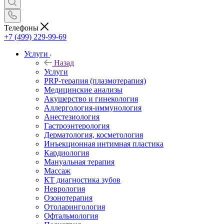
Телефоны
+7 (499) 229-99-69
Услуги
Назад
Услуги
PRP-терапия (плазмотерапия)
Медицинские анализы
Акушерство и гинекология
Аллергология-иммунология
Анестезиология
Гастроэнтерология
Дерматология, косметология
Инъекционная интимная пластика
Кардиология
Мануальная терапия
Массаж
КТ диагностика зубов
Неврология
Озонотерапия
Отоларингология
Офтальмология