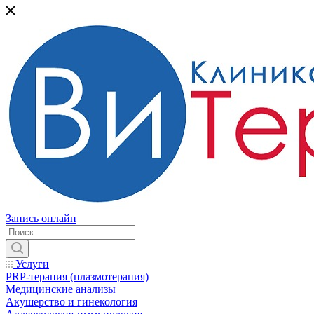
Запись онлайн
Услуги
PRP-терапия (плазмотерапия)
Медицинские анализы
Акушерство и гинекология