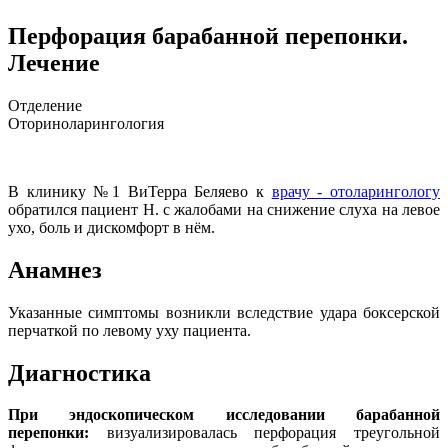
Перфорация барабанной перепонки.
Лечение
Отделение
Оториноларингология
В клинику №1 ВиТерра Беляево к
врачу - отоларингологу
обратился пациент Н. с жалобами на снижение слуха на левое
ухо, боль и дискомфорт в нём.
Анамнез
Указанные симптомы возникли вследствие удара боксерской
перчаткой по левому уху пациента.
Диагностика
При эндоскопическом исследовании барабанной
перепонки:
визуализировалась перфорация треугольной