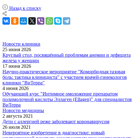
Назад к списку
Новости клиники
25 июня 2026
Круглый стол, посвящённый проблемам анемии и дефицита
железа у женщин
17 июня 2026
Научно-практическое мероприятие "Коморбидная тазовая
боль: тактика клинициста" с участием врачей-гинекологов
клиники "ВиТерра"
4 июня 2026
Обучающий курс "Интимное омоложение препаратом
полимолочной кислоты Эллаген (Ellagen)" для специалистов
ВиТерра
Новости медицины
2 августа 2021
Дети с аллергией реже заболевают коронавирусом
26 июля 2021
Невероятное изобретение в диагностике: новый