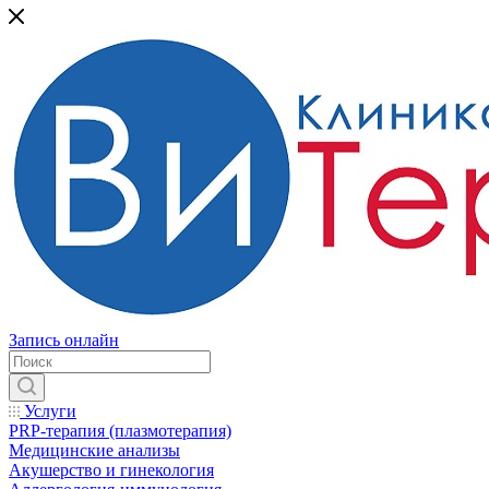
Запись онлайн
Услуги
PRP-терапия (плазмотерапия)
Медицинские анализы
Акушерство и гинекология