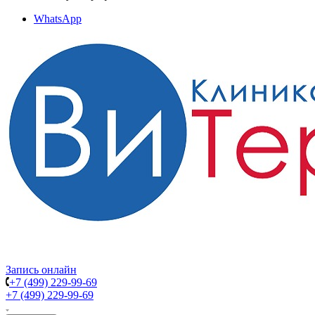
WhatsApp
Запись онлайн
+7 (499) 229-99-69
+7 (499) 229-99-69