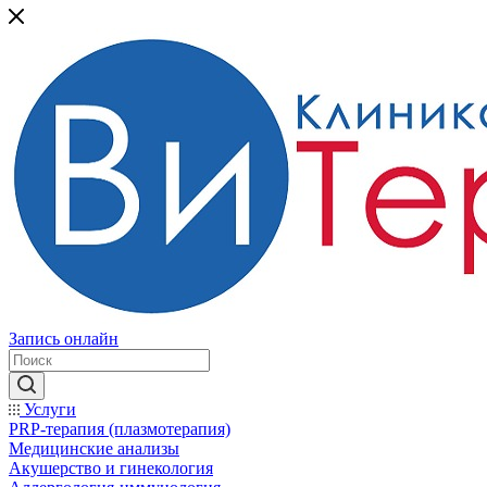
Запись онлайн
Услуги
PRP-терапия (плазмотерапия)
Медицинские анализы
Акушерство и гинекология