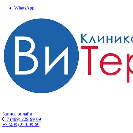
WhatsApp
Запись онлайн
+7 (499) 229-99-69
+7 (499) 229-99-69