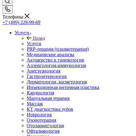
Телефоны
+7 (499) 229-99-69
Услуги
Назад
Услуги
PRP-терапия (плазмотерапия)
Медицинские анализы
Акушерство и гинекология
Аллергология-иммунология
Анестезиология
Гастроэнтерология
Дерматология, косметология
Инъекционная интимная пластика
Кардиология
Мануальная терапия
Массаж
КТ диагностика зубов
Неврология
Озонотерапия
Отоларингология
Офтальмология