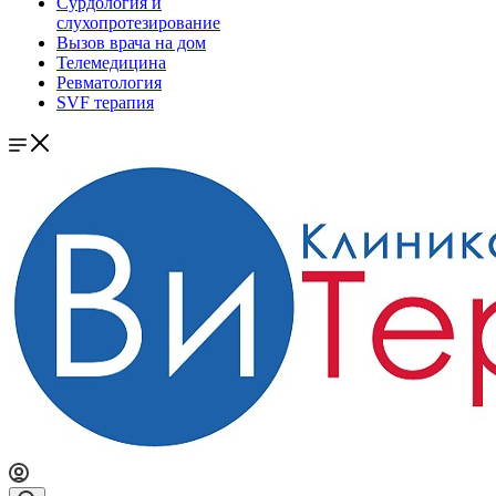
Сурдология и
слухопротезирование
Вызов врача на дом
Телемедицина
Ревматология
SVF терапия