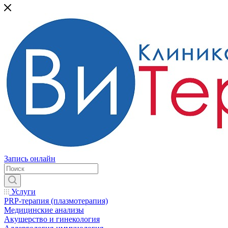
Запись онлайн
Услуги
PRP-терапия (плазмотерапия)
Медицинские анализы
Акушерство и гинекология