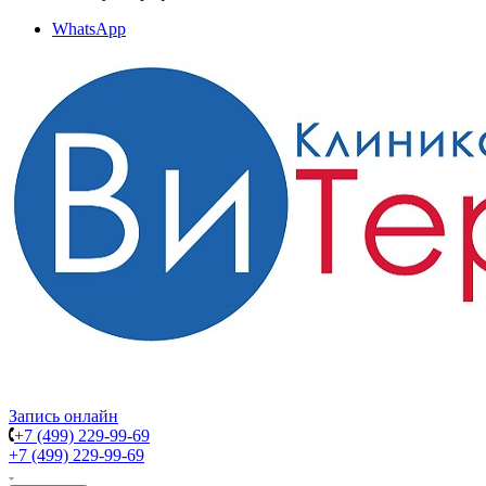
WhatsApp
Запись онлайн
+7 (499) 229-99-69
+7 (499) 229-99-69