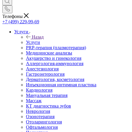
Телефоны
+7 (499) 229-99-69
Услуги
Назад
Услуги
PRP-терапия (плазмотерапия)
Медицинские анализы
Акушерство и гинекология
Аллергология-иммунология
Анестезиология
Гастроэнтерология
Дерматология, косметология
Инъекционная интимная пластика
Кардиология
Мануальная терапия
Массаж
КТ диагностика зубов
Неврология
Озонотерапия
Отоларингология
Офтальмология