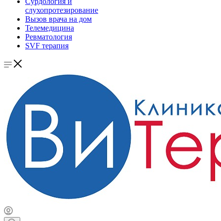
Сурдология и
слухопротезирование
Вызов врача на дом
Телемедицина
Ревматология
SVF терапия