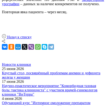
урографии
– данных за наличие конкрементов не получено.
Повторная явка пациента – через месяц.
Назад к списку
Новости клиники
25 июня 2026
Круглый стол, посвящённый проблемам анемии и дефицита
железа у женщин
17 июня 2026
Научно-практическое мероприятие "Коморбидная тазовая
боль: тактика клинициста" с участием врачей-гинекологов
клиники "ВиТерра"
4 июня 2026
Обучающий курс "Интимное омоложение препаратом