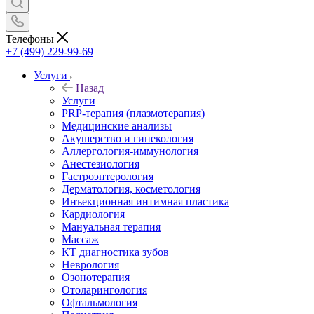
Телефоны
+7 (499) 229-99-69
Услуги
Назад
Услуги
PRP-терапия (плазмотерапия)
Медицинские анализы
Акушерство и гинекология
Аллергология-иммунология
Анестезиология
Гастроэнтерология
Дерматология, косметология
Инъекционная интимная пластика
Кардиология
Мануальная терапия
Массаж
КТ диагностика зубов
Неврология
Озонотерапия
Отоларингология
Офтальмология