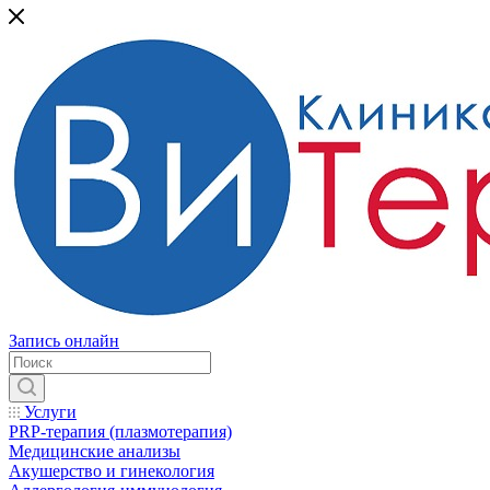
Запись онлайн
Услуги
PRP-терапия (плазмотерапия)
Медицинские анализы
Акушерство и гинекология