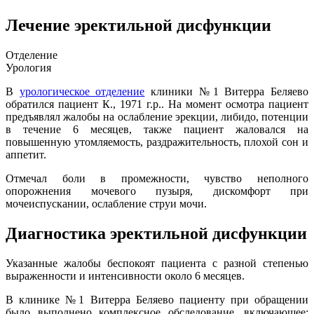
Лечение эректильной дисфункции
Отделение
Урология
В
урологическое отделение
клиники №1 Витерра Беляево
обратился пациент К., 1971 г.р.. На момент осмотра пациент
предъявлял жалобы на ослабление эрекции, либидо, потенции
в течение 6 месяцев, также пациент жаловался на
повышенную утомляемость, раздражительность, плохой сон и
аппетит.
Отмечал боли в промежности, чувство неполного
опорожнения мочевого пузыря, дискомфорт при
мочеиспускании, ослабление струи мочи.
Диагностика эректильной дисфункции
Указанные жалобы беспокоят пациента с разной степенью
выраженности и интенсивности около 6 месяцев.
В клинике №1 Витерра Беляево пациенту при обращении
было выполнено комплексное обследование, включающее: