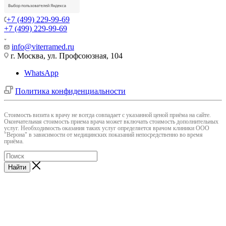
+7 (499) 229-99-69
+7 (499) 229-99-69
info@viterramed.ru
г. Москва, ул. Профсоюзная, 104
WhatsApp
Политика конфиденциальности
Cтоимость визита к врачу не всегда совпадает с указанной ценой приёма на сайте.
Окончательная стоимость приема врача может включать стоимость дополнительных
услуг. Необходимость оказания таких услуг определяется врачом клиники ООО
"Верона" в зависимости от медицинских показаний непосредственно во время
приёма.
Найти