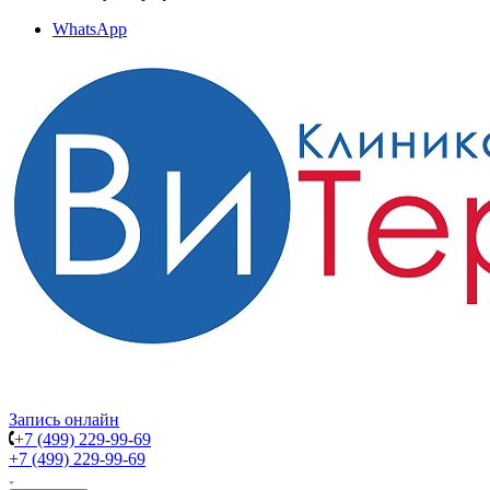
WhatsApp
Запись онлайн
+7 (499) 229-99-69
+7 (499) 229-99-69