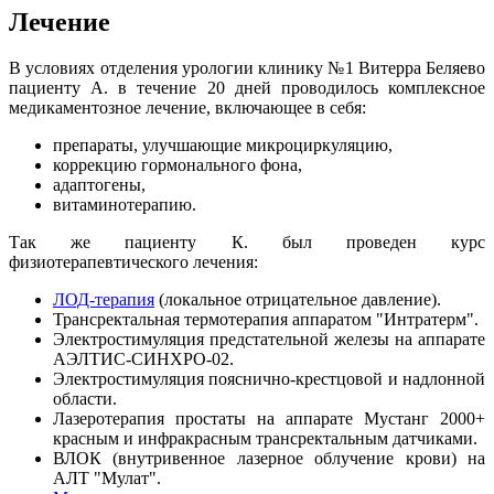
Лечение
В условиях отделения урологии клинику №1 Витерра Беляево
пациенту А. в течение 20 дней проводилось комплексное
медикаментозное лечение, включающее в себя:
препараты, улучшающие микроциркуляцию,
коррекцию гормонального фона,
адаптогены,
витаминотерапию.
Так же пациенту К. был проведен курс
физиотерапевтического лечения:
ЛОД-терапия
(локальное отрицательное давление).
Трансректальная термотерапия аппаратом "Интратерм".
Электростимуляция предстательной железы на аппарате
АЭЛТИС-СИНХРО-02.
Электростимуляция пояснично-крестцовой и надлонной
области.
Лазеротерапия простаты на аппарате Мустанг 2000+
красным и инфракрасным трансректальным датчиками.
ВЛОК (внутривенное лазерное облучение крови) на
АЛТ "Мулат".