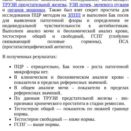
ТРУЗИ предстательной железы
,
УЗИ почек, мочевого пузыря
и
органов мошонки
. Также был взят секрет простаты для
исследования ПЦР методом на
ЗППП
и выполнен Бак посев
для выявления патогенной флоры и определения ее
индивидуальной чувствительности к антибиотикам.
Выполнен анализ мочи и биохимический анализ крови,
тестостерон общий и свободный, ГСПГ (глобулин
связывающий половые гормоны), ПСА
(простатаспецифический антиген).
В полученных результатах:
ПЦР - отрицательно, Бак посев - роста патогенной
микрофлоры нет.
В клиническом и биохимическом анализе крови -
показатели в пределах референсных значений.
В общем анализе мочи - показатели в пределах
референсных значений.
По данным ТРУЗИ предстательной железы - эхо-
признаки хронического простатита в стадии ремиссии.
Тестостерон общий — показатель по нижней границе
нормы.
Тестостерон свободный — ниже нормы.
ГСПГ — выше нормы.