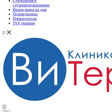
Сурдология и
слухопротезирование
Вызов врача на дом
Телемедицина
Ревматология
SVF терапия