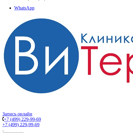
WhatsApp
Запись онлайн
+7 (499) 229-99-69
+7 (499) 229-99-69