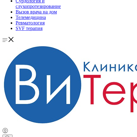
Сурдология и
слухопротезирование
Вызов врача на дом
Телемедицина
Ревматология
SVF терапия