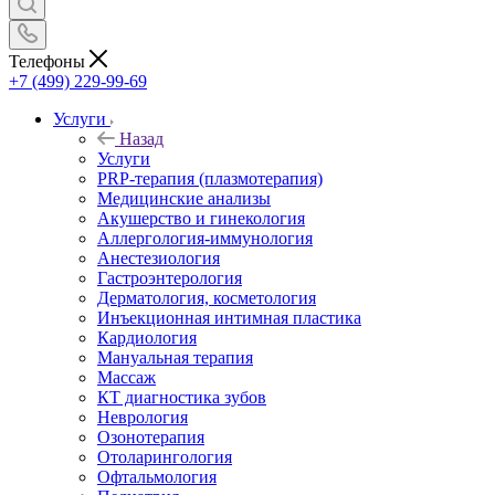
Телефоны
+7 (499) 229-99-69
Услуги
Назад
Услуги
PRP-терапия (плазмотерапия)
Медицинские анализы
Акушерство и гинекология
Аллергология-иммунология
Анестезиология
Гастроэнтерология
Дерматология, косметология
Инъекционная интимная пластика
Кардиология
Мануальная терапия
Массаж
КТ диагностика зубов
Неврология
Озонотерапия
Отоларингология
Офтальмология