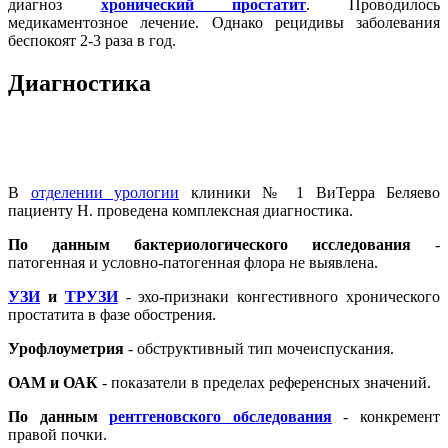
диагноз
хронический простатит
. Проводилось
медикаментозное лечение. Однако рецидивы заболевания
беспокоят 2-3 раза в год.
Диагностика
В
отделении урологии
клиники № 1 ВиТерра Беляево
пациенту Н. проведена комплексная диагностика.
По данным бактериологического исследования
-
патогенная и условно-патогенная флора не выявлена.
УЗИ
и
ТРУЗИ
- эхо-признаки конгестивного хронического
простатита в фазе обострения.
Урофлоуметрия
- обструктивный тип мочеиспускания.
ОАМ и ОАК
- показатели в пределах референсных значений.
По данным
рентгеновского обследования
- конкремент
правой почки.