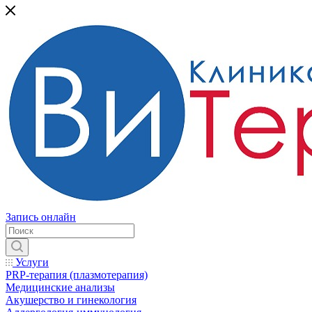
Запись онлайн
Услуги
PRP-терапия (плазмотерапия)
Медицинские анализы
Акушерство и гинекология