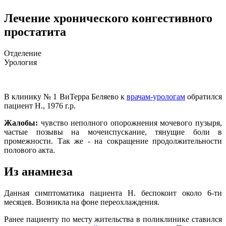
Лечение хронического конгестивного
простатита
Отделение
Урология
В клинику № 1 ВиТерра Беляево к
врачам-урологам
обратился
пациент Н., 1976 г.р.
Жалобы:
чувство неполного опорожнения мочевого пузыря,
частые позывы на мочеиспускание, тянущие боли в
промежности. Так же - на сокращение продолжительности
полового акта.
Из анамнеза
Данная симптоматика пациента Н. беспокоит около 6-ти
месяцев. Возникла на фоне переохлаждения.
Ранее пациенту по месту жительства в поликлинике ставился