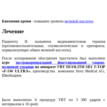
Биохимия крови
- повышен уровень
мочевой кислоты
.
Лечение
Пациенту Н. назначена медикаментозная терапия
(противовоспалительные, спазмолитические и препараты,
нормализующие обмен мочевой кислоты).
После купирования обострения простатита был выполнен
курс
экстракорпоральной фокусированной ударно-
волновой терапии
на аппарате УВТ DUOLITH SD1 T-TOP
«F-SW ULTRA»
, производства компании Storz Medical AG,
Швейцария.
Было выполнено 6 процедур УВТ по 3 300 ударов с
интервалом в 10 дней.