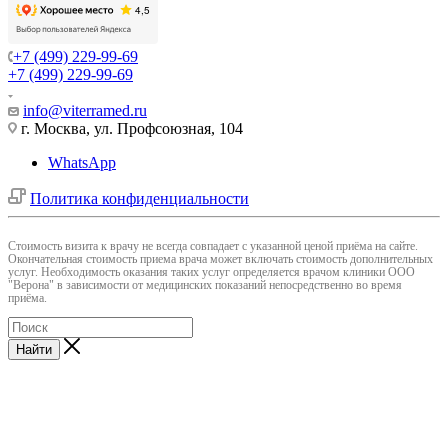
+7 (499) 229-99-69
+7 (499) 229-99-69
info@viterramed.ru
г. Москва, ул. Профсоюзная, 104
WhatsApp
Политика конфиденциальности
Cтоимость визита к врачу не всегда совпадает с указанной ценой приёма на сайте.
Окончательная стоимость приема врача может включать стоимость дополнительных
услуг. Необходимость оказания таких услуг определяется врачом клиники ООО
"Верона" в зависимости от медицинских показаний непосредственно во время
приёма.
Найти