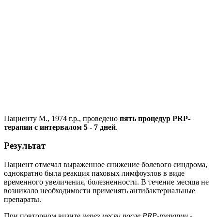
Пациенту М., 1974 г.р., проведено
пять процедур PRP-
терапии с интервалом 5 - 7 дней
.
Результат
Пациент отмечал выраженное снижение болевого синдрома,
однократно была реакция паховых лимфоузлов в виде
временного увеличения, болезненности. В течение месяца не
возникало необходимости применять антибактериальные
препараты.
При повторном визите
через месяц после PRP-терапии
-