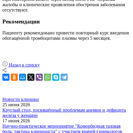
жалобы и клинические проявления обострения заболевания
отсутствуют.
Рекомендации
Пациенту рекомендовано провести повторный курс введения
обогащённой тромбоцитами плазмы через 5 месяцев.
Назад к списку
Новости клиники
25 июня 2026
Круглый стол, посвящённый проблемам анемии и дефицита
железа у женщин
17 июня 2026
Научно-практическое мероприятие "Коморбидная тазовая
боль: тактика клинициста" с участием врачей-гинекологов