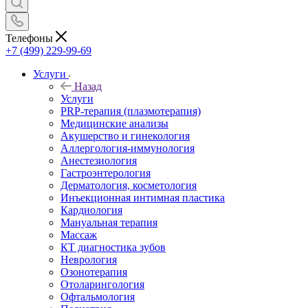
Телефоны
+7 (499) 229-99-69
Услуги
Назад
Услуги
PRP-терапия (плазмотерапия)
Медицинские анализы
Акушерство и гинекология
Аллергология-иммунология
Анестезиология
Гастроэнтерология
Дерматология, косметология
Инъекционная интимная пластика
Кардиология
Мануальная терапия
Массаж
КТ диагностика зубов
Неврология
Озонотерапия
Отоларингология
Офтальмология