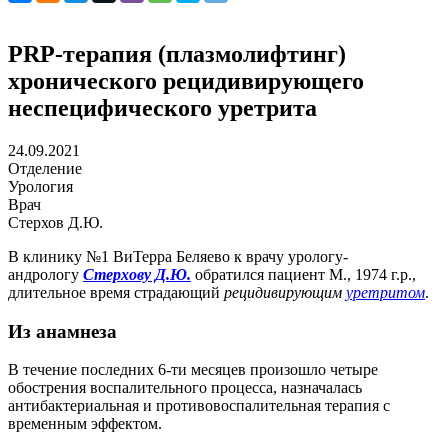
PRP-терапия (плазмолифтинг)
хронического рецидивирующего
неспецифического уретрита
24.09.2021
Отделение
Урология
Врач
Стерхов Д.Ю.
В клинику №1 ВиТерра Беляево к врачу урологу-
андрологу
Стерхову Д.Ю.
обратился пациент М., 1974 г.р.,
длительное время страдающий
рецидивирующим
уретритом
.
Из анамнеза
В течение последних 6-ти месяцев произошло четыре
обострения воспалительного процесса, назначалась
антибактериальная и противовоспалительная терапия с
временным эффектом.