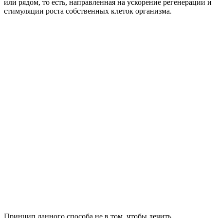
или рядом, то есть, направленная на ускорение регенерации и
стимуляции роста собственных клеток организма.
Принцип данного способа не в том, чтобы лечить