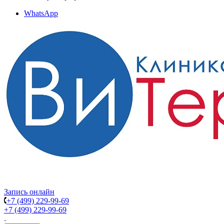
WhatsApp
Запись онлайн
+7 (499) 229-99-69
+7 (499) 229-99-69