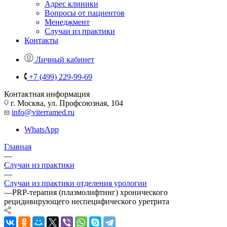
Адрес клиники
Вопросы от пациентов
Менеджмент
Случаи из практики
Контакты
Личный кабинет
+7 (499) 229-99-69
Контактная информация
г. Москва, ул. Профсоюзная, 104
info@viterramed.ru
WhatsApp
Главная
—
Случаи из практики
—
Случаи из практики отделения урологии
—
PRP-терапия (плазмолифтинг) хронического
рецидивирующего неспецифического уретрита