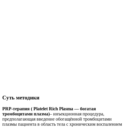
Суть методики
PRP-терапия
( Platelet Rich Plasma — богатая
тромбоцитами плазма)
– инъекционная процедура,
предполагающая введение обогащённой тромбоцитами
плазмы пациента в область тела с хроническим воспалением