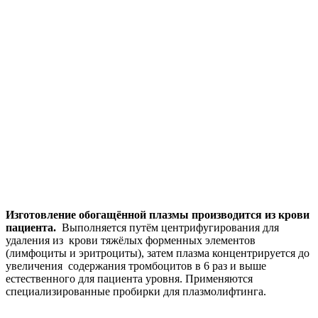
Изготовление обогащённой плазмы производится из крови
пациента.
Выполняется путём центрифугирования для
удаления из крови тяжёлых форменных элементов
(лимфоциты и эритроциты), затем плазма концентрируется до
увеличения содержания тромбоцитов в 6 раз и выше
естественного для пациента уровня. Применяются
специализированные пробирки для плазмолифтинга.