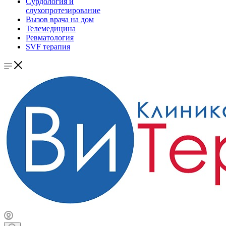
Сурдология и
слухопротезирование
Вызов врача на дом
Телемедицина
Ревматология
SVF терапия