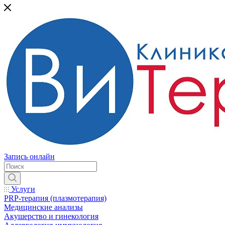
Запись онлайн
Услуги
PRP-терапия (плазмотерапия)
Медицинские анализы
Акушерство и гинекология