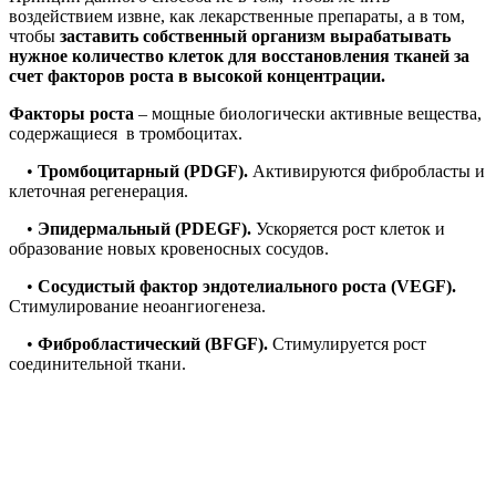
воздействием извне, как лекарственные препараты, а в том,
чтобы
заставить собственный организм вырабатывать
нужное количество клеток для восстановления тканей за
счет факторов роста в высокой концентрации.
Факторы роста
– мощные биологически активные вещества,
содержащиеся в тромбоцитах.
•
Тромбоцитарный (PDGF).
Активируются фибробласты и
клеточная регенерация.
•
Эпидермальный (PDEGF).
Ускоряется рост клеток и
образование новых кровеносных сосудов.
•
Сосудистый фактор эндотелиального роста (VEGF).
Стимулирование неоангиогенеза.
•
Фибробластический (BFGF).
Стимулируется рост
соединительной ткани.