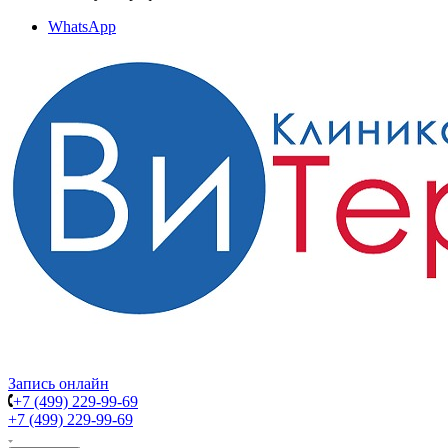
WhatsApp
Запись онлайн
+7 (499) 229-99-69
+7 (499) 229-99-69