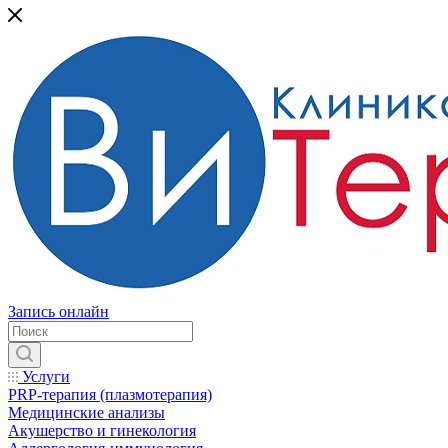
Запись онлайн
Услуги
PRP-терапия (плазмотерапия)
Медицинские анализы
Акушерство и гинекология