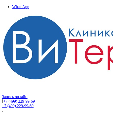
WhatsApp
Запись онлайн
+7 (499) 229-99-69
+7 (499) 229-99-69