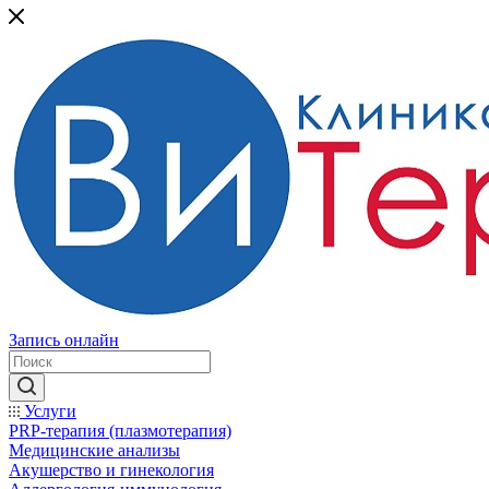
Запись онлайн
Услуги
PRP-терапия (плазмотерапия)
Медицинские анализы
Акушерство и гинекология