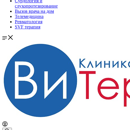
Сурдология и
слухопротезирование
Вызов врача на дом
Телемедицина
Ревматология
SVF терапия