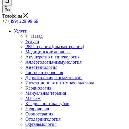
Телефоны
+7 (499) 229-99-69
Услуги
Назад
Услуги
PRP-терапия (плазмотерапия)
Медицинские анализы
Акушерство и гинекология
Аллергология-иммунология
Анестезиология
Гастроэнтерология
Дерматология, косметология
Инъекционная интимная пластика
Кардиология
Мануальная терапия
Массаж
КТ диагностика зубов
Неврология
Озонотерапия
Отоларингология
Офтальмология