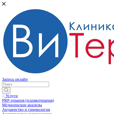
Запись онлайн
Услуги
PRP-терапия (плазмотерапия)
Медицинские анализы
Акушерство и гинекология