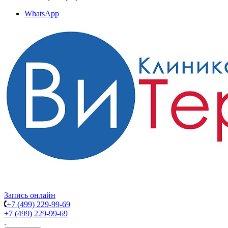
WhatsApp
Запись онлайн
+7 (499) 229-99-69
+7 (499) 229-99-69