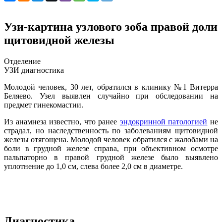
Узи-картина узлового зоба правой доли
щитовидной железы
Отделение
УЗИ диагностика
Молодой человек, 30 лет, обратился в клинику №1 Витерра
Беляево. Узел выявлен случайно при обследовании на
предмет гинекомастии.
Из анамнеза известно, что ранее
эндокринной патологией
не
страдал, но наследственность по заболеваниям щитовидной
железы отягощена. Молодой человек обратился с жалобами на
боли в грудной железе справа, при объективном осмотре
пальпаторно в правой грудной железе было выявлено
уплотнение до 1,0 см, слева более 2,0 см в диаметре.
Диагностика