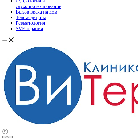
Сурдология и
слухопротезирование
Вызов врача на дом
Телемедицина
Ревматология
SVF терапия