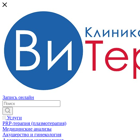
Запись онлайн
Услуги
PRP-терапия (плазмотерапия)
Медицинские анализы
Акушерство и гинекология