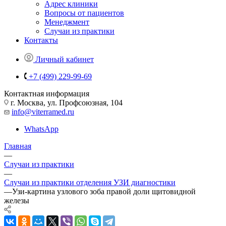
Адрес клиники
Вопросы от пациентов
Менеджмент
Случаи из практики
Контакты
Личный кабинет
+7 (499) 229-99-69
Контактная информация
г. Москва, ул. Профсоюзная, 104
info@viterramed.ru
WhatsApp
Главная
—
Случаи из практики
—
Случаи из практики отделения УЗИ диагностики
—
Узи-картина узлового зоба правой доли щитовидной
железы