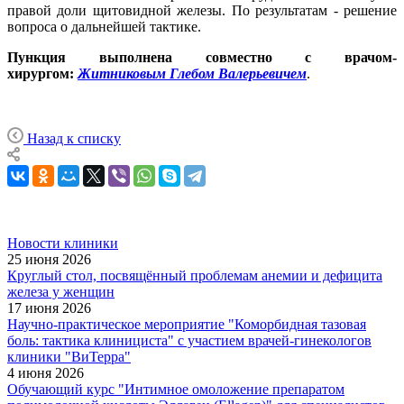
правой доли щитовидной железы. По результатам - решение
вопроса о дальнейшей тактике.
Пункция выполнена совместно с врачом-
хирургом:
Житниковым Глебом Валерьевичем
.
Назад к списку
Новости клиники
25 июня 2026
Круглый стол, посвящённый проблемам анемии и дефицита
железа у женщин
17 июня 2026
Научно-практическое мероприятие "Коморбидная тазовая
боль: тактика клинициста" с участием врачей-гинекологов
клиники "ВиТерра"
4 июня 2026
Обучающий курс "Интимное омоложение препаратом