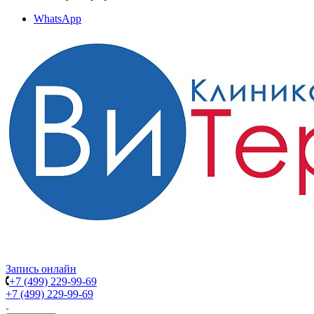
WhatsApp
Запись онлайн
+7 (499) 229-99-69
+7 (499) 229-99-69