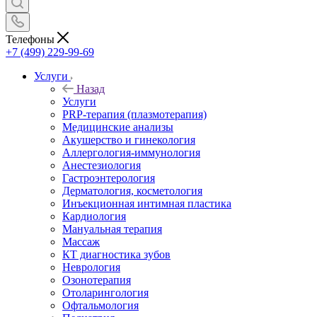
Телефоны
+7 (499) 229-99-69
Услуги
Назад
Услуги
PRP-терапия (плазмотерапия)
Медицинские анализы
Акушерство и гинекология
Аллергология-иммунология
Анестезиология
Гастроэнтерология
Дерматология, косметология
Инъекционная интимная пластика
Кардиология
Мануальная терапия
Массаж
КТ диагностика зубов
Неврология
Озонотерапия
Отоларингология
Офтальмология