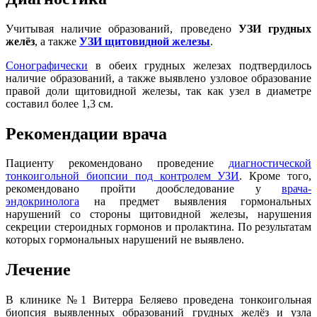
Учитывая наличие образований, проведено
УЗИ грудных
желёз
, а также
УЗИ щитовидной железы
.
Сонографически
в обеих грудных железах подтвердилось
наличие образований, а также выявлено узловое образование
правой доли щитовидной железы, так как узел в диаметре
составил более 1,3 см.
Рекомендации врача
Пациенту рекомендовано проведение
диагностической
тонкоигольной биопсии под контролем УЗИ
. Кроме того,
рекомендовано пройти дообследование у
врача-
эндокринолога
на предмет выявления гормональных
нарушений со стороны щитовидной железы, нарушения
секреции стероидных гормонов и пролактина. По результатам
которых гормональных нарушений не выявлено.
Лечение
В клинике №1 Витерра Беляево проведена тонкоигольная
биопсия выявленных образований грудных желёз и узла