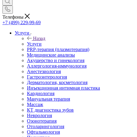
Телефоны
+7 (499) 229-99-69
Услуги
Назад
Услуги
PRP-терапия (плазмотерапия)
Медицинские анализы
Акушерство и гинекология
Аллергология-иммунология
Анестезиология
Гастроэнтерология
Дерматология, косметология
Инъекционная интимная пластика
Кардиология
Мануальная терапия
Массаж
КТ диагностика зубов
Неврология
Озонотерапия
Отоларингология
Офтальмология