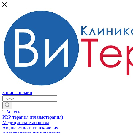
Запись онлайн
Услуги
PRP-терапия (плазмотерапия)
Медицинские анализы
Акушерство и гинекология