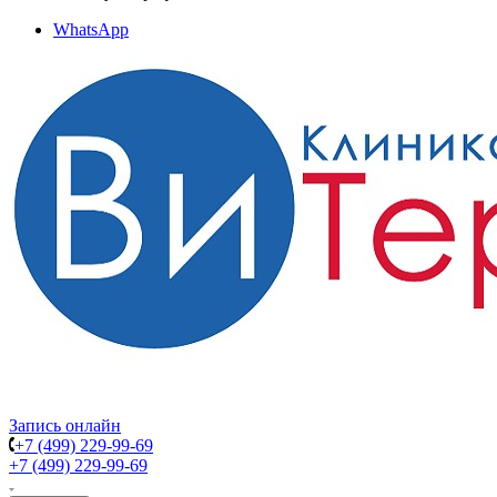
WhatsApp
Запись онлайн
+7 (499) 229-99-69
+7 (499) 229-99-69