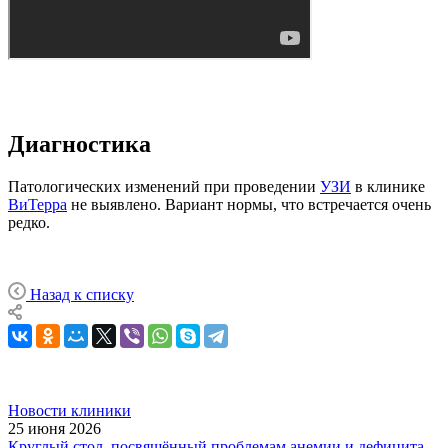
Диагностика
Патологических изменений при проведении
УЗИ
в клинике
ВиТерра
не выявлено. Вариант нормы, что встречается очень
редко.
Назад к списку
Новости клиники
25 июня 2026
Круглый стол, посвящённый проблемам анемии и дефицита