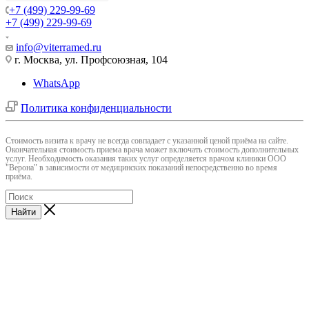
+7 (499) 229-99-69
+7 (499) 229-99-69
info@viterramed.ru
г. Москва, ул. Профсоюзная, 104
WhatsApp
Политика конфиденциальности
Cтоимость визита к врачу не всегда совпадает с указанной ценой приёма на сайте.
Окончательная стоимость приема врача может включать стоимость дополнительных
услуг. Необходимость оказания таких услуг определяется врачом клиники ООО
"Верона" в зависимости от медицинских показаний непосредственно во время
приёма.
Найти