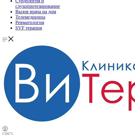
Сурдология и
слухопротезирование
Вызов врача на дом
Телемедицина
Ревматология
SVF терапия