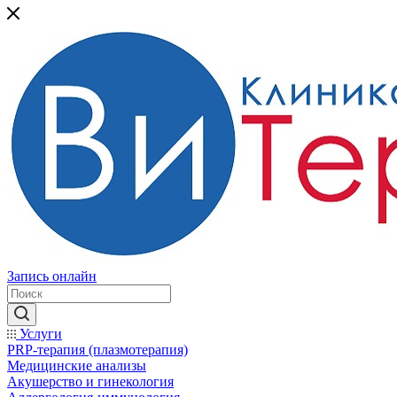
Запись онлайн
Услуги
PRP-терапия (плазмотерапия)
Медицинские анализы
Акушерство и гинекология