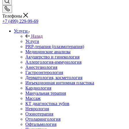
Телефоны
+7 (499) 229-99-69
Услуги
Назад
Услуги
PRP-терапия (плазмотерапия)
Медицинские анализы
Акушерство и гинекология
Аллергология-иммунология
Анестезиология
Гастроэнтерология
Дерматология, косметология
Инъекционная интимная пластика
Кардиология
Мануальная терапия
Массаж
КТ диагностика зубов
Неврология
Озонотерапия
Отоларингология
Офтальмология