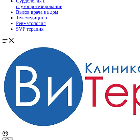
Сурдология и
слухопротезирование
Вызов врача на дом
Телемедицина
Ревматология
SVF терапия