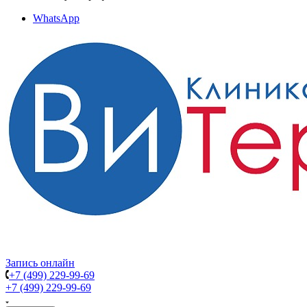
WhatsApp
Запись онлайн
+7 (499) 229-99-69
+7 (499) 229-99-69