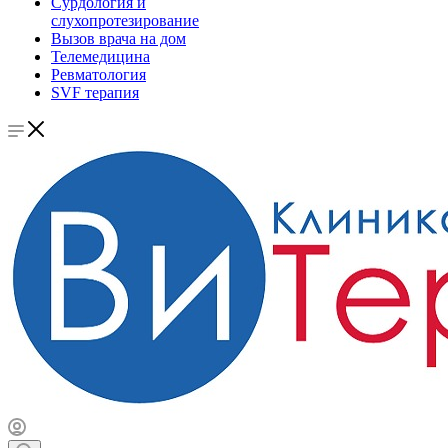
Сурдология и
слухопротезирование
Вызов врача на дом
Телемедицина
Ревматология
SVF терапия