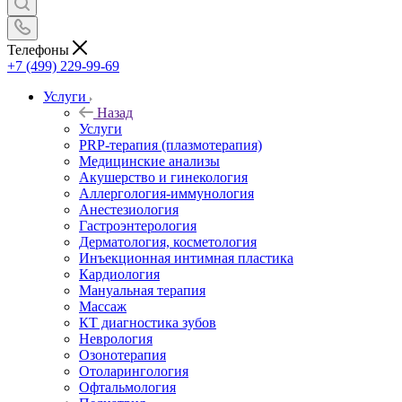
Телефоны
+7 (499) 229-99-69
Услуги
Назад
Услуги
PRP-терапия (плазмотерапия)
Медицинские анализы
Акушерство и гинекология
Аллергология-иммунология
Анестезиология
Гастроэнтерология
Дерматология, косметология
Инъекционная интимная пластика
Кардиология
Мануальная терапия
Массаж
КТ диагностика зубов
Неврология
Озонотерапия
Отоларингология
Офтальмология