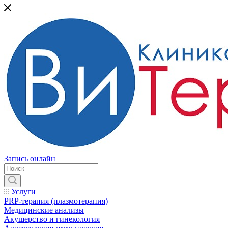
Запись онлайн
Услуги
PRP-терапия (плазмотерапия)
Медицинские анализы
Акушерство и гинекология