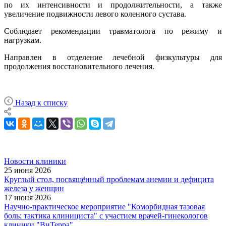
по их интенсивности и продолжительности, а также
увеличение подвижности левого коленного сустава.
Соблюдает рекомендации травматолога по режиму и
нагрузкам.
Направлен в отделение лечебной физкультуры для
продолжения восстановительного лечения.
Назад к списку
Новости клиники
25 июня 2026
Круглый стол, посвящённый проблемам анемии и дефицита
железа у женщин
17 июня 2026
Научно-практическое мероприятие "Коморбидная тазовая
боль: тактика клинициста" с участием врачей-гинекологов
клиники "ВиТерра"