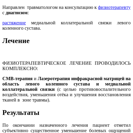
Направлен травматологом на консультацию к
физиотерапевту
с
диагнозом
:
растяжение
медиальной коллатеральной связки левого
коленного сустава.
Лечение
ФИЗИОТЕРАПЕВТИЧЕСКОЕ ЛЕЧЕНИЕ ПРОВОДИЛОСЬ
КОМПЛЕКСНО:
СМВ-терапия
и
Лазеротерапия инфракрасной матрицей на
область левого коленного сустава и медиальной
коллатеральной связки
(с целью противовоспалительного
воздействия, уменьшения отёка и улучшения восстановления
тканей в зоне травмы).
Результаты
По окончании назначенного лечения пациент отметил
субъективно существенное уменьшение болевых ощущений