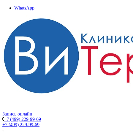
WhatsApp
Запись онлайн
+7 (499) 229-99-69
+7 (499) 229-99-69