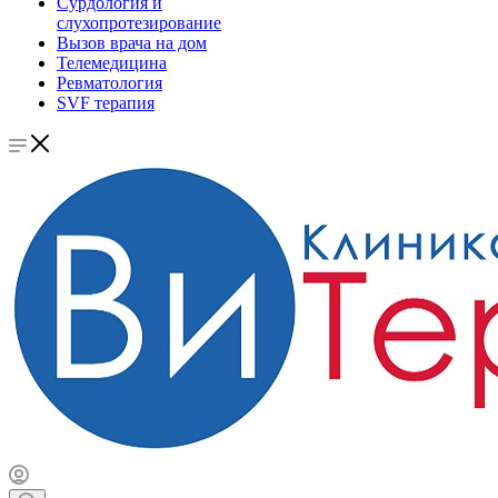
Сурдология и
слухопротезирование
Вызов врача на дом
Телемедицина
Ревматология
SVF терапия