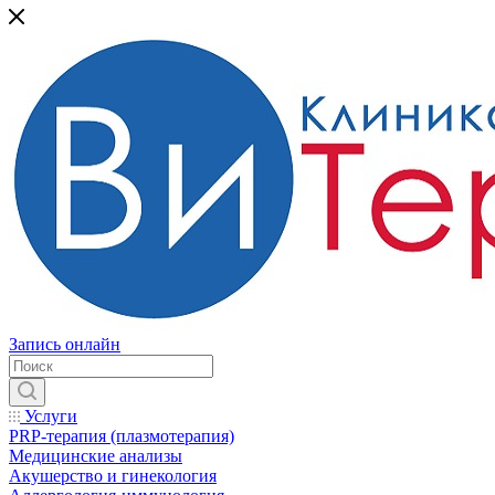
Запись онлайн
Услуги
PRP-терапия (плазмотерапия)
Медицинские анализы
Акушерство и гинекология