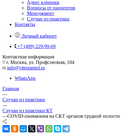
Адрес клиники
Вопросы от пациентов
Менеджмент
Случаи из практики
Контакты
Личный кабинет
+7 (499) 229-99-69
Контактная информация
г. Москва, ул. Профсоюзная, 104
info@viterramed.ru
WhatsApp
Главная
—
Случаи из практики
—
Случаи из практики КТ
—
COVID-пневмония на СКТ органов грудной полости