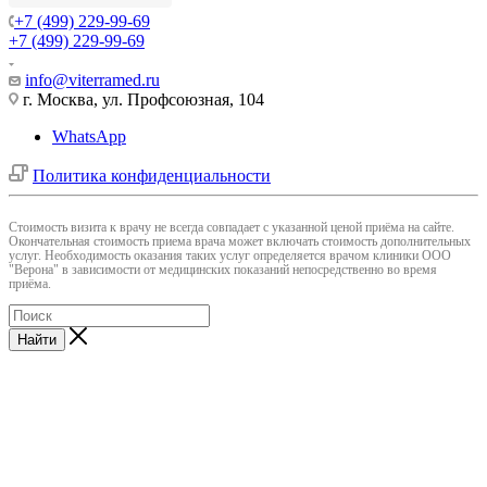
+7 (499) 229-99-69
+7 (499) 229-99-69
info@viterramed.ru
г. Москва, ул. Профсоюзная, 104
WhatsApp
Политика конфиденциальности
Cтоимость визита к врачу не всегда совпадает с указанной ценой приёма на сайте.
Окончательная стоимость приема врача может включать стоимость дополнительных
услуг. Необходимость оказания таких услуг определяется врачом клиники ООО
"Верона" в зависимости от медицинских показаний непосредственно во время
приёма.
Найти