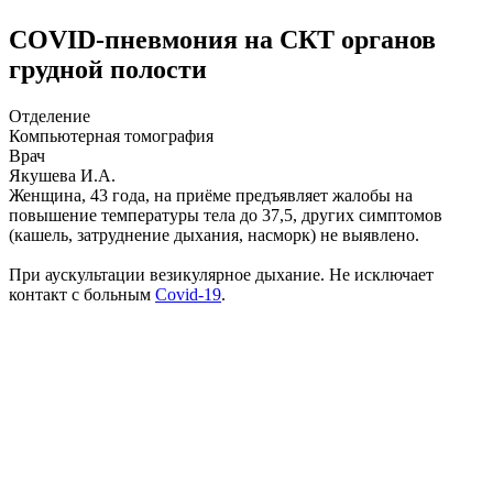
COVID-пневмония на СКТ органов
грудной полости
Отделение
Компьютерная томография
Врач
Якушева И.А.
Женщина, 43 года, на приёме предъявляет жалобы на
повышение температуры тела до 37,5, других симптомов
(кашель, затруднение дыхания, насморк) не выявлено.
При аускультации везикулярное дыхание. Не исключает
контакт с больным
Covid-19
.