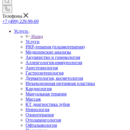
Телефоны
+7 (499) 229-99-69
Услуги
Назад
Услуги
PRP-терапия (плазмотерапия)
Медицинские анализы
Акушерство и гинекология
Аллергология-иммунология
Анестезиология
Гастроэнтерология
Дерматология, косметология
Инъекционная интимная пластика
Кардиология
Мануальная терапия
Массаж
КТ диагностика зубов
Неврология
Озонотерапия
Отоларингология
Офтальмология