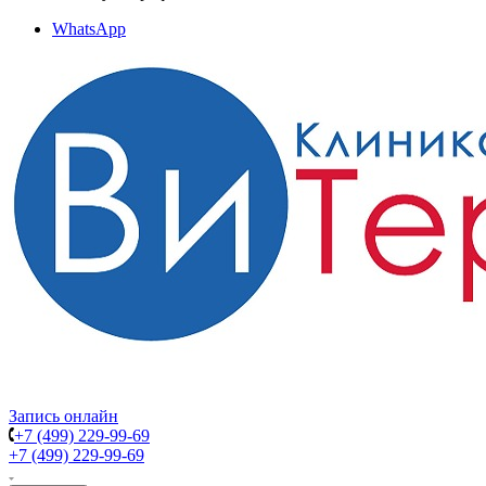
WhatsApp
Запись онлайн
+7 (499) 229-99-69
+7 (499) 229-99-69