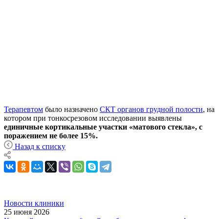
Терапевтом
было назначено
СКТ органов грудной полости
, на
котором при тонкосрезовом исследовании выявлены
единичные кортикальные участки «матового стекла», с
поражением не более 15%.
Назад к списку
Новости клиники
25 июня 2026