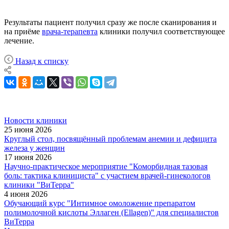
Результаты пациент получил сразу же после сканирования и
на приёме
врача-терапевта
клиники получил соответствующее
лечение.
Назад к списку
Новости клиники
25 июня 2026
Круглый стол, посвящённый проблемам анемии и дефицита
железа у женщин
17 июня 2026
Научно-практическое мероприятие "Коморбидная тазовая
боль: тактика клинициста" с участием врачей-гинекологов
клиники "ВиТерра"
4 июня 2026
Обучающий курс "Интимное омоложение препаратом
полимолочной кислоты Эллаген (Ellagen)" для специалистов
ВиТерра