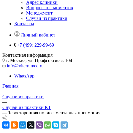
Адрес клиники
Вопросы от пациентов
Менеджмент
Случаи из практики
Контакты
Личный кабинет
+7 (499) 229-99-69
Контактная информация
г. Москва, ул. Профсоюзная, 104
info@viterramed.ru
WhatsApp
Главная
—
Случаи из практики
—
Случаи из практики КТ
—
Левосторонняя полисегментарная пневмония