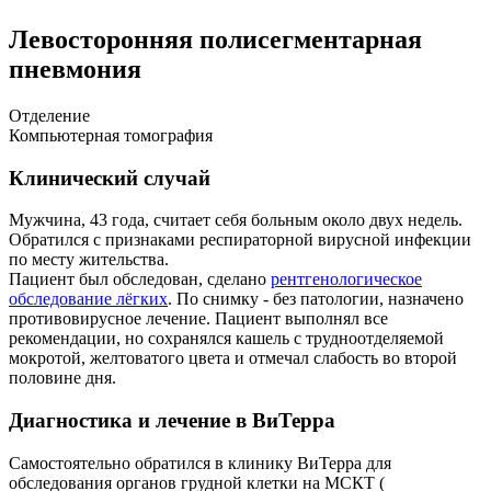
Левосторонняя полисегментарная
пневмония
Отделение
Компьютерная томография
Клинический случай
Мужчина, 43 года, считает себя больным около двух недель.
Обратился с признаками респираторной вирусной инфекции
по месту жительства.
Пациент был обследован, сделано
рентгенологическое
обследование лёгких
. По снимку - без патологии, назначено
противовирусное лечение. Пациент выполнял все
рекомендации, но сохранялся кашель с трудноотделяемой
мокротой, желтоватого цвета и отмечал слабость во второй
половине дня.
Диагностика и лечение в ВиТерра
Самостоятельно обратился в клинику ВиТерра для
обследования органов грудной клетки на МСКТ (