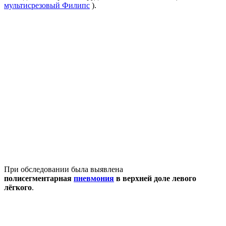
мультисрезовый Филипс
).
При обследовании была выявлена
полисегментарная
пневмония
в верхней доле левого
лёгкого
.