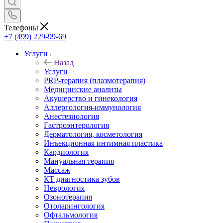
Телефоны
+7 (499) 229-99-69
Услуги
Назад
Услуги
PRP-терапия (плазмотерапия)
Медицинские анализы
Акушерство и гинекология
Аллергология-иммунология
Анестезиология
Гастроэнтерология
Дерматология, косметология
Инъекционная интимная пластика
Кардиология
Мануальная терапия
Массаж
КТ диагностика зубов
Неврология
Озонотерапия
Отоларингология
Офтальмология