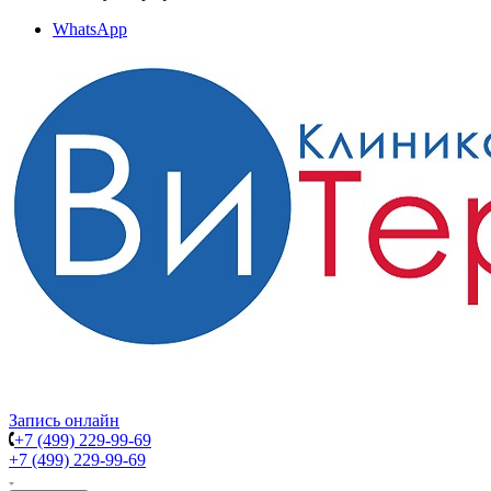
WhatsApp
Запись онлайн
+7 (499) 229-99-69
+7 (499) 229-99-69