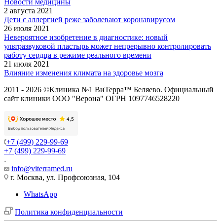
Новости медицины
2 августа 2021
Дети с аллергией реже заболевают коронавирусом
26 июля 2021
Невероятное изобретение в диагностике: новый
ультразвуковой пластырь может непрерывно контролировать
работу сердца в режиме реального времени
21 июля 2021
Влияние изменения климата на здоровье мозга
2011 - 2026 ©Клиника №1 ВиТерра™ Беляево. Официальный
сайт клиники ООО "Верона" ОГРН 1097746528220
+7 (499) 229-99-69
+7 (499) 229-99-69
info@viterramed.ru
г. Москва, ул. Профсоюзная, 104
WhatsApp
Политика конфиденциальности