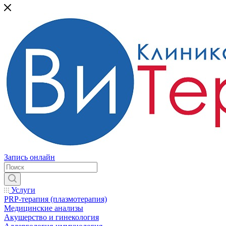
Запись онлайн
Услуги
PRP-терапия (плазмотерапия)
Медицинские анализы
Акушерство и гинекология