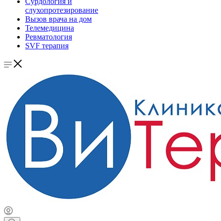
Сурдология и
слухопротезирование
Вызов врача на дом
Телемедицина
Ревматология
SVF терапия