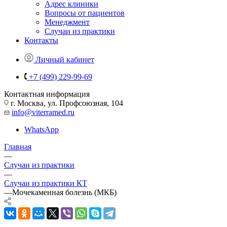
Адрес клиники
Вопросы от пациентов
Менеджмент
Случаи из практики
Контакты
Личный кабинет
+7 (499) 229-99-69
Контактная информация
г. Москва, ул. Профсоюзная, 104
info@viterramed.ru
WhatsApp
Главная
—
Случаи из практики
—
Случаи из практики КТ
—
Мочекаменная болезнь (МКБ)