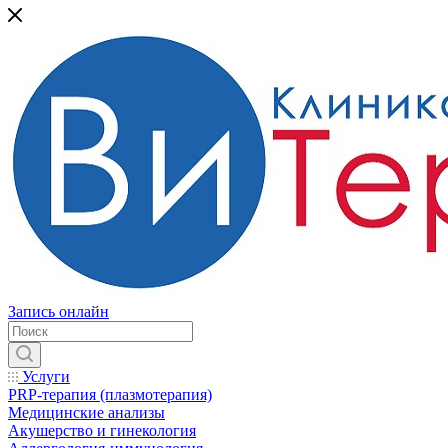
Запись онлайн
Услуги
PRP-терапия (плазмотерапия)
Медицинские анализы
Акушерство и гинекология