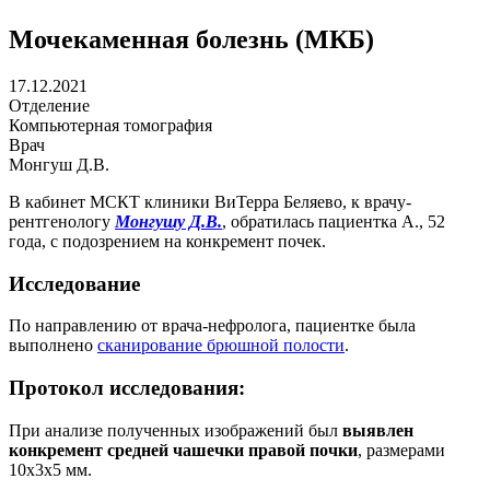
Мочекаменная болезнь (МКБ)
17.12.2021
Отделение
Компьютерная томография
Врач
Монгуш Д.В.
В кабинет МСКТ клиники ВиТерра Беляево, к врачу-
рентгенологу
Монгушу Д.В.
, обратилась пациентка А., 52
года, с подозрением на конкремент почек.
Исследование
По направлению от врача-нефролога, пациентке была
выполнено
сканирование брюшной полости
.
Протокол исследования:
При анализе полученных изображений был
выявлен
конкремент средней чашечки правой почки
, размерами
10х3х5 мм.