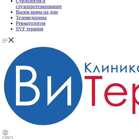
Сурдология и
слухопротезирование
Вызов врача на дом
Телемедицина
Ревматология
SVF терапия