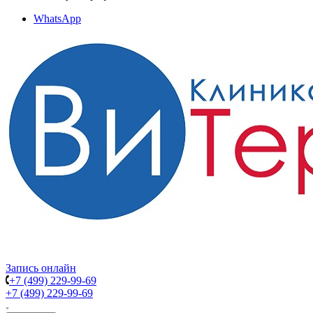
WhatsApp
Запись онлайн
+7 (499) 229-99-69
+7 (499) 229-99-69