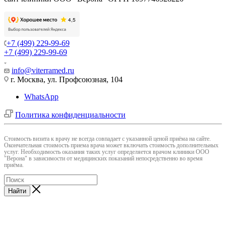
+7 (499) 229-99-69
+7 (499) 229-99-69
info@viterramed.ru
г. Москва, ул. Профсоюзная, 104
WhatsApp
Политика конфиденциальности
Cтоимость визита к врачу не всегда совпадает с указанной ценой приёма на сайте.
Окончательная стоимость приема врача может включать стоимость дополнительных
услуг. Необходимость оказания таких услуг определяется врачом клиники ООО
"Верона" в зависимости от медицинских показаний непосредственно во время
приёма.
Найти