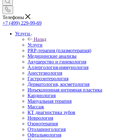
Телефоны
+7 (499) 229-99-69
Услуги
Назад
Услуги
PRP-терапия (плазмотерапия)
Медицинские анализы
Акушерство и гинекология
Аллергология-иммунология
Анестезиология
Гастроэнтерология
Дерматология, косметология
Инъекционная интимная пластика
Кардиология
Мануальная терапия
Массаж
КТ диагностика зубов
Неврология
Озонотерапия
Отоларингология
Офтальмология