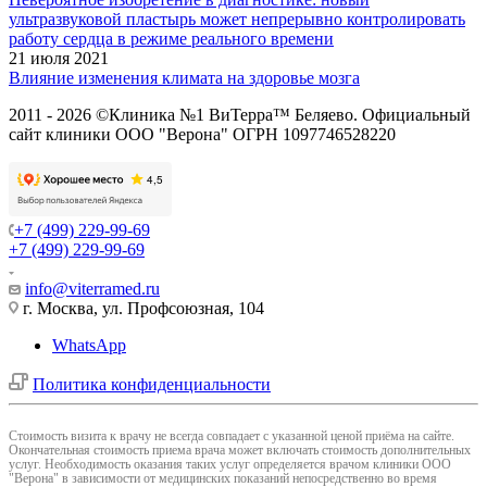
ультразвуковой пластырь может непрерывно контролировать
работу сердца в режиме реального времени
21 июля 2021
Влияние изменения климата на здоровье мозга
2011 - 2026 ©Клиника №1 ВиТерра™ Беляево. Официальный
сайт клиники ООО "Верона" ОГРН 1097746528220
+7 (499) 229-99-69
+7 (499) 229-99-69
info@viterramed.ru
г. Москва, ул. Профсоюзная, 104
WhatsApp
Политика конфиденциальности
Cтоимость визита к врачу не всегда совпадает с указанной ценой приёма на сайте.
Окончательная стоимость приема врача может включать стоимость дополнительных
услуг. Необходимость оказания таких услуг определяется врачом клиники ООО
"Верона" в зависимости от медицинских показаний непосредственно во время