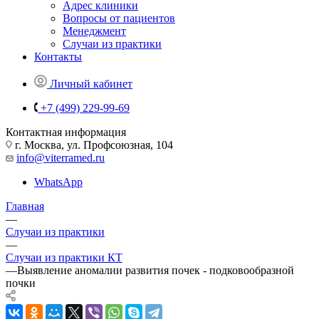
Адрес клиники
Вопросы от пациентов
Менеджмент
Случаи из практики
Контакты
Личный кабинет
+7 (499) 229-99-69
Контактная информация
г. Москва, ул. Профсоюзная, 104
info@viterramed.ru
WhatsApp
Главная
—
Случаи из практики
—
Случаи из практики КТ
—
Выявление аномалии развития почек - подковообразной
почки