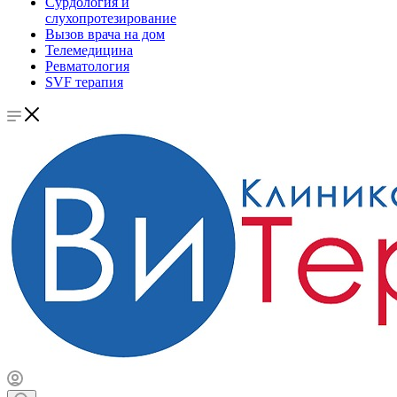
Сурдология и
слухопротезирование
Вызов врача на дом
Телемедицина
Ревматология
SVF терапия