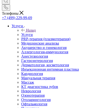
Телефоны
+7 (499) 229-99-69
Услуги
Назад
Услуги
PRP-терапия (плазмотерапия)
Медицинские анализы
Акушерство и гинекология
Аллергология-иммунология
Анестезиология
Гастроэнтерология
Дерматология, косметология
Инъекционная интимная пластика
Кардиология
Мануальная терапия
Массаж
КТ диагностика зубов
Неврология
Озонотерапия
Отоларингология
Офтальмология