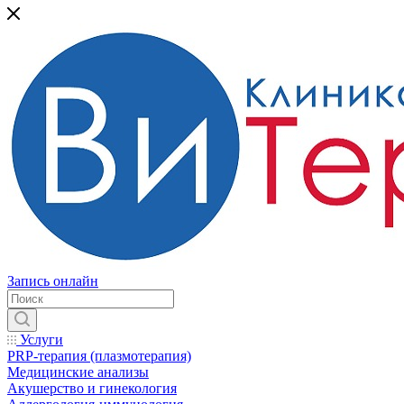
Запись онлайн
Услуги
PRP-терапия (плазмотерапия)
Медицинские анализы
Акушерство и гинекология