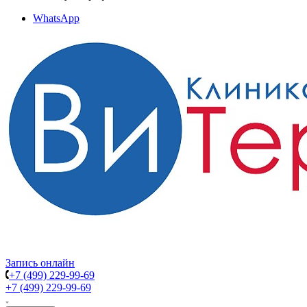
WhatsApp
Запись онлайн
+7 (499) 229-99-69
+7 (499) 229-99-69