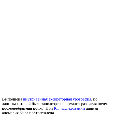
Выполнена
внутривенная экскреторная урография
, по
данным которой была заподозрена аномалия развития почек –
подковообразная почка
. При
КТ-исследовании
данная
аномалия была подтверждена.