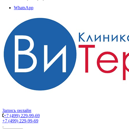
WhatsApp
Запись онлайн
+7 (499) 229-99-69
+7 (499) 229-99-69