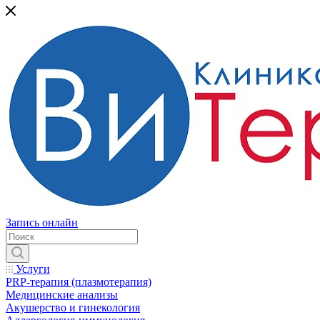
Запись онлайн
Услуги
PRP-терапия (плазмотерапия)
Медицинские анализы
Акушерство и гинекология