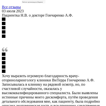
Все отзывы
03 июля 2023
Пациентка Н.В. о докторе Гончаренко А.Ф.
Хочу выразить огромную благодарность врачу-
оториноларингологу клиники ВиТерра Гончаренко А.Ф.
Записывалась в клинику на рядовой осмотр, но, по
счастливой случайности, оказалась у
высококвалифицированного специалиста. Были выявлены
истинные причины моего дискомфорта, путём проведения
детального обследования мне, как пациенту, была подробно
описана анатомическая часть и все причинно-следственные