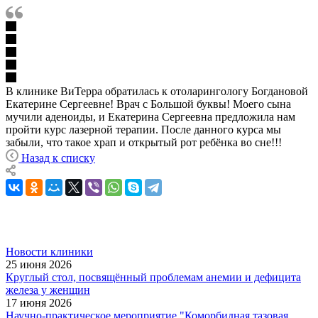
В клинике ВиТерра обратилась к отоларингологу Богдановой
Екатерине Сергеевне! Врач с Большой буквы! Моего сына
мучили аденоиды, и Екатерина Сергеевна предложила нам
пройти курс лазерной терапии. После данного курса мы
забыли, что такое храп и открытый рот ребёнка во сне!!!
Назад к списку
Новости клиники
25 июня 2026
Круглый стол, посвящённый проблемам анемии и дефицита
железа у женщин
17 июня 2026
Научно-практическое мероприятие "Коморбидная тазовая