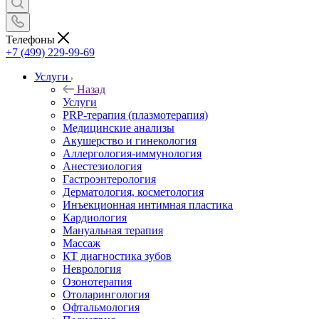
Телефоны
+7 (499) 229-99-69
Услуги
Назад
Услуги
PRP-терапия (плазмотерапия)
Медицинские анализы
Акушерство и гинекология
Аллергология-иммунология
Анестезиология
Гастроэнтерология
Дерматология, косметология
Инъекционная интимная пластика
Кардиология
Мануальная терапия
Массаж
КТ диагностика зубов
Неврология
Озонотерапия
Отоларингология
Офтальмология