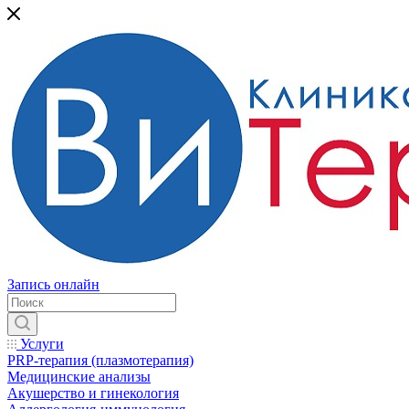
Запись онлайн
Услуги
PRP-терапия (плазмотерапия)
Медицинские анализы
Акушерство и гинекология