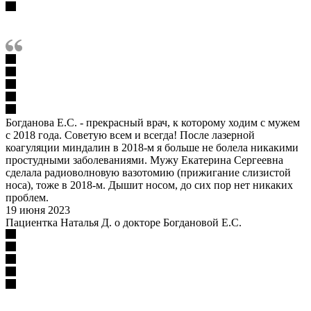
Богданова Е.С. - прекрасный врач, к которому ходим с мужем
с 2018 года. Советую всем и всегда! После лазерной
коагуляции миндалин в 2018-м я больше не болела никакими
простудными заболеваниями. Мужу Екатерина Сергеевна
сделала радиоволновую вазотомию (прижигание слизистой
носа), тоже в 2018-м. Дышит носом, до сих пор нет никаких
проблем.
19 июня 2023
Пациентка Наталья Д. о докторе Богдановой Е.С.