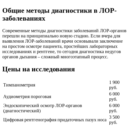
Общие методы диагностики в ЛОР-
заболеваниях
Современные методы диагностики заболеваний ЛОР-органов
перешли на принципиально новую стадию. Если вчера для
выявления ЛОР-заболеваний врачи основывали заключение
на простом осмотре пациента, простейших лабораторных
исследованиях и рентгене, то сегодня диагностика недугов
органов дыхания – сложный многоэтапный процесс.
Цены на исследования
1 900
Тимпанометрия
руб.
6 000
Аудиометрия пороговая
руб.
Эндоскопический осмотр ЛОР-органов
6 000
(диагностический)
руб.
3 500
Цифровая рентгенография придаточных пазух носа
руб.