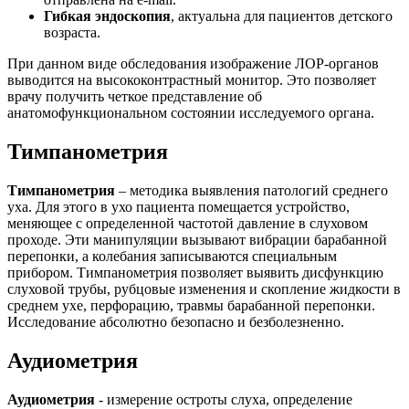
Гибкая эндоскопия
, актуальна для пациентов детского
возраста.
При данном виде обследования изображение ЛОР-органов
выводится на высококонтрастный монитор. Это позволяет
врачу получить четкое представление об
анатомофункциональном состоянии исследуемого органа.
Тимпанометрия
Тимпанометрия
– методика выявления патологий среднего
уха. Для этого в ухо пациента помещается устройство,
меняющее с определенной частотой давление в слуховом
проходе. Эти манипуляции вызывают вибрации барабанной
перепонки, а колебания записываются специальным
прибором. Тимпанометрия позволяет выявить дисфункцию
слуховой трубы, рубцовые изменения и скопление жидкости в
среднем ухе, перфорацию, травмы барабанной перепонки.
Исследование абсолютно безопасно и безболезненно.
Аудиометрия
Аудиометрия
- измерение остроты слуха, определение