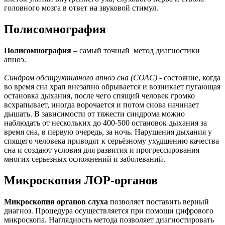
головного мозга в ответ на звуковой стимул.
Полисомнография
Полисомнография
– самый точный метод диагностики
апноэ.
Синдром обструктивного апноэ сна (СОАС)
- состояние, когда
во время сна храп внезапно обрывается и возникает пугающая
остановка дыхания, после чего спящий человек громко
всхрапывает, иногда ворочается и потом снова начинает
дышать. В зависимости от тяжести синдрома можно
наблюдать от нескольких до 400-500 остановок дыхания за
время сна, в первую очередь, за ночь. Нарушения дыхания у
спящего человека приводят к серьёзному ухудшению качества
сна и создают условия для развития и прогрессирования
многих серьезных осложнений и заболеваний.
Микроскопия ЛОР-органов
Микроскопия органов слуха
позволяет поставить верный
диагноз. Процедура осуществляется при помощи цифрового
микроскопа. Наглядность метода позволяет диагностировать