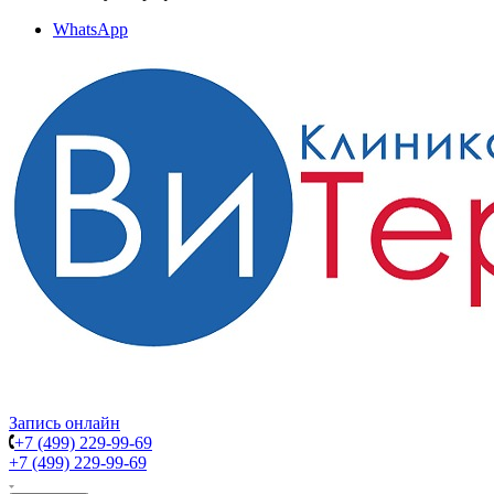
WhatsApp
Запись онлайн
+7 (499) 229-99-69
+7 (499) 229-99-69