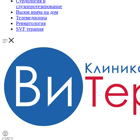
Сурдология и
слухопротезирование
Вызов врача на дом
Телемедицина
Ревматология
SVF терапия