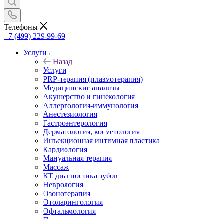
Телефоны
+7 (499) 229-99-69
Услуги
Назад
Услуги
PRP-терапия (плазмотерапия)
Медицинские анализы
Акушерство и гинекология
Аллергология-иммунология
Анестезиология
Гастроэнтерология
Дерматология, косметология
Инъекционная интимная пластика
Кардиология
Мануальная терапия
Массаж
КТ диагностика зубов
Неврология
Озонотерапия
Отоларингология
Офтальмология