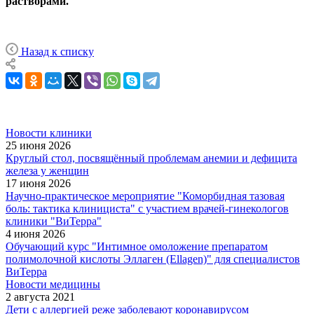
растворами.
Назад к списку
Новости клиники
25 июня 2026
Круглый стол, посвящённый проблемам анемии и дефицита
железа у женщин
17 июня 2026
Научно-практическое мероприятие "Коморбидная тазовая
боль: тактика клинициста" с участием врачей-гинекологов
клиники "ВиТерра"
4 июня 2026
Обучающий курс "Интимное омоложение препаратом
полимолочной кислоты Эллаген (Ellagen)" для специалистов
ВиТерра
Новости медицины
2 августа 2021
Дети с аллергией реже заболевают коронавирусом