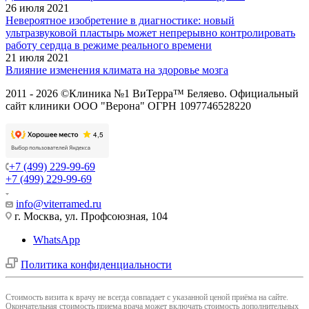
26 июля 2021
Невероятное изобретение в диагностике: новый
ультразвуковой пластырь может непрерывно контролировать
работу сердца в режиме реального времени
21 июля 2021
Влияние изменения климата на здоровье мозга
2011 - 2026 ©Клиника №1 ВиТерра™ Беляево. Официальный
сайт клиники ООО "Верона" ОГРН 1097746528220
+7 (499) 229-99-69
+7 (499) 229-99-69
info@viterramed.ru
г. Москва, ул. Профсоюзная, 104
WhatsApp
Политика конфиденциальности
Cтоимость визита к врачу не всегда совпадает с указанной ценой приёма на сайте.
Окончательная стоимость приема врача может включать стоимость дополнительных