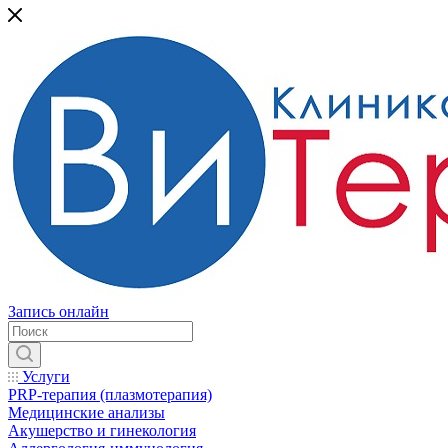
Запись онлайн
Услуги
PRP-терапия (плазмотерапия)
Медицинские анализы
Акушерство и гинекология