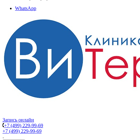
WhatsApp
Запись онлайн
+7 (499) 229-99-69
+7 (499) 229-99-69