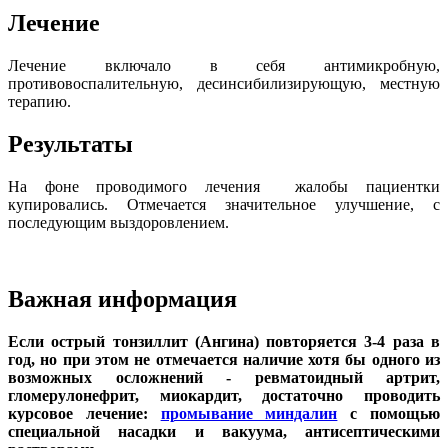
Лечение
Лечение включало в себя антимикробную,
противовоспалительную, десинсибилизирующую, местную
терапию.
Результаты
На фоне проводимого лечения жалобы пациентки
купировались. Отмечается значительное улучшение, с
последующим выздоровлением.
Важная информация
Если острый тонзиллит (Ангина) повторяется 3-4 раза в
год, но при этом не отмечается наличие хотя бы одного из
возможных осложнений - ревматоидный артрит,
гломерулонефрит, миокардит, достаточно проводить
курсовое лечение:
промывание миндалин
с помощью
специальной насадки и вакуума, антисептическими