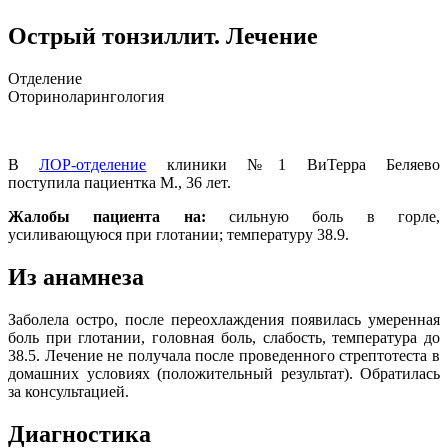
Острый тонзиллит. Лечение
Отделение
Оториноларингология
В
ЛОР-отделение
клиники №1 ВиТерра Беляево
поступила пациентка М., 36 лет.
Жалобы пациента на:
сильную боль в горле,
усиливающуюся при глотании; температуру 38.9.
Из анамнеза
Заболела остро, после переохлаждения появилась умеренная
боль при глотании, головная боль, слабость, температура до
38.5. Лечение не получала после проведенного стрептотеста в
домашних условиях (положительный результат). Обратилась
за консультацией.
Диагностика