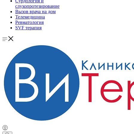
Сурдология и
слухопротезирование
Вызов врача на дом
Телемедицина
Ревматология
SVF терапия