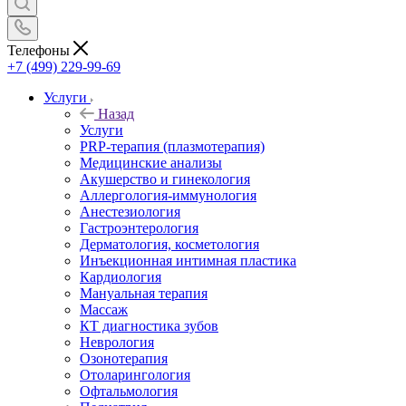
Телефоны
+7 (499) 229-99-69
Услуги
Назад
Услуги
PRP-терапия (плазмотерапия)
Медицинские анализы
Акушерство и гинекология
Аллергология-иммунология
Анестезиология
Гастроэнтерология
Дерматология, косметология
Инъекционная интимная пластика
Кардиология
Мануальная терапия
Массаж
КТ диагностика зубов
Неврология
Озонотерапия
Отоларингология
Офтальмология