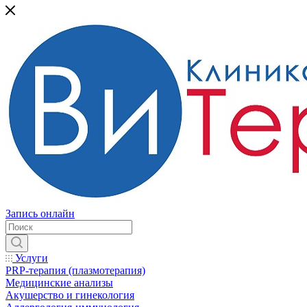
Запись онлайн
Услуги
PRP-терапия (плазмотерапия)
Медицинские анализы
Акушерство и гинекология