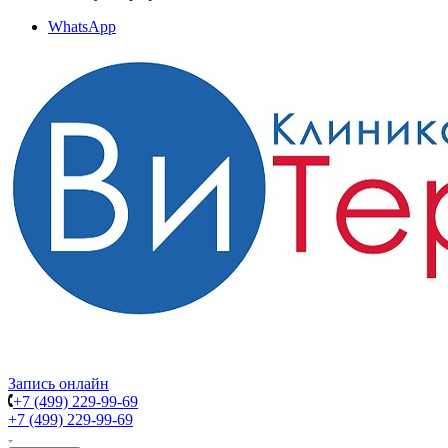
WhatsApp
Запись онлайн
+7 (499) 229-99-69
+7 (499) 229-99-69