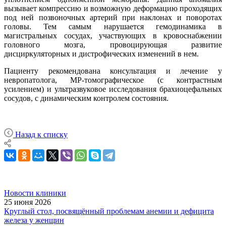
вызывает компрессию и возможную деформацию проходящих
под ней позвоночных артерий при наклонах и поворотах
головы. Тем самым нарушается гемодинамика в
магистральных сосудах, участвующих в кровоснабжении
головного мозга, провоцирующая развитие
дисциркуляторных и дистрофических изменений в нем.
Пациенту рекомендована консультация и лечение у
невропатолога, МР-томографическое (с контрастным
усилением) и ультразвуковое исследования брахиоцефальных
сосудов, с динамическим контролем состояния.
Назад к списку
Новости клиники
25 июня 2026
Круглый стол, посвящённый проблемам анемии и дефицита
железа у женщин