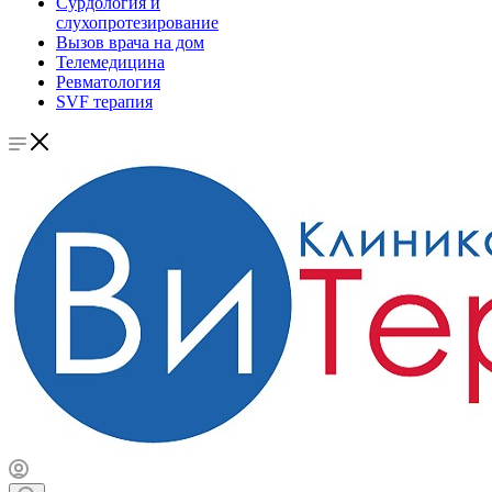
Сурдология и
слухопротезирование
Вызов врача на дом
Телемедицина
Ревматология
SVF терапия