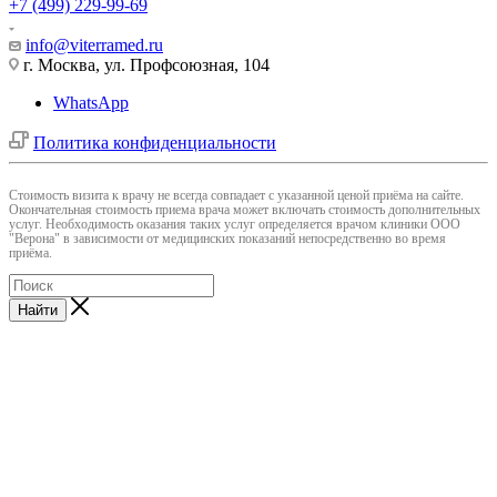
+7 (499) 229-99-69
info@viterramed.ru
г. Москва, ул. Профсоюзная, 104
WhatsApp
Политика конфиденциальности
Cтоимость визита к врачу не всегда совпадает с указанной ценой приёма на сайте.
Окончательная стоимость приема врача может включать стоимость дополнительных
услуг. Необходимость оказания таких услуг определяется врачом клиники ООО
"Верона" в зависимости от медицинских показаний непосредственно во время
приёма.
Найти