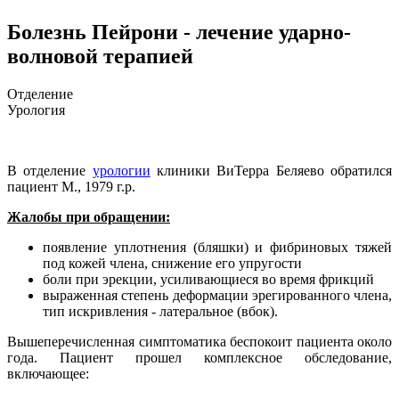
Болезнь Пейрони - лечение ударно-
волновой терапией
Отделение
Урология
В отделение
урологии
клиники ВиТерра Беляево обратился
пациент M., 1979 г.р.
Жалобы при обращении:
появление уплотнения (бляшки) и фибриновых тяжей
под кожей члена, снижение его упругости
боли при эрекции, усиливающиеся во время фрикций
выраженная степень деформации эрегированного члена,
тип искривления - латеральное (вбок).
Вышеперечисленная симптоматика беспокоит пациента около
года. Пациент прошел комплексное обследование,
включающее: