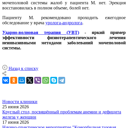
мочеполовой системы жалоб у пациента М. нет. Эрекция
восстановилась в полном объеме, болей нет.
Пациенту М. рекомендовано проходить ежегодное
обследование у врача
уролога-андролога
.
Ударно-волновая терапия (УВТ)
- яркий пример
эффективности физиотерапевтического лечения
неинвазивными методами заболеваний мочеполовой
системы.
Назад к списку
Новости клиники
25 июня 2026
Круглый стол, посвящённый проблемам анемии и дефицита
железа у женщин
17 июня 2026
Научно-практическое мероприятие "Коморбидная тазовая