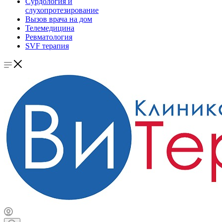
Сурдология и
слухопротезирование
Вызов врача на дом
Телемедицина
Ревматология
SVF терапия