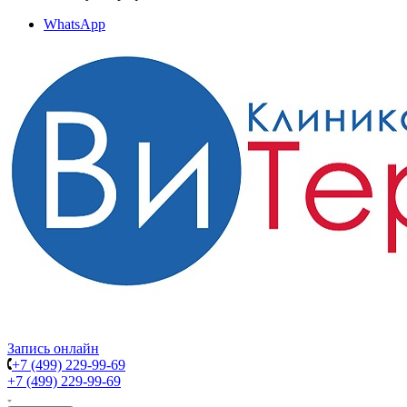
WhatsApp
Запись онлайн
+7 (499) 229-99-69
+7 (499) 229-99-69