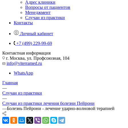
Адрес клиники
Вопросы от пациентов
Менеджмент
Случаи из практики
Контакты
Личный кабинет
+7 (499) 229-99-69
Контактная информация
г. Москва, ул. Профсоюзная, 104
info@viterramed.ru
WhatsApp
Главная
—
Случаи из практики
—
Случаи из практики лечения болезни Пейрони
—
Болезнь Пейрони - лечение ударно-волновой терапией