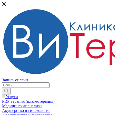
Запись онлайн
Услуги
PRP-терапия (плазмотерапия)
Медицинские анализы
Акушерство и гинекология