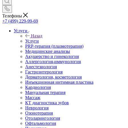
Телефоны
+7 (499) 229-99-69
Услуги
Назад
Услуги
PRP-терапия (плазмотерапия)
Медицинские анализы
Акушерство и гинекология
Аллергология-иммунология
Анестезиология
Гастроэнтерология
Дерматология, косметология
Инъекционная интимная пластика
Кардиология
Мануальная терапия
Массаж
КТ диагностика зубов
Неврология
Озонотерапия
Отоларингология
Офтальмология