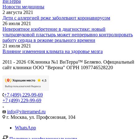
ВиТерра
Новости медицины
2 августа 2021
Дети с аллергией реже заболевают коронавирусом
26 июля 2021
Невероятное изобретение в диагностике: новый
ультразвуковой пластырь может непрерывно контролировать
работу сердца в режиме реального времени
21 июля 2021
Влияние изменения климата на здоровье мозга
2011 - 2026 ©Клиника №1 ВиТерра™ Беляево. Официальный
сайт клиники ООО "Верона" ОГРН 1097746528220
+7 (499) 229-99-69
+7 (499) 229-99-69
info@viterramed.ru
г. Москва, ул. Профсоюзная, 104
WhatsApp
Политика конфиденциальности