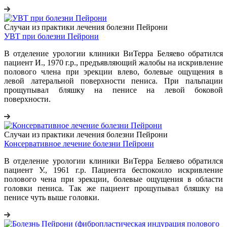
Случаи из практики лечения болезни Пейрони
УВТ при болезни Пейрони
В отделение урологии клиники ВиТерра Беляево обратился
пациент И., 1970 г.р., предъявляющий жалобы на искривление
полового члена при эрекции влево, болевые ощущения в
левой латеральной поверхности пениса. При пальпации
прощупывал бляшку на пенисе на левой боковой
поверхности.
Случаи из практики лечения болезни Пейрони
Консервативное лечение болезни Пейрони
В отделение урологии клиники ВиТерра Беляево обратился
пациент У., 1961 г.р. Пациента беспокоило искривление
полового чена при эрекции, болевые ощущения в области
головки пениса. Так же пациент прощупывал бляшку на
пенисе чуть выше головки.