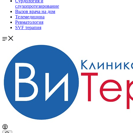
Сурдология и
слухопротезирование
Вызов врача на дом
Телемедицина
Ревматология
SVF терапия