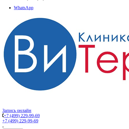
WhatsApp
Запись онлайн
+7 (499) 229-99-69
+7 (499) 229-99-69