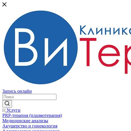
Запись онлайн
Услуги
PRP-терапия (плазмотерапия)
Медицинские анализы
Акушерство и гинекология