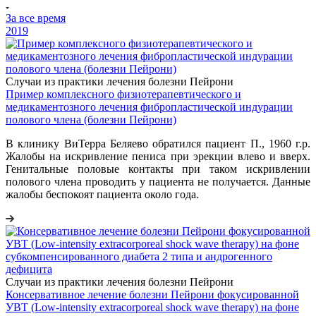
За все время
2019
Случаи из практики лечения болезни Пейрони
Пример комплексного физиотерапевтического и
медикаментозного лечения фибропластической индурации
полового члена (болезни Пейрони)
В клинику ВиТерра Беляево обратился пациент П., 1960 г.р.
Жалобы на искривление пениса при эрекции влево и вверх.
Генитальные половые контакты при таком искривлении
полового члена проводить у пациента не получается. Данные
жалобы беспокоят пациента около года.
Случаи из практики лечения болезни Пейрони
Консервативное лечение болезни Пейрони фокусированной
УВТ (Low-intensity extracorporeal shock wave therapy) на фоне