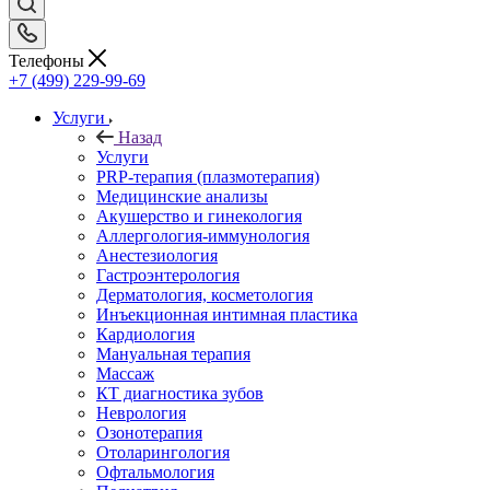
Телефоны
+7 (499) 229-99-69
Услуги
Назад
Услуги
PRP-терапия (плазмотерапия)
Медицинские анализы
Акушерство и гинекология
Аллергология-иммунология
Анестезиология
Гастроэнтерология
Дерматология, косметология
Инъекционная интимная пластика
Кардиология
Мануальная терапия
Массаж
КТ диагностика зубов
Неврология
Озонотерапия
Отоларингология
Офтальмология