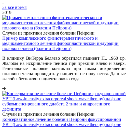
За все время
2019
Случаи из практики лечения болезни Пейрони
Пример комплексного физиотерапевтического и
медикаментозного лечения фибропластической индурации
полового члена (болезни Пейрони)
В клинику ВиТерра Беляево обратился пациент П., 1960 г.р.
Жалобы на искривление пениса при эрекции влево и вверх.
Генитальные половые контакты при таком искривлении
полового члена проводить у пациента не получается. Данные
жалобы беспокоят пациента около года.
Случаи из практики лечения болезни Пейрони
Консервативное лечение болезни Пейрони фокусированной
УВТ (Low-intensity extracorporeal shock wave therapy) на фоне