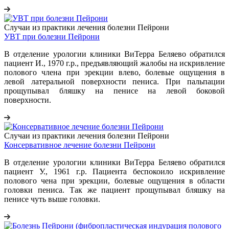
Случаи из практики лечения болезни Пейрони
УВТ при болезни Пейрони
В отделение урологии клиники ВиТерра Беляево обратился
пациент И., 1970 г.р., предъявляющий жалобы на искривление
полового члена при эрекции влево, болевые ощущения в
левой латеральной поверхности пениса. При пальпации
прощупывал бляшку на пенисе на левой боковой
поверхности.
Случаи из практики лечения болезни Пейрони
Консервативное лечение болезни Пейрони
В отделение урологии клиники ВиТерра Беляево обратился
пациент У., 1961 г.р. Пациента беспокоило искривление
полового чена при эрекции, болевые ощущения в области
головки пениса. Так же пациент прощупывал бляшку на
пенисе чуть выше головки.