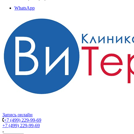
WhatsApp
Запись онлайн
+7 (499) 229-99-69
+7 (499) 229-99-69