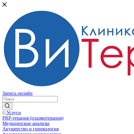
Запись онлайн
Услуги
PRP-терапия (плазмотерапия)
Медицинские анализы
Акушерство и гинекология