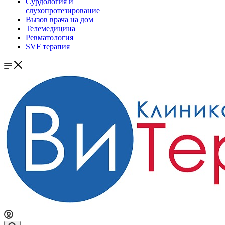
Сурдология и
слухопротезирование
Вызов врача на дом
Телемедицина
Ревматология
SVF терапия