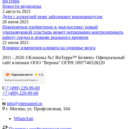
ВиТерра
Новости медицины
2 августа 2021
Дети с аллергией реже заболевают коронавирусом
26 июля 2021
Невероятное изобретение в диагностике: новый
ультразвуковой пластырь может непрерывно контролировать
работу сердца в режиме реального времени
21 июля 2021
Влияние изменения климата на здоровье мозга
2011 - 2026 ©Клиника №1 ВиТерра™ Беляево. Официальный
сайт клиники ООО "Верона" ОГРН 1097746528220
+7 (499) 229-99-69
+7 (499) 229-99-69
info@viterramed.ru
г. Москва, ул. Профсоюзная, 104
WhatsApp
Политика конфиденциальности