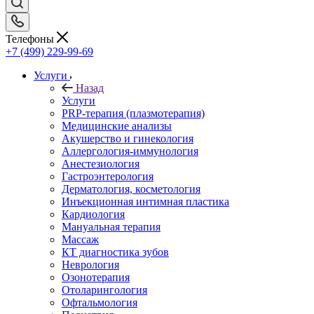
Телефоны
+7 (499) 229-99-69
Услуги
Назад
Услуги
PRP-терапия (плазмотерапия)
Медицинские анализы
Акушерство и гинекология
Аллергология-иммунология
Анестезиология
Гастроэнтерология
Дерматология, косметология
Инъекционная интимная пластика
Кардиология
Мануальная терапия
Массаж
КТ диагностика зубов
Неврология
Озонотерапия
Отоларингология
Офтальмология