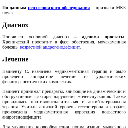
По данным
рентгеновского обследования
– признаки МКБ
почек.
Диагноз
Поставлен основной диагноз –
аденома простаты
.
Хронический простатит в фазе обострения, мочекаменная
болезнь,
возрастной андрогенодефицит
.
Лечение
Пациенту С. назначена медикаментозная терапия и было
проведено аппаратное лечение на урологических
физиотерапевтических комплексах.
Пациент принимал препараты, влияющие на динамический и
обструктивные факторы нарушения мочеиспускания. Также
проводилась противовоспалительная и антибактериальная
терапия. Учитывая низкий уровень тестостерона и возраст,
произведена медикаментозная коррекция возрастного
андрогенодефицита.
Для улучшения кровообращения, нормализации мышечного