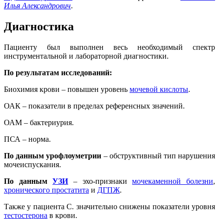
Илья Александрович
.
Диагностика
Пациенту был выполнен весь необходимый спектр
инструментальной и лабораторной диагностики.
По результатам исследований:
Биохимия крови – повышен уровень
мочевой кислоты
.
ОАК – показатели в пределах референсных значений.
ОАМ – бактериурия.
ПСА – норма.
По данным урофлоуметрии
– обструктивный тип нарушения
мочеиспускания.
По данным
УЗИ
– эхо-признаки
мочекаменной болезни
,
хронического простатита
и
ДГПЖ
.
Также у пациента С. значительно снижены показатели уровня
тестостерона
в крови.