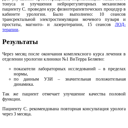
тонуса и улучшения нейрорегуляторных механизмов
пациенту С. проведен курс физиотерапевтических процедур в
кабинете урологии. Было выполнено: 10 сеансов
трансректальной электростимуляции мочевого пузыря и
простаты, магнито- и лазеротерапии, 15 сеансов
ЛОД-
терапии
.
Результаты
Через месяц после окончания комплексного курса лечения в
отделении урологии клиники №1 ВиТерра Беляево:
показатели лабораторных исследований – в пределах
нормы,
по данным УЗИ – значительная положительная
динамика.
Так же пациент отмечает улучшение качества половой
функции.
Пациенту С. рекомендована повторная консультация уролога
через 3 месяца.