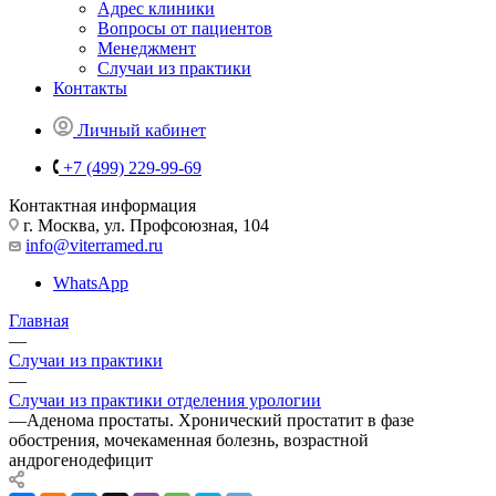
Адрес клиники
Вопросы от пациентов
Менеджмент
Случаи из практики
Контакты
Личный кабинет
+7 (499) 229-99-69
Контактная информация
г. Москва, ул. Профсоюзная, 104
info@viterramed.ru
WhatsApp
Главная
—
Случаи из практики
—
Случаи из практики отделения урологии
—
Аденома простаты. Хронический простатит в фазе
обострения, мочекаменная болезнь, возрастной
андрогенодефицит