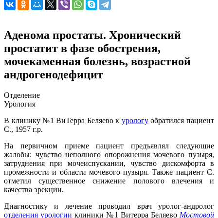
Аденома простаты. Хронический
простатит в фазе обострения,
мочекаменная болезнь, возрастной
андрогенодефицит
Отделение
Урология
В клинику №1 ВиТерра Беляево к
урологу
обратился пациент
С., 1957 г.р.
На первичном приеме пациент предъявлял следующие
жалобы: чувство неполного опорожнения мочевого пузыря,
затруднения при мочеиспускании, чувство дискомфорта в
промежности и области мочевого пузыря. Также пациент С.
отметил существенное снижение полового влечения и
качества эрекции.
Диагностику и лечение проводил врач уролог-андролог
отделения урологии
клиники №1 Витерра Беляево
Мостовой