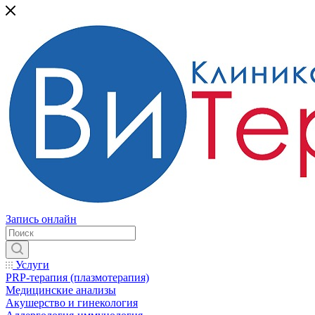
Запись онлайн
Услуги
PRP-терапия (плазмотерапия)
Медицинские анализы
Акушерство и гинекология