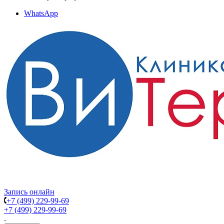
WhatsApp
Запись онлайн
+7 (499) 229-99-69
+7 (499) 229-99-69