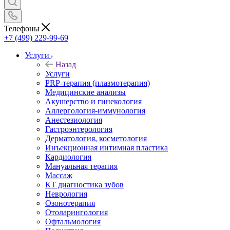
Телефоны
+7 (499) 229-99-69
Услуги
Назад
Услуги
PRP-терапия (плазмотерапия)
Медицинские анализы
Акушерство и гинекология
Аллергология-иммунология
Анестезиология
Гастроэнтерология
Дерматология, косметология
Инъекционная интимная пластика
Кардиология
Мануальная терапия
Массаж
КТ диагностика зубов
Неврология
Озонотерапия
Отоларингология
Офтальмология