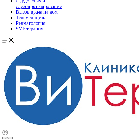
Сурдология и
слухопротезирование
Вызов врача на дом
Телемедицина
Ревматология
SVF терапия