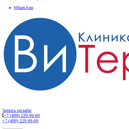
WhatsApp
Запись онлайн
+7 (499) 229-99-69
+7 (499) 229-99-69