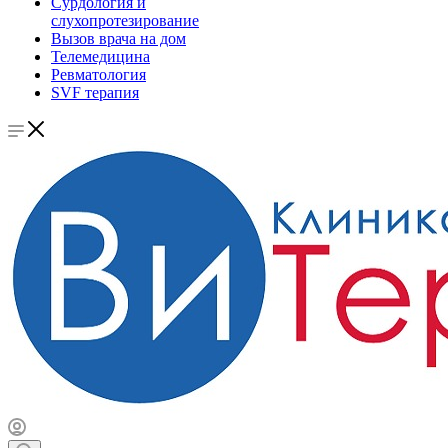
Сурдология и
слухопротезирование
Вызов врача на дом
Телемедицина
Ревматология
SVF терапия