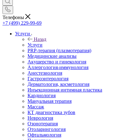
Телефоны
+7 (499) 229-99-69
Услуги
Назад
Услуги
PRP-терапия (плазмотерапия)
Медицинские анализы
Акушерство и гинекология
Аллергология-иммунология
Анестезиология
Гастроэнтерология
Дерматология, косметология
Инъекционная интимная пластика
Кардиология
Мануальная терапия
Массаж
КТ диагностика зубов
Неврология
Озонотерапия
Отоларингология
Офтальмология