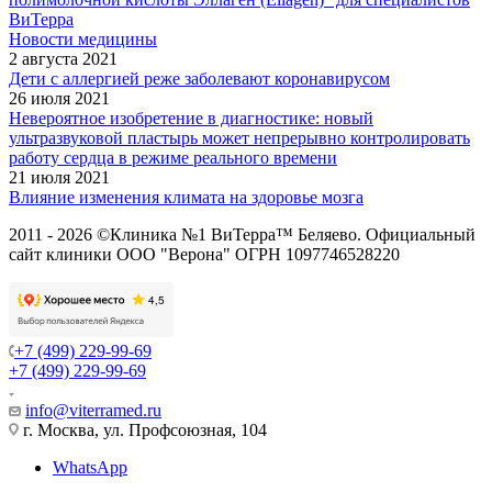
ВиТерра
Новости медицины
2 августа 2021
Дети с аллергией реже заболевают коронавирусом
26 июля 2021
Невероятное изобретение в диагностике: новый
ультразвуковой пластырь может непрерывно контролировать
работу сердца в режиме реального времени
21 июля 2021
Влияние изменения климата на здоровье мозга
2011 - 2026 ©Клиника №1 ВиТерра™ Беляево. Официальный
сайт клиники ООО "Верона" ОГРН 1097746528220
+7 (499) 229-99-69
+7 (499) 229-99-69
info@viterramed.ru
г. Москва, ул. Профсоюзная, 104
WhatsApp