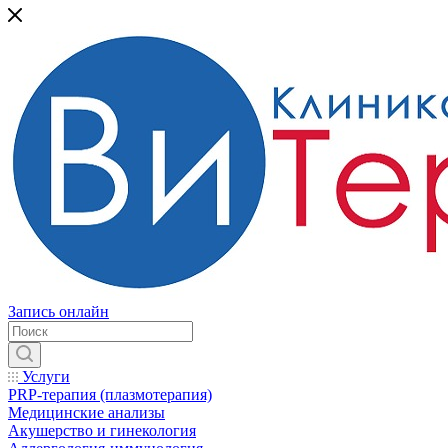
Запись онлайн
Услуги
PRP-терапия (плазмотерапия)
Медицинские анализы
Акушерство и гинекология