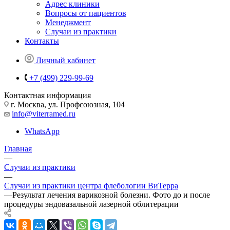
Адрес клиники
Вопросы от пациентов
Менеджмент
Случаи из практики
Контакты
Личный кабинет
+7 (499) 229-99-69
Контактная информация
г. Москва, ул. Профсоюзная, 104
info@viterramed.ru
WhatsApp
Главная
—
Случаи из практики
—
Случаи из практики центра флебологии ВиТерра
—
Результат лечения варикозной болезни. Фото до и после
процедуры эндовазальной лазерной облитерации