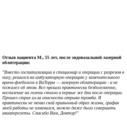
Отзыв пациента М., 55 лет, после эндовазальной лазерной
облитерации:
"Вместо госпитализации в стационар и операции с разрезом в
паху, решился на амбулаторную операцию у замечательного
врача-флеболога в ВиТерра — лазерную облитерацию - и не
пожалел об этом. Все прошло практически безболезненно,
воспаление на голени стихло в первые же дни после операции.
Прошел страх из-за опасности отрыва тромба. Я
практически не менял свой привычный образ жизни, график
моей работы не изменился, можно даже было совершать
авиаперелеты. Спасибо Вам, Доктор!"