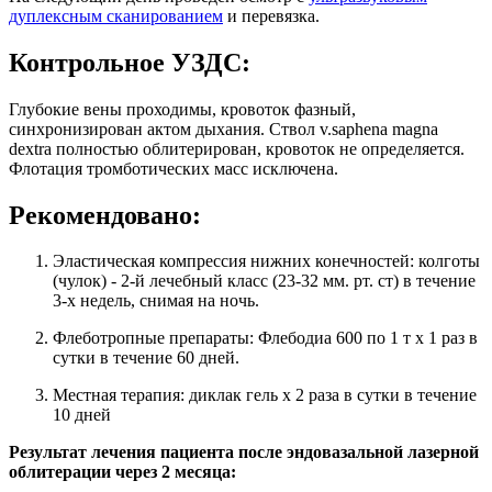
дуплексным сканированием
и перевязка.
Контрольное УЗДС:
Глубокие вены проходимы, кровоток фазный,
синхронизирован актом дыхания. Ствол v.saphena magna
dextra полностью облитерирован, кровоток не определяется.
Флотация тромботических масс исключена.
Рекомендовано:
Эластическая компрессия нижних конечностей: колготы
(чулок) - 2-й лечебный класс (23-32 мм. рт. ст) в течение
3-х недель, снимая на ночь.
Флеботропные препараты: Флебодиа 600 по 1 т х 1 раз в
сутки в течение 60 дней.
Местная терапия: диклак гель х 2 раза в сутки в течение
10 дней
Результат лечения пациента после эндовазальной лазерной
облитерации через 2 месяца: