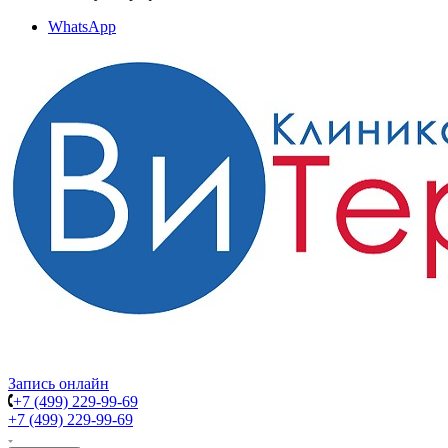
WhatsApp
Запись онлайн
+7 (499) 229-99-69
+7 (499) 229-99-69