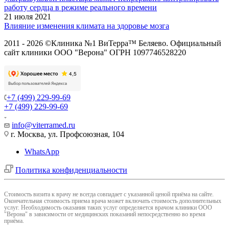
работу сердца в режиме реального времени
21 июля 2021
Влияние изменения климата на здоровье мозга
2011 - 2026 ©Клиника №1 ВиТерра™ Беляево. Официальный
сайт клиники ООО "Верона" ОГРН 1097746528220
+7 (499) 229-99-69
+7 (499) 229-99-69
info@viterramed.ru
г. Москва, ул. Профсоюзная, 104
WhatsApp
Политика конфиденциальности
Cтоимость визита к врачу не всегда совпадает с указанной ценой приёма на сайте.
Окончательная стоимость приема врача может включать стоимость дополнительных
услуг. Необходимость оказания таких услуг определяется врачом клиники ООО
"Верона" в зависимости от медицинских показаний непосредственно во время
приёма.