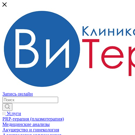
Запись онлайн
Услуги
PRP-терапия (плазмотерапия)
Медицинские анализы
Акушерство и гинекология