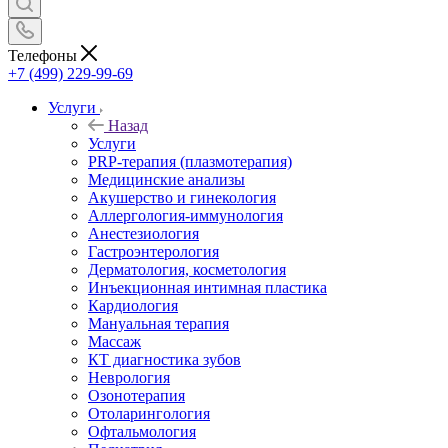
Телефоны
+7 (499) 229-99-69
Услуги
Назад
Услуги
PRP-терапия (плазмотерапия)
Медицинские анализы
Акушерство и гинекология
Аллергология-иммунология
Анестезиология
Гастроэнтерология
Дерматология, косметология
Инъекционная интимная пластика
Кардиология
Мануальная терапия
Массаж
КТ диагностика зубов
Неврология
Озонотерапия
Отоларингология
Офтальмология