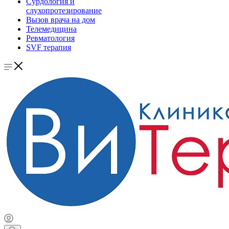
Сурдология и
слухопротезирование
Вызов врача на дом
Телемедицина
Ревматология
SVF терапия