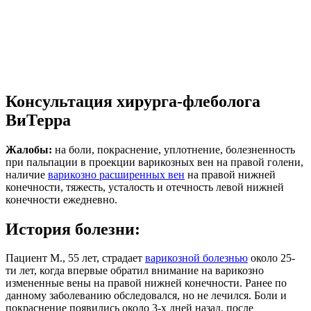
Консультация хирурга-флеболога
ВиТерра
Жалобы:
на боли, покраснение, уплотнение, болезненность
при пальпации в проекции варикозных вен на правой голени,
наличие
варикозно расширенных вен
на правой нижней
конечности, тяжесть, усталость и отечность левой нижней
конечности ежедневно.
История болезни:
Пациент М., 55 лет, страдает
варикозной болезнью
около 25-
ти лет, когда впервые обратил внимание на варикозно
измененные вены на правой нижней конечности. Ранее по
данному заболеванию обследовался, но не лечился. Боли и
покраснение появились около 3-х дней назад, после