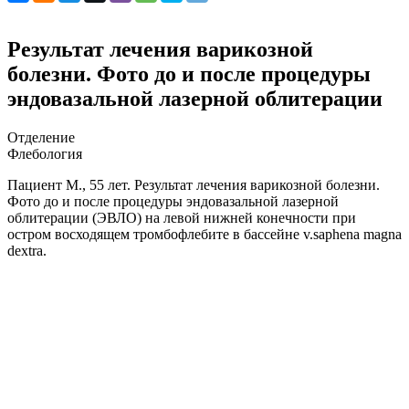
Результат лечения варикозной
болезни. Фото до и после процедуры
эндовазальной лазерной облитерации
Отделение
Флебология
Пациент М., 55 лет. Результат лечения варикозной болезни.
Фото до и после процедуры эндовазальной лазерной
облитерации (ЭВЛО) на левой нижней конечности при
остром восходящем тромбофлебите в бассейне v.saphena magna
dextra.