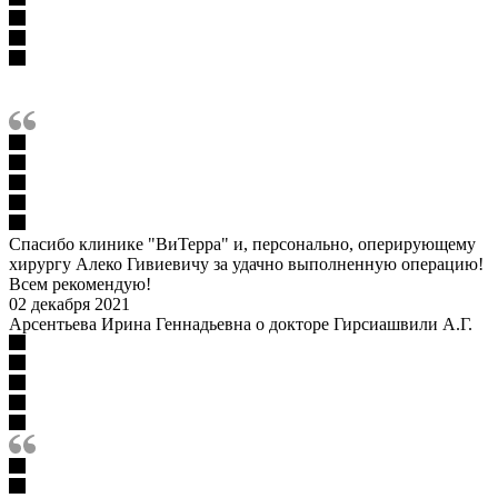
Спасибо клинике "ВиТерра" и, персонально, оперирующему
хирургу Алеко Гивиевичу за удачно выполненную операцию!
Всем рекомендую!
02 декабря 2021
Арсентьева Ирина Геннадьевна о докторе Гирсиашвили А.Г.