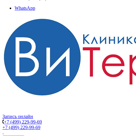
WhatsApp
Запись онлайн
+7 (499) 229-99-69
+7 (499) 229-99-69