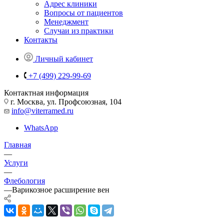
Адрес клиники
Вопросы от пациентов
Менеджмент
Случаи из практики
Контакты
Личный кабинет
+7 (499) 229-99-69
Контактная информация
г. Москва, ул. Профсоюзная, 104
info@viterramed.ru
WhatsApp
Главная
—
Услуги
—
Флебология
—
Варикозное расширение вен