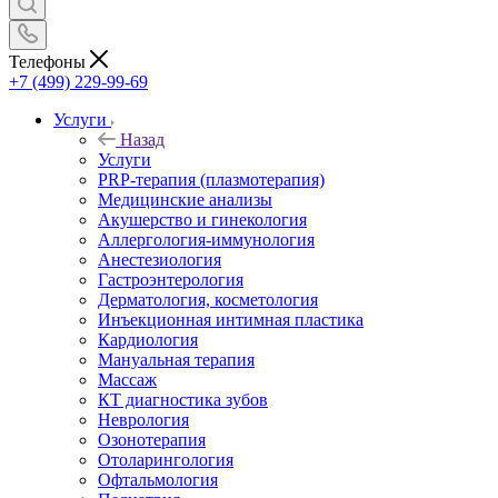
Телефоны
+7 (499) 229-99-69
Услуги
Назад
Услуги
PRP-терапия (плазмотерапия)
Медицинские анализы
Акушерство и гинекология
Аллергология-иммунология
Анестезиология
Гастроэнтерология
Дерматология, косметология
Инъекционная интимная пластика
Кардиология
Мануальная терапия
Массаж
КТ диагностика зубов
Неврология
Озонотерапия
Отоларингология
Офтальмология