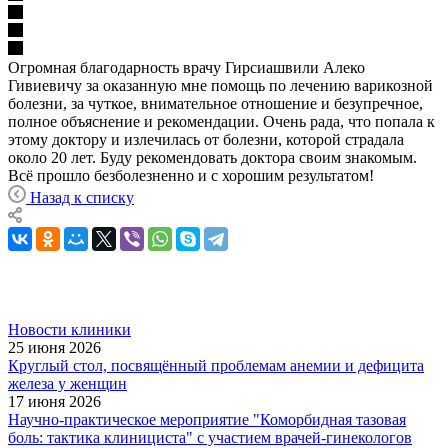
Огромная благодарность врачу Гирсиашвили Алеко
Гивиевичу за оказанную мне помощь по лечению варикозной
болезни, за чуткое, внимательное отношение и безупречное,
полное объяснение и рекомендации. Очень рада, что попала к
этому доктору и излечилась от болезни, которой страдала
около 20 лет. Буду рекомендовать доктора своим знакомым.
Всё прошло безболезненно и с хорошим результатом!
Назад к списку
Новости клиники
25 июня 2026
Круглый стол, посвящённый проблемам анемии и дефицита
железа у женщин
17 июня 2026
Научно-практическое мероприятие "Коморбидная тазовая
боль: тактика клинициста" с участием врачей-гинекологов