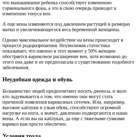
что вынашивание ребенка способствует изменению
гормонального фона, а это в свою очередь приводит к
изменению тонуса вен.
А еще вены изменяются под давлением растущей в размерах
матки и увеличивающегося веса беременной женщины.
Однако максимальное воздействие на вены происходит в
процессе родоразрешения. Неумолимая статистика
показывает, что именно в этот момент у 50% женщин
обостряется варикозное расширение вен, хотя возможно до
этого она даже и не предполагала о существовании подобного
заболевания.
Неудобная одежда и обувь
Большинство людей предпочитают носить джинсы, и мало
кто задумывается о том, что именно они могут стать
причиной появления варикозных сеточек. Или, например,
высокие каблуки и узкая обувь, способствуют огромной
нагрузке на ноги, а значит, давлению подвергаются и наши
вены. А если вы на каблуках, да еще с тяжелыми сумками
варикоз вам просто обеспечен.
Условия труда