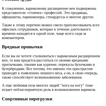
К сожалению, варикозному расширению вен подвержены
представители «стоячих» профессий. Это продавцы,
официанты, парикмахеры, стюардессы и многие другие.
Также к этому перечню можно смело приплюсовывать всех
офисных сотрудников, которые в течение длительного
времени находятся в одной позе, чаще всего сидя за
компьютером.
Вредные привычки
Если вы не хотите сталкиваться с варикозным расширением
вен, то вам придется расстаться со своими вредными
притычками, такими как курение, перекусы булочками и
бутербродами. Все потому, что именно эти пристрастия
приводят к появлению лишнего веса, а он, в свою очередь,
также способствует возникновению заболевания.
А еще любимая поза многих людей "нога на ногу" тоже
играет неблагоприятную роль в возникновении варикоза.
Спортивные перегрузки