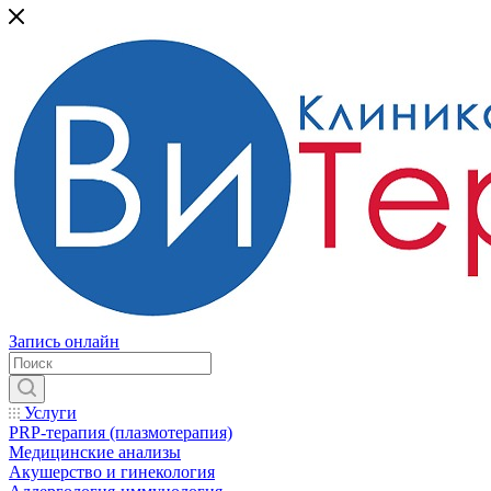
Запись онлайн
Услуги
PRP-терапия (плазмотерапия)
Медицинские анализы
Акушерство и гинекология