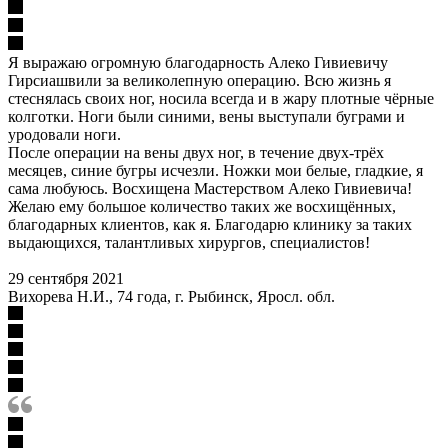
Я выражаю огромную благодарность Алеко Гивиевичу
Гирсиашвили за великолепную операцию. Всю жизнь я
стеснялась своих ног, носила всегда и в жару плотные чёрные
колготки. Ноги были синими, вены выступали буграми и
уродовали ноги.
После операции на вены двух ног, в течение двух-трёх
месяцев, синие бугры исчезли. Ножки мои белые, гладкие, я
сама любуюсь. Восхищена Мастерством Алеко Гивиевича!
Желаю ему большое количество таких же восхищённых,
благодарных клиентов, как я. Благодарю клинику за таких
выдающихся, талантливых хирургов, специалистов!
29 сентября 2021
Вихорева Н.И., 74 года, г. Рыбинск, Яросл. обл.