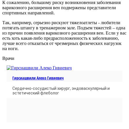
К сожалению, большому риску возникновения заболевания
варикозного расширения вен подвержены представители
спортивных направлений.
Так, например, серьезно рискуют тяжелоатлеты - любители
потягать штангу в тренажерном зале. Подъем тяжестей – одна
из причин появления варикозного расширения вен. Если у вас
есть хоть какая-либо предрасположенность к заболеванию,
лучше всего отказаться от чрезмерных физических нагрузок
на ноги.
Врачи
Гирсиашвили Алеко Гивиевич
Cердечно-сосудистый хирург, эндоваскулярный и
эстетический флеболог