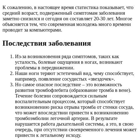
К сожалению, в настоящее время статистика показывает, что
средний возраст, подверженный симптомам заболевания
заметно снизился и сегодня он составляет 20-30 лет. Многое
объясняется тем, что современная молодежь много времени
проводит за компьютерами.
Последствия заболевания
Из-за возникновения ряда симптомов, таких как
усталость, болевые ощущения в ногах, возникают
проблемы в передвижении.
Наши ноги теряют эстетичный вид, чему способствует,
например, появление сосудистых «звездочек».
Но самое опасное последствие – это возможность
развития тромбофлебита (образование тромба в вене).
Течение болезни сопровождается сильным
воспалительным процессом, который способствует
возникновению риска отрыва тромба от стенки сосуда,
что может впоследствии привести к возникновению
тромбоэмболии легочной артерии. В результате
нарушается работа дыхательной системы, а это, в свою
очередь, при отсутствии своевременного лечения может
привести к летальному исходу.