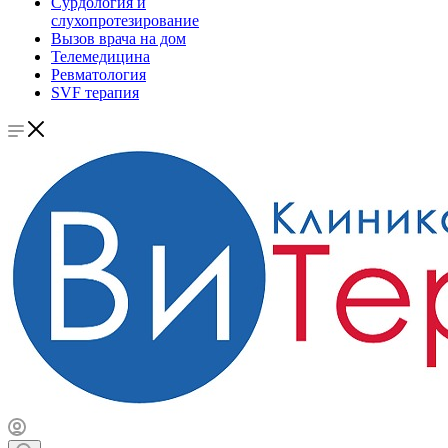
Сурдология и
слухопротезирование
Вызов врача на дом
Телемедицина
Ревматология
SVF терапия