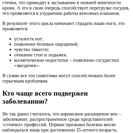
стенки, что приводит к застыванию в нижней конечности
крови. А это в свою очередь способствует перегрузке сосудов,
что проявляется в ухудшении работы венозных клапанов.
В результате этого цикла начинают страдать наши ноги, это
проявляется:
усталость ног;
появление болевых ощущений;
чувство тяжести;
отекание стоп и лодыжек;
косметические недостатки – появление сосудистых
«звездочек».
В сумме все эти симптомы могут способствовать более
серьезным проблемам.
Кто чаще всего подвержен
заболеванию?
Не так давно считалось, что варикозное расширение вен –
заболевание, распространенное среди представителей
«стоячих» профессий. Первые признаки болезни могли
наблюдаться лишь при достижении 35-летнего возраста.