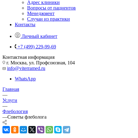
Адрес клиники
Вопросы от пациентов
Менеджмент
Случаи из практики
Контакты
Личный кабинет
+7 (499) 229-99-69
Контактная информация
г. Москва, ул. Профсоюзная, 104
info@viterramed.ru
WhatsApp
Главная
—
Услуги
—
Флебология
—
Советы флеболога