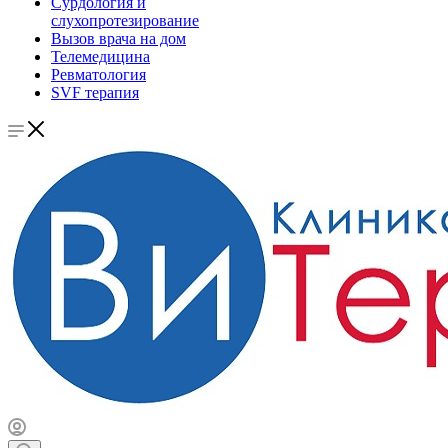
Сурдология и
слухопротезирование
Вызов врача на дом
Телемедицина
Ревматология
SVF терапия