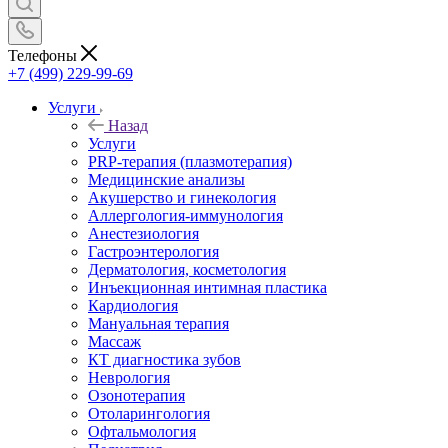
Телефоны
+7 (499) 229-99-69
Услуги
Назад
Услуги
PRP-терапия (плазмотерапия)
Медицинские анализы
Акушерство и гинекология
Аллергология-иммунология
Анестезиология
Гастроэнтерология
Дерматология, косметология
Инъекционная интимная пластика
Кардиология
Мануальная терапия
Массаж
КТ диагностика зубов
Неврология
Озонотерапия
Отоларингология
Офтальмология