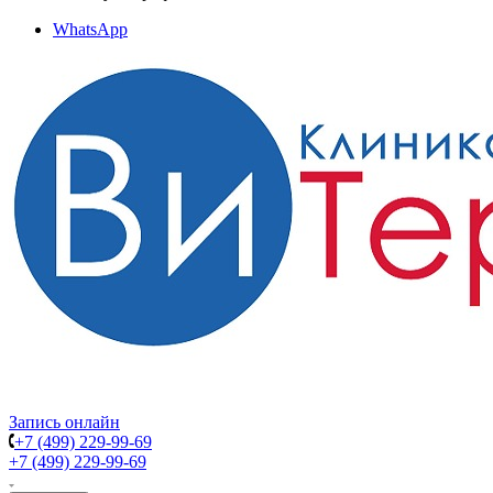
WhatsApp
Запись онлайн
+7 (499) 229-99-69
+7 (499) 229-99-69