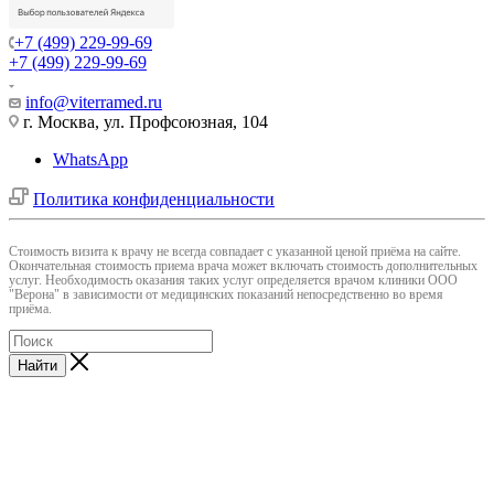
+7 (499) 229-99-69
+7 (499) 229-99-69
info@viterramed.ru
г. Москва, ул. Профсоюзная, 104
WhatsApp
Политика конфиденциальности
Cтоимость визита к врачу не всегда совпадает с указанной ценой приёма на сайте.
Окончательная стоимость приема врача может включать стоимость дополнительных
услуг. Необходимость оказания таких услуг определяется врачом клиники ООО
"Верона" в зависимости от медицинских показаний непосредственно во время
приёма.
Найти