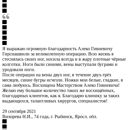
Я выражаю огромную благодарность Алеко Гивиевичу
Гирсиашвили за великолепную операцию. Всю жизнь я
стеснялась своих ног, носила всегда и в жару плотные чёрные
колготки. Ноги были синими, вены выступали буграми и
уродовали ноги.
После операции на вены двух ног, в течение двух-трёх
месяцев, синие бугры исчезли. Ножки мои белые, гладкие, я
сама любуюсь. Восхищена Мастерством Алеко Гивиевича!
Желаю ему большое количество таких же восхищённых,
благодарных клиентов, как я. Благодарю клинику за таких
выдающихся, талантливых хирургов, специалистов!
29 сентября 2021
Вихорева Н.И., 74 года, г. Рыбинск, Яросл. обл.