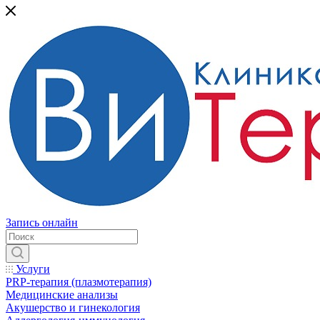
Запись онлайн
Услуги
PRP-терапия (плазмотерапия)
Медицинские анализы
Акушерство и гинекология