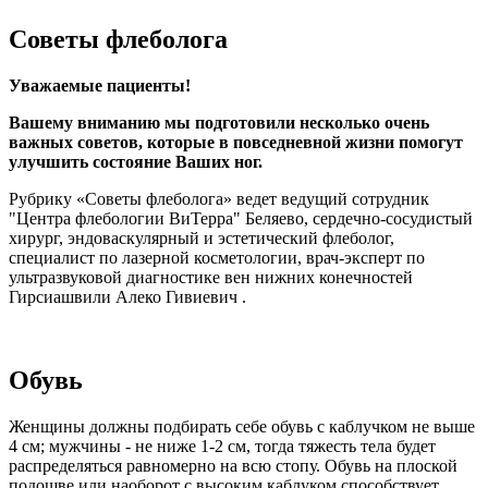
Советы флеболога
Уважаемые пациенты!
Вашему вниманию мы подготовили несколько очень
важных советов, которые в повседневной жизни помогут
улучшить состояние Ваших ног.
Рубрику «Советы флеболога» ведет ведущий сотрудник
"Центра флебологии ВиТерра" Беляево, сердечно-сосудистый
хирург, эндоваскулярный и эстетический флеболог,
специалист по лазерной косметологии, врач-эксперт по
ультразвуковой диагностике вен нижних конечностей
Гирсиашвили Алеко Гивиевич .
Обувь
Женщины должны подбирать себе обувь с каблучком не выше
4 см; мужчины - не ниже 1-2 см, тогда тяжесть тела будет
распределяться равномерно на всю стопу. Обувь на плоской
подошве или наоборот с высоким каблуком способствует