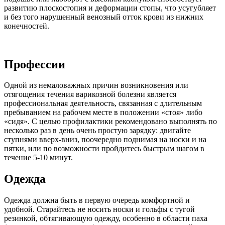
развитию плоскостопия и деформации стопы, что усугубляет
и без того нарушенный венозный отток крови из нижних
конечностей.
Профессии
Одной из немаловажных причин возникновения или
отягощения течения варикозной болезни является
профессиональная деятельность, связанная с длительным
пребыванием на рабочем месте в положении «стоя» либо
«сидя». С целью профилактики рекомендовано выполнять по
несколько раз в день очень простую зарядку: двигайте
ступнями вверх-вниз, поочередно поднимая на носки и на
пятки, или по возможности пройдитесь быстрым шагом в
течение 5-10 минут.
Одежда
Одежда должна быть в первую очередь комфортной и
удобной. Старайтесь не носить носки и гольфы с тугой
резинкой, обтягивающую одежду, особенно в области паха