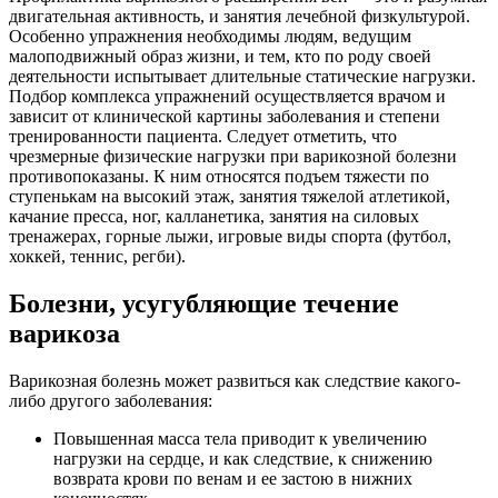
двигательная активность, и занятия лечебной физкультурой.
Особенно упражнения необходимы людям, ведущим
малоподвижный образ жизни, и тем, кто по роду своей
деятельности испытывает длительные статические нагрузки.
Подбор комплекса упражнений осуществляется врачом и
зависит от клинической картины заболевания и степени
тренированности пациента. Следует отметить, что
чрезмерные физические нагрузки при варикозной болезни
противопоказаны. К ним относятся подъем тяжести по
ступенькам на высокий этаж, занятия тяжелой атлетикой,
качание пресса, ног, калланетика, занятия на силовых
тренажерах, горные лыжи, игровые виды спорта (футбол,
хоккей, теннис, регби).
Болезни, усугубляющие течение
варикоза
Варикозная болезнь может развиться как следствие какого-
либо другого заболевания:
Повышенная масса тела приводит к увеличению
нагрузки на сердце, и как следствие, к снижению
возврата крови по венам и ее застою в нижних