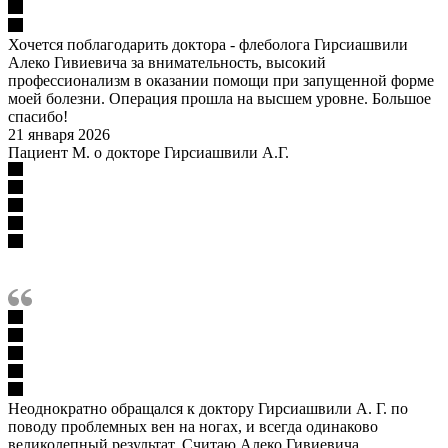
Хочется поблагодарить доктора - флеболога Гирсиашвили
Алеко Гивиевича за внимательность, высокий
профессионализм в оказании помощи при запущенной форме
моей болезни. Операция прошла на высшем уровне. Большое
спасибо!
21 января 2026
Пациент М. о докторе Гирсиашвили А.Г.
Неоднократно обращался к доктору Гирсиашвили А. Г. по
поводу проблемных вен на ногах, и всегда одинаково
великолепный результат. Считаю Алеко Гивиевича