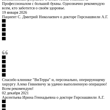
Профессионалом с большой буквы. Однозначно рекомендую
всем, кто заботится о своём здоровье.
19 января 2026
Пациент С. Дмитрий Николаевич о докторе Гирсиашвили А.Г.
Спасибо клинике "ВиТерра" и, персонально, оперирующему
хирургу Алеко Гивиевичу за удачно выполненную операцию!
Всем рекомендую!
02 декабря 2021
Арсентьева Ирина Геннадьевна о докторе Гирсиашвили А.Г.