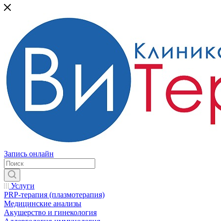
Запись онлайн
Услуги
PRP-терапия (плазмотерапия)
Медицинские анализы
Акушерство и гинекология