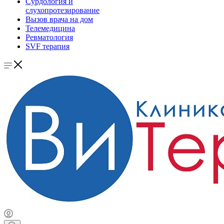
Сурдология и
слухопротезирование
Вызов врача на дом
Телемедицина
Ревматология
SVF терапия