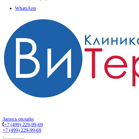
WhatsApp
Запись онлайн
+7 (499) 229-99-69
+7 (499) 229-99-69