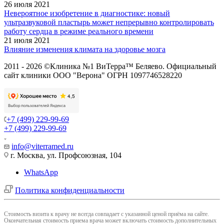
26 июля 2021
Невероятное изобретение в диагностике: новый
ультразвуковой пластырь может непрерывно контролировать
работу сердца в режиме реального времени
21 июля 2021
Влияние изменения климата на здоровье мозга
2011 - 2026 ©Клиника №1 ВиТерра™ Беляево. Официальный
сайт клиники ООО "Верона" ОГРН 1097746528220
+7 (499) 229-99-69
+7 (499) 229-99-69
info@viterramed.ru
г. Москва, ул. Профсоюзная, 104
WhatsApp
Политика конфиденциальности
Cтоимость визита к врачу не всегда совпадает с указанной ценой приёма на сайте.
Окончательная стоимость приема врача может включать стоимость дополнительных