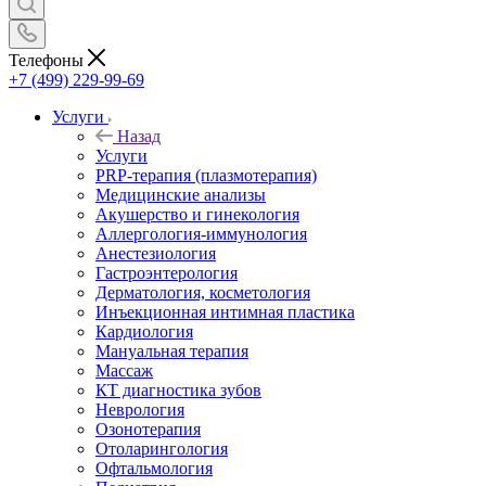
Телефоны
+7 (499) 229-99-69
Услуги
Назад
Услуги
PRP-терапия (плазмотерапия)
Медицинские анализы
Акушерство и гинекология
Аллергология-иммунология
Анестезиология
Гастроэнтерология
Дерматология, косметология
Инъекционная интимная пластика
Кардиология
Мануальная терапия
Массаж
КТ диагностика зубов
Неврология
Озонотерапия
Отоларингология
Офтальмология