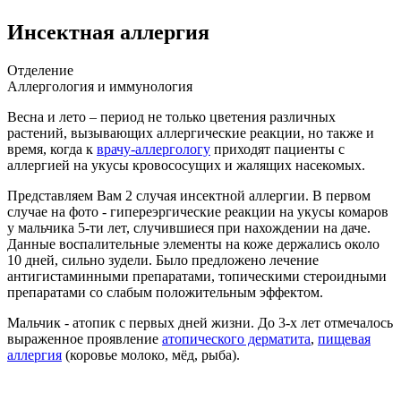
Инсектная аллергия
Отделение
Аллергология и иммунология
Весна и лето – период не только цветения различных
растений, вызывающих аллергические реакции, но также и
время, когда к
врачу-аллергологу
приходят пациенты с
аллергией на укусы кровососущих и жалящих насекомых.
Представляем Вам 2 случая инсектной аллергии. В первом
случае на фото - гипереэргические реакции на укусы комаров
у мальчика 5-ти лет, случившиеся при нахождении на даче.
Данные воспалительные элементы на коже держались около
10 дней, сильно зудели. Было предложено лечение
антигистаминными препаратами, топическими стероидными
препаратами со слабым положительным эффектом.
Мальчик - атопик с первых дней жизни. До 3-х лет отмечалось
выраженное проявление
атопического дерматита
,
пищевая
аллергия
(коровье молоко, мёд, рыба).