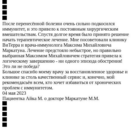
После перенесённой болезни очень сильно подкосился
иммунитет, и это привело к постоянным хирургическим
вмешательствам. Спустя долгое время было принято решение
начать терапевтическое лечение. Мне посоветовали клинику
ВиТерра и врача-иммунолога Максима Михайловича
Маркатуна. Лечение предстояло небыстрое, но правильно
выбранная Максимом Михайловичем стратегия привела к
логическому завершению - ни одного эпизода обострения!
Это ли не победа?
Большое спасибо моему врачу за восстановленное здоровье и
клинике за столь качественный сервис и, конечно, мой
рекомендасьён всем, кто хочет избавиться от хронических
проблем с иммунитетом.
04 мая 2023
Пациентка Айка М. о докторе Маркатуне М.М.