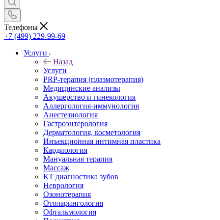
Телефоны
+7 (499) 229-99-69
Услуги
Назад
Услуги
PRP-терапия (плазмотерапия)
Медицинские анализы
Акушерство и гинекология
Аллергология-иммунология
Анестезиология
Гастроэнтерология
Дерматология, косметология
Инъекционная интимная пластика
Кардиология
Мануальная терапия
Массаж
КТ диагностика зубов
Неврология
Озонотерапия
Отоларингология
Офтальмология