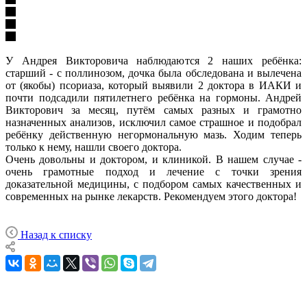
У Андрея Викторовича наблюдаются 2 наших ребёнка:
старший - с поллинозом, дочка была обследована и вылечена
от (якобы) псориаза, который выявили 2 доктора в ИАКИ и
почти подсадили пятилетнего ребёнка на гормоны. Андрей
Викторович за месяц, путём самых разных и грамотно
назначенных анализов, исключил самое страшное и подобрал
ребёнку действенную негормональную мазь. Ходим теперь
только к нему, нашли своего доктора.
Очень довольны и доктором, и клиникой. В нашем случае -
очень грамотные подход и лечение с точки зрения
доказательной медицины, с подбором самых качественных и
современных на рынке лекарств. Рекомендуем этого доктора!
Назад к списку