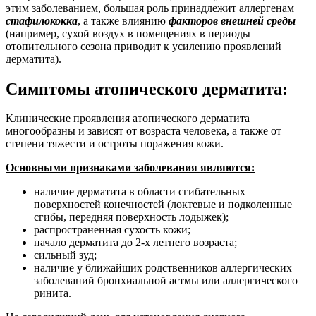
этим заболеванием, большая роль принадлежит аллергенам
стафилококка
, а также влиянию
факторов внешней среды
(например, сухой воздух в помещениях в периоды
отопительного сезона приводит к усилению проявлений
дерматита).
Симптомы атопического дерматита:
Клинические проявления атопического дерматита
многообразны и зависят от возраста человека, а также от
степени тяжести и остроты поражения кожи.
Основными признаками заболевания являются:
наличие дерматита в области сгибательных
поверхностей конечностей (локтевые и подколенные
сгибы, передняя поверхность лодыжек);
распространенная сухость кожи;
начало дерматита до 2-х летнего возраста;
сильный зуд;
наличие у ближайших родственников аллергических
заболеваний бронхиальной астмы или аллергического
ринита.