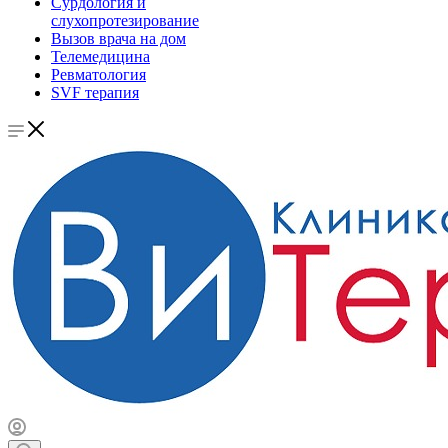
Сурдология и
слухопротезирование
Вызов врача на дом
Телемедицина
Ревматология
SVF терапия