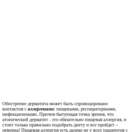
Обострение дерматита может быть спровоцировано
контактом с
аллергенами
: пищевыми, респираторными,
инфекционными. Причем бытующая точка зрения, что
атопический дерматит - это обязательно пищевая аллергия, и
стоит только правильно подобрать диету и все пройдет –
неверна! Пищевая аллергия есть далеко не у всех пациентов с