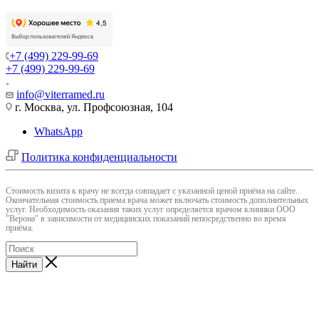
+7 (499) 229-99-69
+7 (499) 229-99-69
info@viterramed.ru
г. Москва, ул. Профсоюзная, 104
WhatsApp
Политика конфиденциальности
Cтоимость визита к врачу не всегда совпадает с указанной ценой приёма на сайте.
Окончательная стоимость приема врача может включать стоимость дополнительных
услуг. Необходимость оказания таких услуг определяется врачом клиники ООО
"Верона" в зависимости от медицинских показаний непосредственно во время
приёма.
Найти