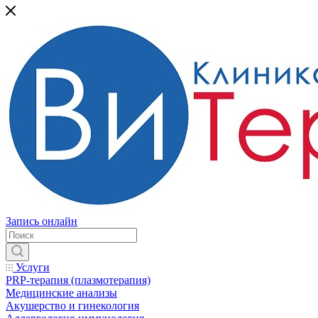
Запись онлайн
Услуги
PRP-терапия (плазмотерапия)
Медицинские анализы
Акушерство и гинекология