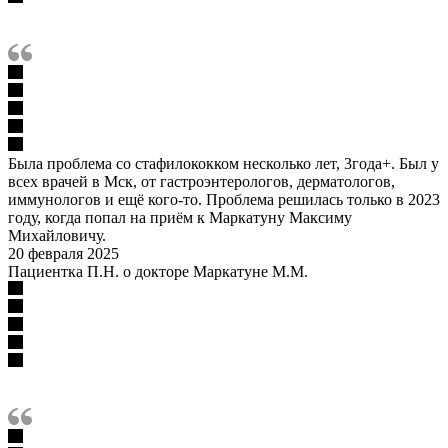
Была проблема со стафилококком несколько лет, 3года+. Был у
всех врачей в Мск, от гастроэнтерологов, дерматологов,
иммунологов и ещё кого-то. Проблема решилась только в 2023
году, когда попал на приём к Маркатуну Максиму
Михайловичу.
20 февраля 2025
Пациентка П.Н. о докторе Маркатуне М.М.