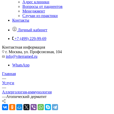
Адрес клиники
Вопросы от пациентов
Менеджмент
Случаи из практики
Контакты
Личный кабинет
+7 (499) 229-99-69
Контактная информация
г. Москва, ул. Профсоюзная, 104
info@viterramed.ru
WhatsApp
Главная
—
Услуги
—
Аллергология-иммунология
—
Атопический дерматит