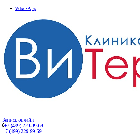
WhatsApp
Запись онлайн
+7 (499) 229-99-69
+7 (499) 229-99-69