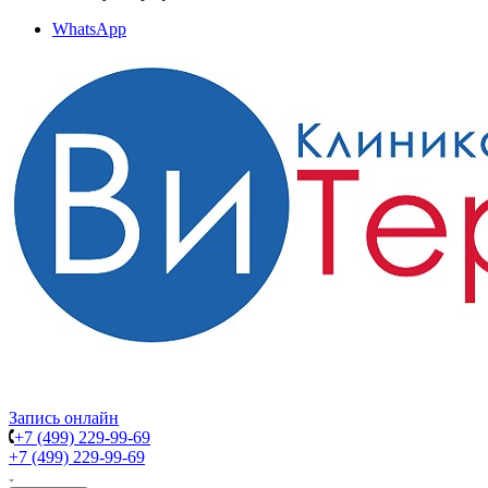
WhatsApp
Запись онлайн
+7 (499) 229-99-69
+7 (499) 229-99-69