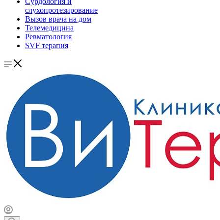
Сурдология и
слухопротезирование
Вызов врача на дом
Телемедицина
Ревматология
SVF терапия