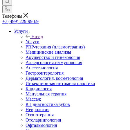
Телефоны
+7 (499) 229-99-69
Услуги
Назад
Услуги
PRP-терапия (плазмотерапия)
Медицинские анализы
Акушерство и гинекология
Аллергология-иммунология
Анестезиология
Гастроэнтерология
Дерматология, косметология
Инъекционная интимная пластика
Кардиология
Мануальная терапия
Массаж
КТ диагностика зубов
Неврология
Озонотерапия
Отоларингология
Офтальмология