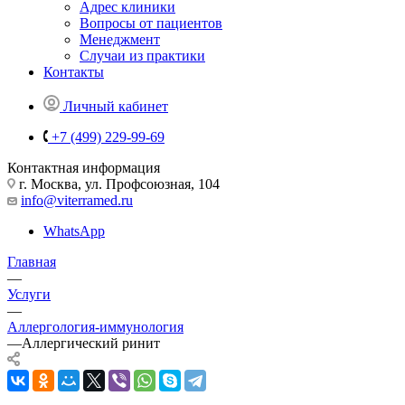
Адрес клиники
Вопросы от пациентов
Менеджмент
Случаи из практики
Контакты
Личный кабинет
+7 (499) 229-99-69
Контактная информация
г. Москва, ул. Профсоюзная, 104
info@viterramed.ru
WhatsApp
Главная
—
Услуги
—
Аллергология-иммунология
—
Аллергический ринит