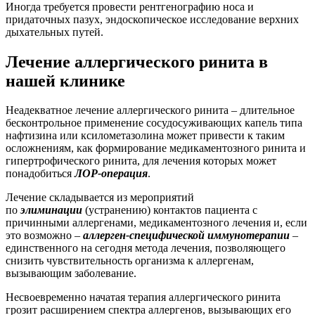
Иногда требуется провести рентгенографию носа и
придаточных пазух, эндоскопическое исследование верхних
дыхательных путей.
Лечение аллергического ринита в
нашей клинике
Неадекватное лечение аллергического ринита – длительное
бесконтрольное применение сосудосуживающих капель типа
нафтизина или ксилометазолина может привести к таким
осложнениям, как формирование медикаментозного ринита и
гипертрофического ринита, для лечения которых может
понадобиться
ЛОР-операция
.
Лечение складывается из мероприятий
по
элиминации
(устранению) контактов пациента с
причинными аллергенами, медикаментозного лечения и, если
это возможно –
аллерген-специфической иммунотерапии
–
единственного на сегодня метода лечения, позволяющего
снизить чувствительность организма к аллергенам,
вызывающим заболевание.
Несвоевременно начатая терапия аллергического ринита
грозит расширением спектра аллергенов, вызывающих его