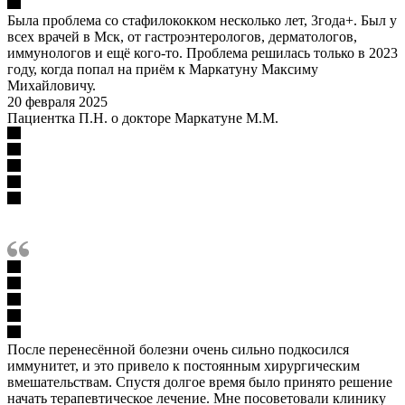
Была проблема со стафилококком несколько лет, 3года+. Был у
всех врачей в Мск, от гастроэнтерологов, дерматологов,
иммунологов и ещё кого-то. Проблема решилась только в 2023
году, когда попал на приём к Маркатуну Максиму
Михайловичу.
20 февраля 2025
Пациентка П.Н. о докторе Маркатуне М.М.
После перенесённой болезни очень сильно подкосился
иммунитет, и это привело к постоянным хирургическим
вмешательствам. Спустя долгое время было принято решение
начать терапевтическое лечение. Мне посоветовали клинику