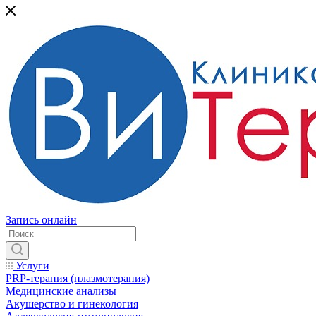
Запись онлайн
Услуги
PRP-терапия (плазмотерапия)
Медицинские анализы
Акушерство и гинекология