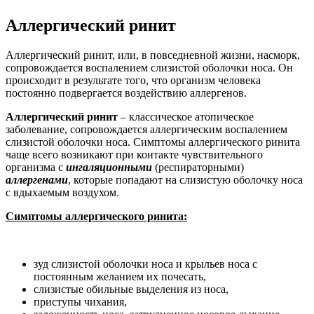
Аллергический ринит
Аллергический ринит, или, в повседневной жизни, насморк,
сопровождается воспалением слизистой оболочки носа. Он
происходит в результате того, что организм человека
постоянно подвергается воздействию аллергенов.
Аллергический ринит
– классическое атопическое
заболевание, сопровождается аллергическим воспалением
слизистой оболочки носа. Симптомы аллергического ринита
чаще всего возникают при контакте чувствительного
организма с
ингаляционными
(респираторными)
аллергенами
, которые попадают на слизистую оболочку носа
с вдыхаемым воздухом.
Симптомы аллергического ринита:
зуд слизистой оболочки носа и крыльев носа с
постоянным желанием их почесать,
слизистые обильные выделения из носа,
приступы чихания,