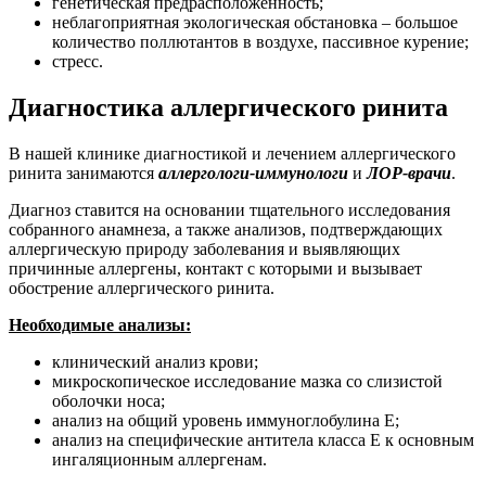
генетическая предрасположенность;
неблагоприятная экологическая обстановка – большое
количество поллютантов в воздухе, пассивное курение;
стресс.
Диагностика аллергического ринита
В нашей клинике диагностикой и лечением аллергического
ринита занимаются
аллергологи-иммунологи
и
ЛОР-врачи
.
Диагноз ставится на основании тщательного исследования
собранного анамнеза, а также анализов, подтверждающих
аллергическую природу заболевания и выявляющих
причинные аллергены, контакт с которыми и вызывает
обострение аллергического ринита.
Необходимые анализы:
клинический анализ крови;
микроскопическое исследование мазка со слизистой
оболочки носа;
анализ на общий уровень иммуноглобулина Е;
анализ на специфические антитела класса Е к основным
ингаляционным аллергенам.