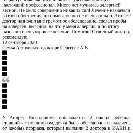
настоящий профессионал. Много лет мучилась аллергией
весной. Не было совершенно никаких сил! Лечение назначали
в сезон обострения, но помогало оно не очень сильно. Этот же
доктор назначил мне грамотное обследование, сделал пробы
на аллерген, выяснил, на что у меня аллергия, и по итогу -
назначил очень хорошее лечение. Помогло! Отличный доктор,
рекомендую.
12 сентября 2020
Семья Астаховых о докторе Сергееве А.В.
У Андрея Викторовича наблюдаются 2 наших ребёнка:
старший - с поллинозом, дочка была обследована и вылечена
от (якобы) псориаза, который выявили 2 доктора в ИАКИ и