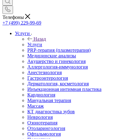
Телефоны
+7 (499) 229-99-69
Услуги
Назад
Услуги
PRP-терапия (плазмотерапия)
Медицинские анализы
Акушерство и гинекология
Аллергология-иммунология
Анестезиология
Гастроэнтерология
Дерматология, косметология
Инъекционная интимная пластика
Кардиология
Мануальная терапия
Массаж
КТ диагностика зубов
Неврология
Озонотерапия
Отоларингология
Офтальмология