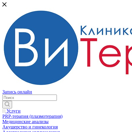
Запись онлайн
Услуги
PRP-терапия (плазмотерапия)
Медицинские анализы
Акушерство и гинекология