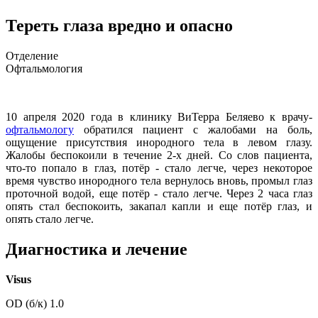
Тереть глаза вредно и опасно
Отделение
Офтальмология
10 апреля 2020 года в клинику ВиТерра Беляево к врачу-
офтальмологу
обратился пациент с жалобами на боль,
ощущение присутствия инородного тела в левом глазу.
Жалобы беспокоили в течение 2-х дней. Со слов пациента,
что-то попало в глаз, потёр - стало легче, через некоторое
время чувство инородного тела вернулось вновь, промыл глаз
проточной водой, еще потёр - стало легче. Через 2 часа глаз
опять стал беспокоить, закапал капли и еще потёр глаз, и
опять стало легче.
Диагностика и лечение
Visus
OD (б/к) 1.0