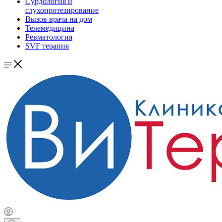
Сурдология и
слухопротезирование
Вызов врача на дом
Телемедицина
Ревматология
SVF терапия