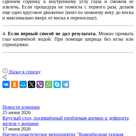
сдвинем соринку к внутреннему углу глаза и сможем ее
извлечь. Если процедура не помогла с первого раза, делаем
еще одно круговое движение (вниз по нижнему веку до виска
и максимально вверх от виска к переносице).
4.
Если первый способ не дал результата.
Можно промыть
глаз кипячёной водой. При помощи шприца без иглы или
спринцовки.
Назад к списку
Новости клиники
25 июня 2026
Круглый стол, посвящённый проблемам анемии и дефицита
железа у женщин
17 июня 2026
Научно-практическое мероприятие "Коморбидная тазовая