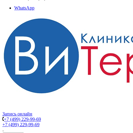
WhatsApp
Запись онлайн
+7 (499) 229-99-69
+7 (499) 229-99-69