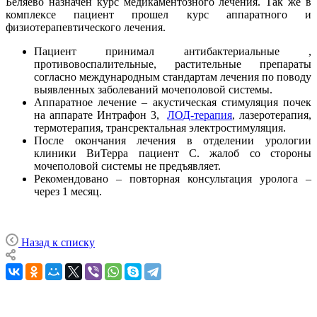
Беляево назначен курс медикаментозного лечения. Так же в
комплексе пациент прошел курс аппаратного и
физиотерапевтического лечения.
Пациент принимал антибактериальные ,
противовоспалительные, растительные препараты
согласно международным стандартам лечения по поводу
выявленных заболеваний мочеполовой системы.
Аппаратное лечение – акустическая стимуляция почек
на аппарате Интрафон 3,
ЛОД-терапия
, лазеротерапия,
термотерапия, трансректальная электростимуляция.
После окончания лечения в отделении урологии
клиники ВиТерра пациент С. жалоб со стороны
мочеполовой системы не предъявляет.
Рекомендовано – повторная консультация уролога –
через 1 месяц.
Назад к списку