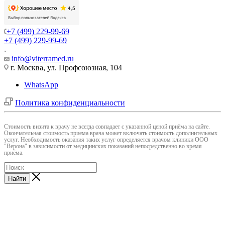
+7 (499) 229-99-69
+7 (499) 229-99-69
info@viterramed.ru
г. Москва, ул. Профсоюзная, 104
WhatsApp
Политика конфиденциальности
Cтоимость визита к врачу не всегда совпадает с указанной ценой приёма на сайте.
Окончательная стоимость приема врача может включать стоимость дополнительных
услуг. Необходимость оказания таких услуг определяется врачом клиники ООО
"Верона" в зависимости от медицинских показаний непосредственно во время
приёма.
Найти