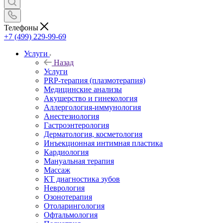
Телефоны
+7 (499) 229-99-69
Услуги
Назад
Услуги
PRP-терапия (плазмотерапия)
Медицинские анализы
Акушерство и гинекология
Аллергология-иммунология
Анестезиология
Гастроэнтерология
Дерматология, косметология
Инъекционная интимная пластика
Кардиология
Мануальная терапия
Массаж
КТ диагностика зубов
Неврология
Озонотерапия
Отоларингология
Офтальмология