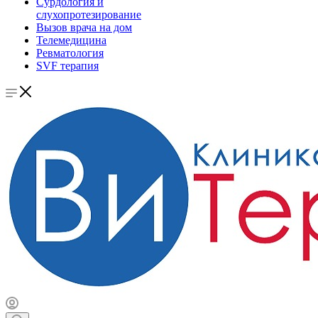
Сурдология и
слухопротезирование
Вызов врача на дом
Телемедицина
Ревматология
SVF терапия