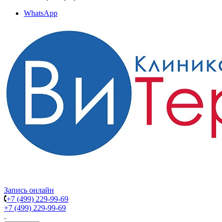
WhatsApp
Запись онлайн
+7 (499) 229-99-69
+7 (499) 229-99-69