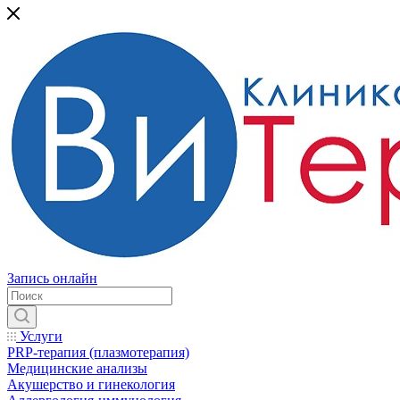
Запись онлайн
Услуги
PRP-терапия (плазмотерапия)
Медицинские анализы
Акушерство и гинекология