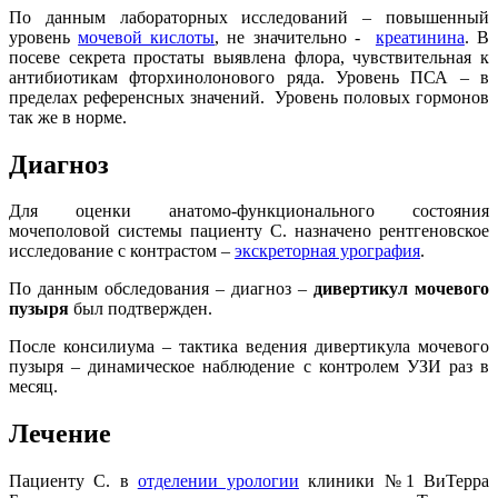
По данным лабораторных исследований – повышенный
уровень
мочевой кислоты
, не значительно -
креатинина
. В
посеве секрета простаты выявлена флора, чувствительная к
антибиотикам фторхинолонового ряда. Уровень ПСА – в
пределах референсных значений. Уровень половых гормонов
так же в норме.
Диагноз
Для оценки анатомо-функционального состояния
мочеполовой системы пациенту С. назначено рентгеновское
исследование с контрастом –
экскреторная урография
.
По данным обследования – диагноз –
дивертикул мочевого
пузыря
был подтвержден.
После консилиума – тактика ведения дивертикула мочевого
пузыря – динамическое наблюдение с контролем УЗИ раз в
месяц.
Лечение
Пациенту С. в
отделении урологии
клиники №1 ВиТерра