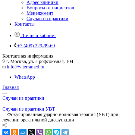
Адрес клиники
Вопросы от пациентов
Менеджмент
Случаи из практики
Контакты
Личный кабинет
+7 (499) 229-99-69
Контактная информация
г. Москва, ул. Профсоюзная, 104
info@viterramed.ru
WhatsApp
Главная
—
Случаи из практики
—
Случаи из практики УВТ
—
Фокусированная ударно-волновая терапия (УВТ) при
лечении эректильной дисфункции