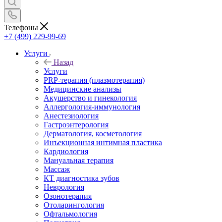
Телефоны
+7 (499) 229-99-69
Услуги
Назад
Услуги
PRP-терапия (плазмотерапия)
Медицинские анализы
Акушерство и гинекология
Аллергология-иммунология
Анестезиология
Гастроэнтерология
Дерматология, косметология
Инъекционная интимная пластика
Кардиология
Мануальная терапия
Массаж
КТ диагностика зубов
Неврология
Озонотерапия
Отоларингология
Офтальмология