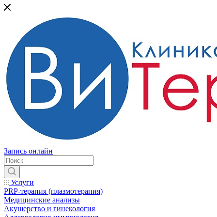
Запись онлайн
Услуги
PRP-терапия (плазмотерапия)
Медицинские анализы
Акушерство и гинекология