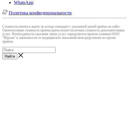
WhatsApp
Политика конфиденциальности
Cтоимость визита к врачу не всегда совпадает с указанной ценой приёма на сайте.
Окончательная стоимость приема врача может включать стоимость дополнительных
услуг. Необходимость оказания таких услуг определяется врачом клиники ООО
"Верона" в зависимости от медицинских показаний непосредственно во время
приёма.
Найти