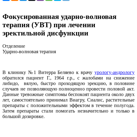
Фокусированная ударно-волновая
терапия (УВТ) при лечении
эректильной дисфункции
Отделение
Ударно-волновая терапия
В клинику №1 Витерра Беляево к врачу
урологу-андрологу
обратился пациент Г., 1964 г.р., с жалобами на снижение
либидо, вялую, быстро проходящую эрекцию, в половине
случаев не позволяющую полноценно провести половой акт.
Данные тревожные симптомы беспокоят пациента около двух
лет, самостоятельно принимал Виагру, Сиалис, растительные
препараты с положительными эффектом в течение полугода.
Затем препараты стали помогать незначительно и только в
большой дозировке.