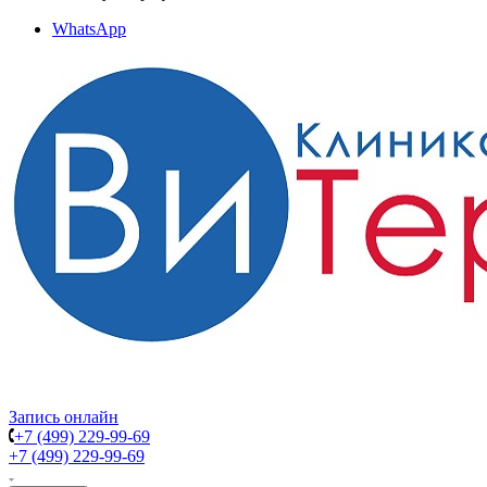
WhatsApp
Запись онлайн
+7 (499) 229-99-69
+7 (499) 229-99-69