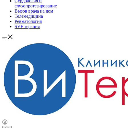
Сурдология и
слухопротезирование
Вызов врача на дом
Телемедицина
Ревматология
SVF терапия