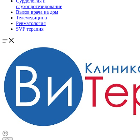
Сурдология и
слухопротезирование
Вызов врача на дом
Телемедицина
Ревматология
SVF терапия