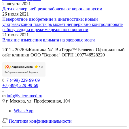
2 августа 2021
Дети с аллергией реже заболевают коронавирусом
26 июля 2021
Невероятное изобретение в диагностике: новый
ультразвуковой пластырь может непрерывно контролировать
работу сердца в режиме реального времени
21 июля 2021
Влияние изменения климата на здоровье мозга
2011 - 2026 ©Клиника №1 ВиТерра™ Беляево. Официальный
сайт клиники ООО "Верона" ОГРН 1097746528220
+7 (499) 229-99-69
+7 (499) 229-99-69
info@viterramed.ru
г. Москва, ул. Профсоюзная, 104
WhatsApp
Политика конфиденциальности