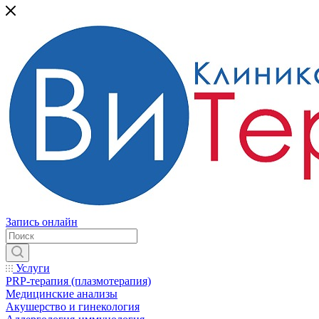
Запись онлайн
Услуги
PRP-терапия (плазмотерапия)
Медицинские анализы
Акушерство и гинекология