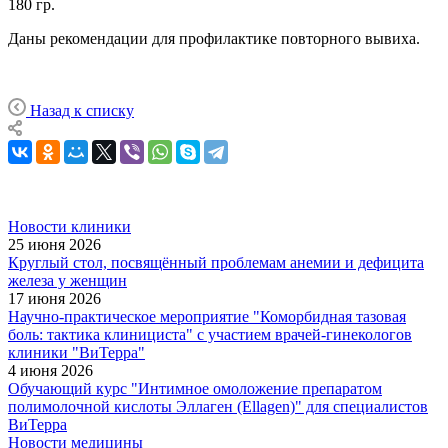
180 гр.
Даны рекомендации для профилактике повторного вывиха.
Назад к списку
Новости клиники
25 июня 2026
Круглый стол, посвящённый проблемам анемии и дефицита
железа у женщин
17 июня 2026
Научно-практическое мероприятие "Коморбидная тазовая
боль: тактика клинициста" с участием врачей-гинекологов
клиники "ВиТерра"
4 июня 2026
Обучающий курс "Интимное омоложение препаратом
полимолочной кислоты Эллаген (Ellagen)" для специалистов
ВиТерра
Новости медицины