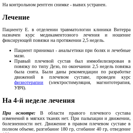
На контрольном рентген снимке - вывих устранен.
Лечение
Пациенту Е. в отделении травматологии клиники Витерра
назначен курс медикаментозного лечения и ношение
фиксирующей повязки на протяжении 2,5 недель.
Пациент принимал - анальгетики при болях и лечебные
мази.
Правый плечевой сустав был иммобилизирован в
повязку по типу Дезо, по окончании 2,5 недель повязка
была снята. Были даны рекомендации по разработке
движений в плечевом суставе, проведен курс
физиотерапии
(электростимуляция, магнитотерапия,
УВЧ).
На 4-й неделе лечения
При осмотре:
В области правого плечевого сустава
изменений в мягких тканях нет. При пальпации и движении,
болезненности нет. Движение в правом плечевом суставе в
полном объеме, разгибание 180 гр, сгибание 40 гр, отведение