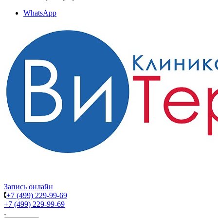
WhatsApp
Запись онлайн
+7 (499) 229-99-69
+7 (499) 229-99-69