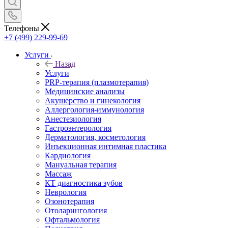
Телефоны
+7 (499) 229-99-69
Услуги
Назад
Услуги
PRP-терапия (плазмотерапия)
Медицинские анализы
Акушерство и гинекология
Аллергология-иммунология
Анестезиология
Гастроэнтерология
Дерматология, косметология
Инъекционная интимная пластика
Кардиология
Мануальная терапия
Массаж
КТ диагностика зубов
Неврология
Озонотерапия
Отоларингология
Офтальмология