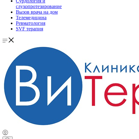
Сурдология и
слухопротезирование
Вызов врача на дом
Телемедицина
Ревматология
SVF терапия