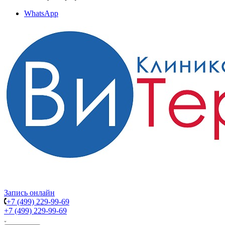
WhatsApp
Запись онлайн
+7 (499) 229-99-69
+7 (499) 229-99-69