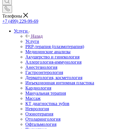
Телефоны
+7 (499) 229-99-69
Услуги
Назад
Услуги
PRP-терапия (плазмотерапия)
Медицинские анализы
Акушерство и гинекология
Аллергология-иммунология
Анестезиология
Гастроэнтерология
Дерматология, косметология
Инъекционная интимная пластика
Кардиология
Мануальная терапия
Массаж
КТ диагностика зубов
Неврология
Озонотерапия
Отоларингология
Офтальмология