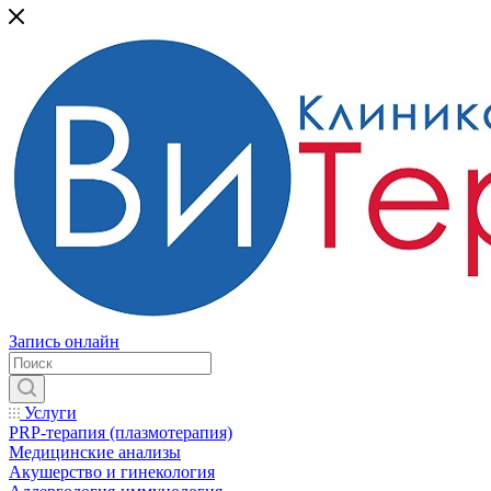
Запись онлайн
Услуги
PRP-терапия (плазмотерапия)
Медицинские анализы
Акушерство и гинекология