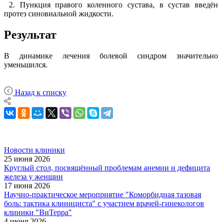
2. Пункция правого коленного сустава, в сустав введён
протез синовиальной жидкости.
Результат
В динамике лечения болевой синдром значительно
уменьшился.
Назад к списку
Новости клиники
25 июня 2026
Круглый стол, посвящённый проблемам анемии и дефицита
железа у женщин
17 июня 2026
Научно-практическое мероприятие "Коморбидная тазовая
боль: тактика клинициста" с участием врачей-гинекологов
клиники "ВиТерра"
4 июня 2026