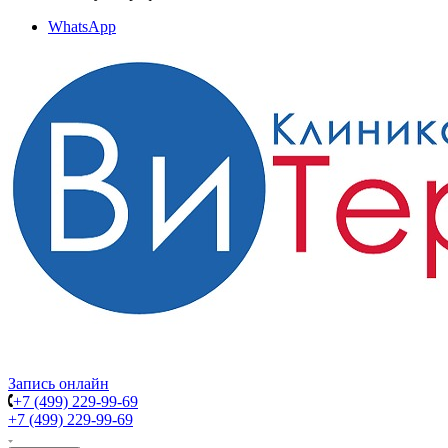
WhatsApp
Запись онлайн
+7 (499) 229-99-69
+7 (499) 229-99-69