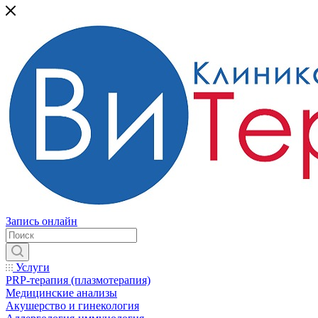
Запись онлайн
Услуги
PRP-терапия (плазмотерапия)
Медицинские анализы
Акушерство и гинекология