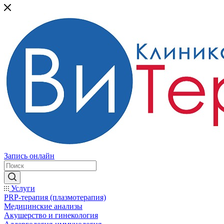
Запись онлайн
Услуги
PRP-терапия (плазмотерапия)
Медицинские анализы
Акушерство и гинекология