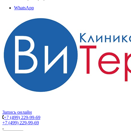
WhatsApp
Запись онлайн
+7 (499) 229-99-69
+7 (499) 229-99-69