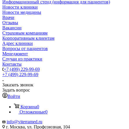
Информационный стенд (информация для пациентов)
Новости клиники
Новости медицины
Врачи
Отзывы
Вакансии
Страховым компаниям
Корпоративным клиентам
Адрес клиники
Вопросы от пациентов
Менеджмент
Случаи из практики
Контакты
+7 (499) 229-99-69
+7 (499) 229-99-69
Заказать звонок
Задать вопрос
Войти
Корзина
0
Отложенные
0
info@viterramed.ru
г. Москва, ул. Профсоюзная, 104